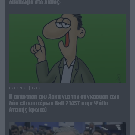
δικαίωμα στο λάθος»
03.08.2026 | 12:02
Η ανάρτηση του Αρκά για την σύγκρουση των
δύο ελικοπτέρων Bell 214ST στην Ψάθα
Αττικής (φωτο)