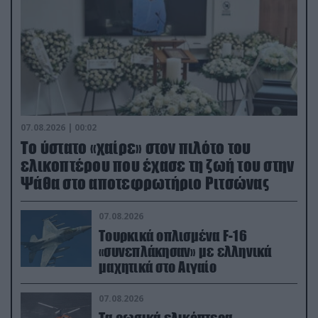
07.08.2026 | 00:02
Το ύστατο «χαίρε» στον πιλότο του
ελικοπτέρου που έχασε τη ζωή του στην
Ψάθα στο αποτεφρωτήριο Ριτσώνας
07.08.2026
Τουρκικά οπλισμένα F-16
«συνεπλάκησαν» με ελληνικά
μαχητικά στο Αιγαίο
07.08.2026