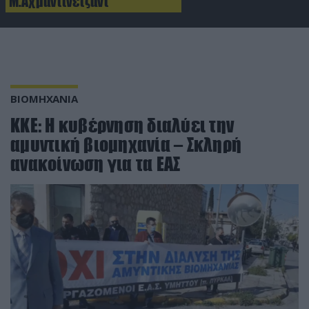
Μ.Αχμαντινετζάντ
ΒΙΟΜΗΧΑΝΙΑ
ΚΚΕ: Η κυβέρνηση διαλύει την
αμυντική βιομηχανία – Σκληρή
ανακοίνωση για τα ΕΑΣ