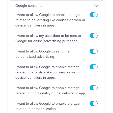
06.08.2026 | 17:02
Google consents
Ουκρανία: Αποκαλύφθηκε ο αριθμός των
ξένων εθελοντών που πολεμούν για το Κίεβο
I want to allow Google to enable storage
related to advertising like cookies on web or
device identifiers in apps.
ΠΟΛΙΤΙΚΗ
I want to allow my user data to be sent to
Google for online advertising purposes.
I want to allow Google to send me
personalized advertising.
I want to allow Google to enable storage
related to analytics like cookies on web or
device identifiers in apps.
I want to allow Google to enable storage
related to functionality of the website or app.
06.08.2026 | 14:02
I want to allow Google to enable storage
«Επιχείρηση ελεύθερα πεζοδρόμια» στην
related to personalization.