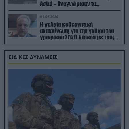
Ασία! – Αναγνώρισαν τα
κατεχόμενα; (φωτο)
04.07.2026
Η γελοία κυβερνητική
ανακοίνωση για την γκάφα του
γραφικού ΣΕΑ Θ.Ντόκου με τους
Ρώσους φαρσέρ
ΕΙΔΙΚΕΣ ΔΥΝΑΜΕΙΣ