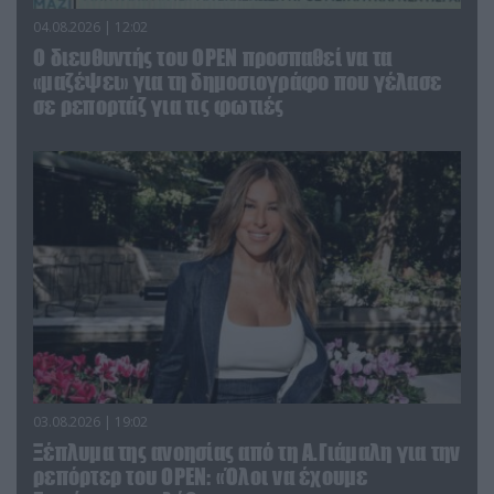
04.08.2026 | 12:02
O διευθυντής του OPEN προσπαθεί να τα
«μαζέψει» για τη δημοσιογράφο που γέλασε
σε ρεπορτάζ για τις φωτιές
03.08.2026 | 19:02
Ξέπλυμα της ανοησίας από τη Α.Γιάμαλη για την
ρεπόρτερ του ΟΡΕΝ: «Όλοι να έχουμε