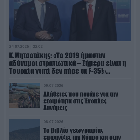
24.07.2026 | 22:02
Κ.Μητσοτάκης: «Το 2019 ήμασταν
αδύναμοι στρατιωτικά – Σήμερα είναι η
Τουρκία γιατί δεν πήρε τα F-35!»
(βίντεο)
09.07.2026
Αλήθειες που πονάνε για την
ετοιμότητα στις Ένοπλες
Δυνάμεις
08.07.2026
Το βιβλίο γεωγραφίας
εμφανίζει την Κύπρο και στην