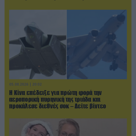
05.08.2026 | 20:02
Η Κίνα επέδειξε για πρώτη φορά την
αεροπορική πυρηνική της τριάδα και
προκάλεσε διεθνές σοκ – Δείτε βίντεο