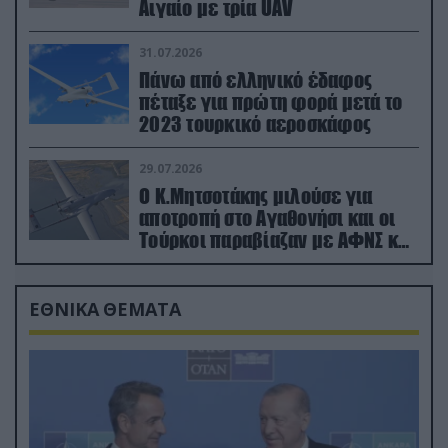
Αιγαίο με τρία UAV
31.07.2026
Πάνω από ελληνικό έδαφος
πέταξε για πρώτη φορά μετά το
2023 τουρκικό αεροσκάφος
29.07.2026
Ο Κ.Μητσοτάκης μιλούσε για
αποτροπή στο Αγαθονήσι και οι
Τούρκοι παραβίαζαν με ΑΦΝΣ και
drone
ΕΘΝΙΚΑ ΘΕΜΑΤΑ