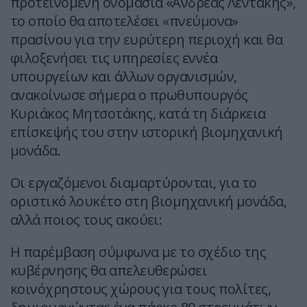
προτεινόμενη ονομασία «Ανδρέας Λεντάκης»,
το οποίο θα αποτελέσει «πνεύμονα»
πρασίνου για την ευρύτερη περιοχή και θα
φιλοξενήσει τις υπηρεσίες εννέα
υπουργείων και άλλων οργανισμών,
ανακοίνωσε σήμερα ο πρωθυπουργός
Κυριάκος Μητσοτάκης, κατά τη διάρκεια
επίσκεψής του στην ιστορική βιομηχανική
μονάδα.
Οι εργαζόμενοι διαμαρτύρονται, για το
οριστικό λουκέτο στη βιομηχανική μονάδα,
αλλά ποιος τους ακούει:
Η παρέμβαση σύμφωνα με το σχέδιο της
κυβέρνησης θα απελευθερώσει
κοινόχρηστους χώρους για τους πολίτες,