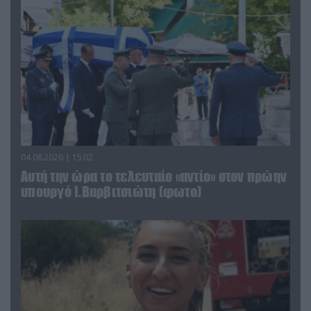
04.08.2026 | 15:02
Αυτή την ώρα το τελευταίο «αντίο» στον πρώην
υπουργό Ι.Βαρβιτσιώτη (φωτο)