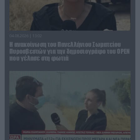
04.08.2026 | 13:02
Η ανακοίνωση του Πανελλήνιου Σωματείου
Πυροσβεστών για την δημοσιογράφο του OPEN
που γέλασε στη φωτιά