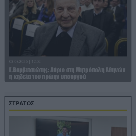
03.08.2026 | 12:02
Γ.Βαρβιτσιώτης: Aύριο στη Μητρόπολη Αθηνών
η κηδεία του πρώην υπουργού
ΣΤΡΑΤΟΣ