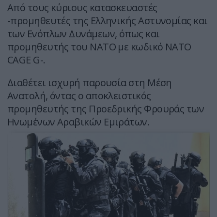
Από τους κύριους κατασκευαστές
-προμηθευτές της Ελληνικής Αστυνομίας και
των Ενόπλων Δυνάμεων, όπως και
προμηθευτής του NATO με κωδικό NATO
CAGE G-.
Διαθέτει ισχυρή παρουσία στη Μέση
Ανατολή, όντας ο αποκλειστικός
προμηθευτής της Προεδρικής Φρουράς των
Ηνωμένων Αραβικών Εμιράτων.