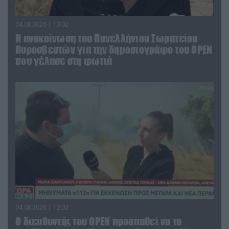
04.08.2026 | 13:02
Η ανακοίνωση του Πανελλήνιου Σωματείου
Πυροσβεστών για την δημοσιογράφο του OPEN
που γέλασε στη φωτιά
04.08.2026 | 12:02
O διευθυντής του OPEN προσπαθεί να τα