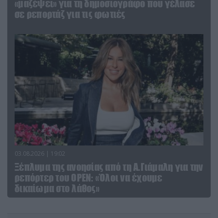
«μαζέψει» για τη δημοσιογράφο που γέλασε
σε ρεπορτάζ για τις φωτιές
03.08.2026 | 19:02
Ξέπλυμα της ανοησίας από τη Α.Γιάμαλη για την
ρεπόρτερ του ΟΡΕΝ: «Όλοι να έχουμε
δικαίωμα στο λάθος»