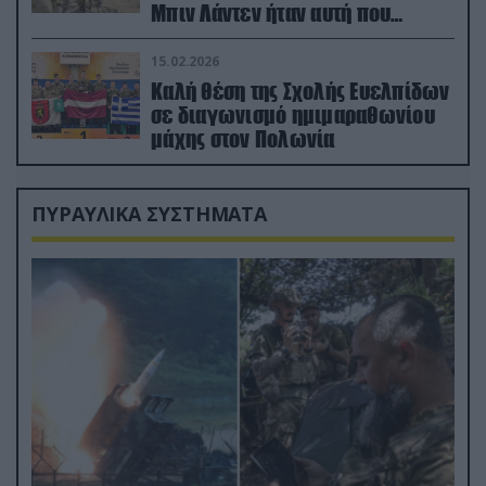
Μπιν Λάντεν ήταν αυτή που
διέσωσε τον πιλότο του F-15
15.02.2026
Καλή θέση της Σχολής Ευελπίδων
σε διαγωνισμό ημιμαραθωνίου
μάχης στον Πολωνία
ΠΥΡΑΥΛΙΚΑ ΣΥΣΤΗΜΑΤΑ