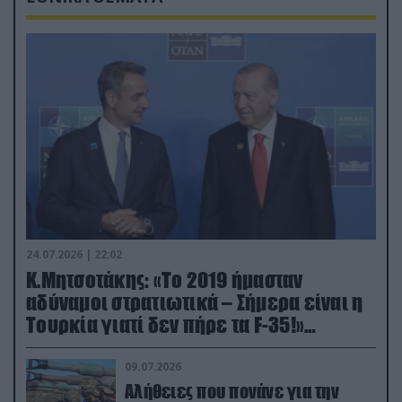
24.07.2026 | 22:02
Κ.Μητσοτάκης: «Το 2019 ήμασταν
αδύναμοι στρατιωτικά – Σήμερα είναι η
Τουρκία γιατί δεν πήρε τα F-35!»
(βίντεο)
09.07.2026
Αλήθειες που πονάνε για την