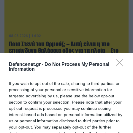
08.08.2026 | 14:02
Ποια Στενά του Ορμούζ; – Αυτή είναι η πιο
επικίνδυνη θαλάσσια οδός για τα πλοία – Στο
στόχαστρο και ελληνόκτητα!
Defencenet.gr -
Do Not Process My Personal
Information
ΠΟΛΙΤΙΚΗ
If you wish to opt-out of the sale, sharing to third parties, or
processing of your personal or sensitive information for
targeted advertising by us, please use the below opt-out
section to confirm your selection. Please note that after your
opt-out request is processed you may continue seeing
interest-based ads based on personal information utilized by
us or personal information disclosed to third parties prior to
your opt-out. You may separately opt-out of the further