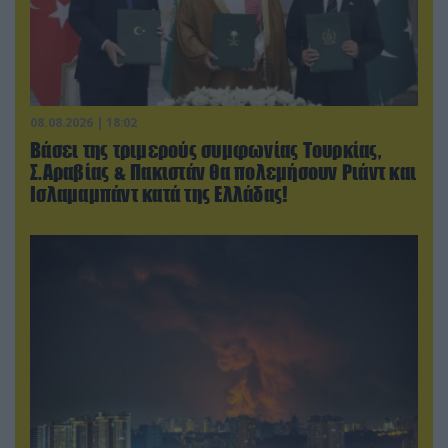
08.08.2026 | 18:02
Βάσει της τριμερούς συμφωνίας Τουρκίας,
Σ.Αραβίας & Πακιστάν θα πολεμήσουν Ριάντ και
Ισλαμαμπάντ κατά της Ελλάδας!