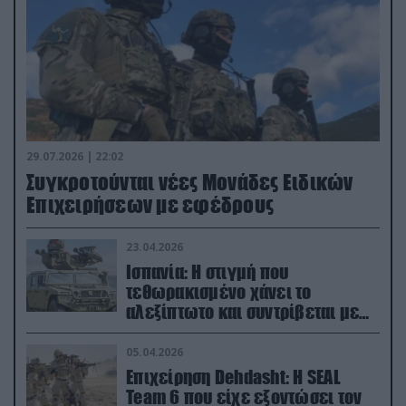
29.07.2026 | 22:02
Συγκροτούνται νέες Μονάδες Ειδικών
Επιχειρήσεων με εφέδρους
23.04.2026
Ισπανία: Η στιγμή που
τεθωρακισμένο χάνει το
αλεξίπτωτο και συντρίβεται με
ορμή στο έδαφος (βίντεο)
05.04.2026
Επιχείρηση Dehdasht: Η SEAL
Team 6 που είχε εξοντώσει τον