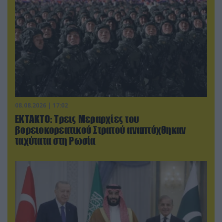
08.08.2026 | 17:02
ΕΚΤΑΚΤΟ: Τρεις Μεραρχίες του
βορειοκορεατικού Στρατού αναπτύχθηκαν
ταχύτατα στη Ρωσία