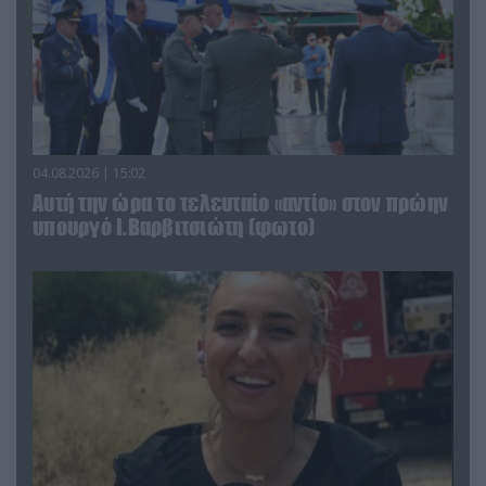
04.08.2026 | 15:02
Αυτή την ώρα το τελευταίο «αντίο» στον πρώην
υπουργό Ι.Βαρβιτσιώτη (φωτο)