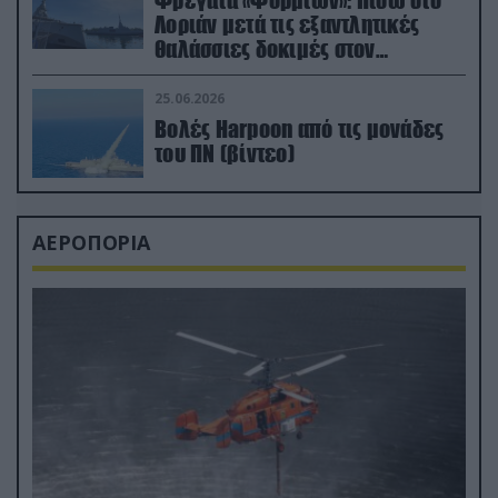
Λοριάν μετά τις εξαντλητικές
θαλάσσιες δοκιμές στον
απαιτητικό Βισκαϊκό
25.06.2026
Βολές Harpoon από τις μονάδες
του ΠΝ (βίντεο)
ΑΕΡΟΠΟΡΙΑ