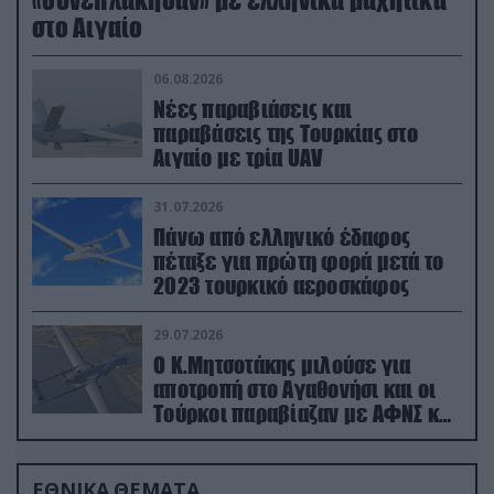
στο Αιγαίο
06.08.2026
Νέες παραβιάσεις και
παραβάσεις της Τουρκίας στο
Αιγαίο με τρία UAV
31.07.2026
Πάνω από ελληνικό έδαφος
πέταξε για πρώτη φορά μετά το
2023 τουρκικό αεροσκάφος
29.07.2026
Ο Κ.Μητσοτάκης μιλούσε για
αποτροπή στο Αγαθονήσι και οι
Τούρκοι παραβίαζαν με ΑΦΝΣ και
drone
ΕΘΝΙΚΑ ΘΕΜΑΤΑ