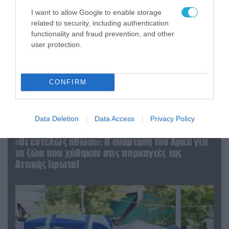
I want to allow Google to enable storage
related to security, including authentication
functionality and fraud prevention, and other
user protection.
CONFIRM
Data Deletion
Data Access
Privacy Policy
06.08.2026 | 09:03
«Οι εντελώς αθώοι»: Η ανάρτηση του Αρκά για
τα ζώα που χάθηκαν στις πυρκαγιές της
Αττικής (φωτο)