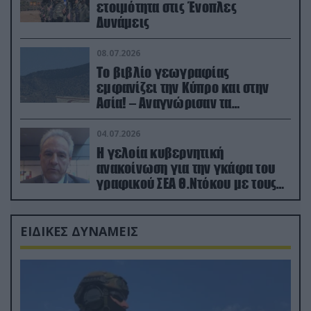
ετοιμότητα στις Ένοπλες
Δυνάμεις
08.07.2026
Το βιβλίο γεωγραφίας
εμφανίζει την Κύπρο και στην
Ασία! – Αναγνώρισαν τα
κατεχόμενα; (φωτο)
04.07.2026
Η γελοία κυβερνητική
ανακοίνωση για την γκάφα του
γραφικού ΣΕΑ Θ.Ντόκου με τους
Ρώσους φαρσέρ
ΕΙΔΙΚΕΣ ΔΥΝΑΜΕΙΣ