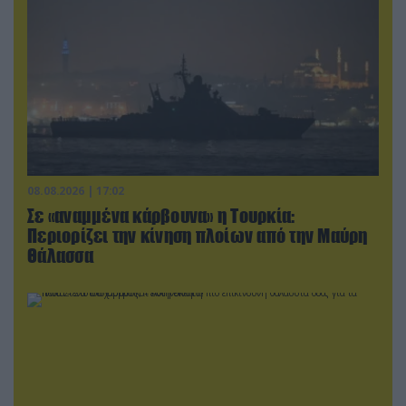
08.08.2026 | 17:02
Σε «αναμμένα κάρβουνα» η Τουρκία:
Περιορίζει την κίνηση πλοίων από την Μαύρη
Θάλασσα