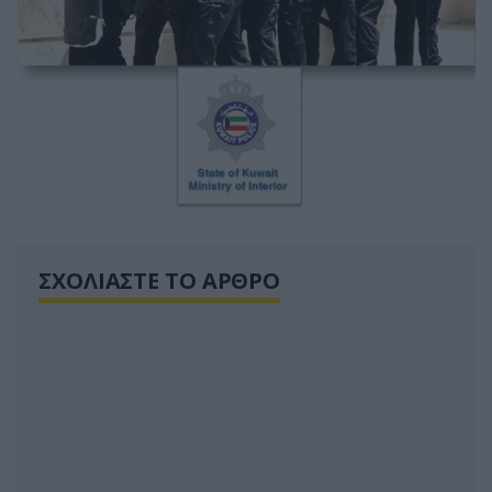
ΣΧΟΛΙΑΣΤΕ ΤΟ ΑΡΘΡΟ