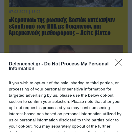
07.08.2026 | 18:02
«Κεραυνοί» της ρωσικής Βοστόκ κατέκαψαν
εξοπλισμό των ΗΠΑ με Ουκρανούς και
Αμερικανούς μισθοφόρους – Δείτε βίντεο
Defencenet.gr -
Do Not Process My Personal
Information
If you wish to opt-out of the sale, sharing to third parties, or
processing of your personal or sensitive information for
targeted advertising by us, please use the below opt-out
section to confirm your selection. Please note that after your
opt-out request is processed you may continue seeing
interest-based ads based on personal information utilized by
07.08.2026 | 20:02
us or personal information disclosed to third parties prior to
Ο Γιάννης Αλαφούζος «τέλειωσε» τον
your opt-out. You may separately opt-out of the further
Κωνσταντίνο Ζούλα από τον ΣΚΑΪ – Ο λόγος της