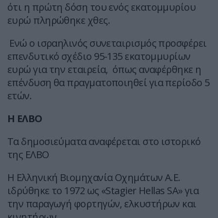
ότι η πρώτη δόση του ενός εκατομμυρίου
ευρώ πληρώθηκε χθες.
Ενώ ο ισραηλινός συνεταιρισμός προσφέρει
επενδυτικό σχέδιο 95-135 εκατομμυρίων
ευρώ για την εταιρεία, όπως αναφέρθηκε η
επένδυση θα πραγματοποιηθεί για περίοδο 5
ετών.
Η ΕΛΒΟ
Τα δημοσιεύματα αναφέρεται στο ιστορικό
της ΕΛΒΟ
Η Ελληνική Βιομηχανία Οχημάτων Α.Ε.
ιδρύθηκε το 1972 ως «Stagier Hellas SA» για
την παραγωγή φορτηγών, ελκυστήρων και
κινητήρων.