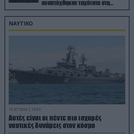
αναπτύχθηκαν ταχύτατα στη
Ρωσία
ΝΑΥΤΙΚΟ
15.07.2026 | 16:03
Aυτές είναι οι πέντε πιο ισχυρές
ναυτικές δυνάμεις στον κόσμο