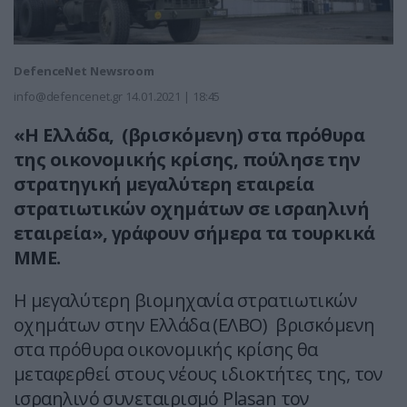
DefenceNet Newsroom
info@defencenet.gr
14.01.2021 | 18:45
«Η Ελλάδα, (βρισκόμενη) στα πρόθυρα
της οικονομικής κρίσης, πούλησε την
στρατηγική μεγαλύτερη εταιρεία
στρατιωτικών οχημάτων σε ισραηλινή
εταιρεία», γράφουν σήμερα τα τουρκικά
ΜΜΕ.
Η μεγαλύτερη βιομηχανία στρατιωτικών
οχημάτων στην Ελλάδα (ΕΛΒΟ) βρισκόμενη
στα πρόθυρα οικονομικής κρίσης θα
μεταφερθεί στους νέους ιδιοκτήτες της, τον
ισραηλινό συνεταιρισμό Plasan τον