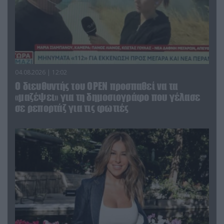
04.08.2026 | 12:02
O διευθυντής του OPEN προσπαθεί να τα
«μαζέψει» για τη δημοσιογράφο που γέλασε
σε ρεπορτάζ για τις φωτιές