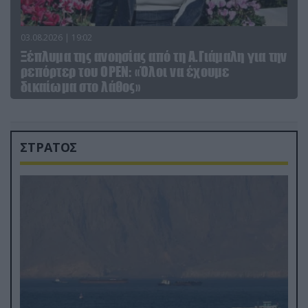
03.08.2026 | 19:02
Ξέπλυμα της ανοησίας από τη Α.Γιάμαλη για την
ρεπόρτερ του ΟΡΕΝ: «Όλοι να έχουμε
δικαίωμα στο λάθος»
ΣΤΡΑΤΟΣ