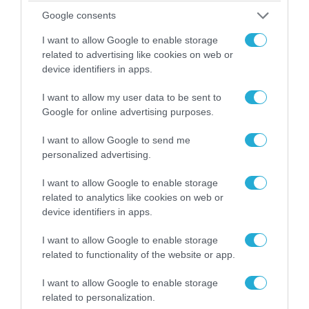
ΠΟΛΙΤΙΚΗ
Google consents
I want to allow Google to enable storage
related to advertising like cookies on web or
device identifiers in apps.
I want to allow my user data to be sent to
Google for online advertising purposes.
I want to allow Google to send me
personalized advertising.
I want to allow Google to enable storage
08.08.2026 | 09:02
related to analytics like cookies on web or
«Η απόλυτη τραγωδία»: Η «αιχμηρή» ανάρτηση
device identifiers in apps.
του Αρκά για τα τατουάζ (φωτο)
I want to allow Google to enable storage
related to functionality of the website or app.
I want to allow Google to enable storage
related to personalization.