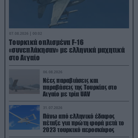
07.08.2026 | 00:02
Τουρκικά οπλισμένα F-16
«συνεπλάκησαν» με ελληνικά μαχητικά
στο Αιγαίο
06.08.2026
Νέες παραβιάσεις και
παραβάσεις της Τουρκίας στο
Αιγαίο με τρία UAV
31.07.2026
Πάνω από ελληνικό έδαφος
πέταξε για πρώτη φορά μετά το
2023 τουρκικό αεροσκάφος