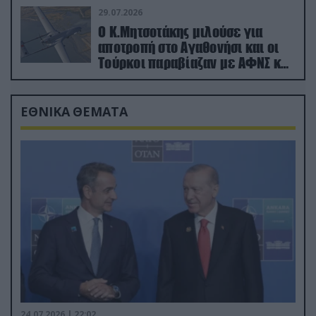
29.07.2026
Ο Κ.Μητσοτάκης μιλούσε για
αποτροπή στο Αγαθονήσι και οι
Τούρκοι παραβίαζαν με ΑΦΝΣ και
drone
ΕΘΝΙΚΑ ΘΕΜΑΤΑ
24.07.2026 | 22:02