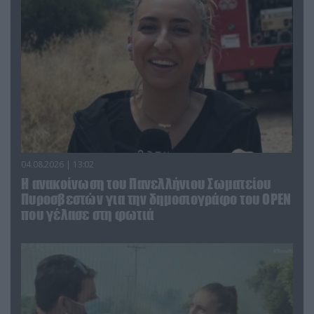
04.08.2026 | 13:02
Η ανακοίνωση του Πανελλήνιου Σωματείου
Πυροσβεστών για την δημοσιογράφο του OPEN
που γέλασε στη φωτιά