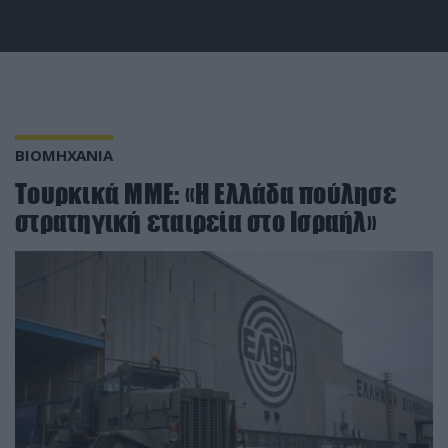
ΒΙΟΜΗΧΑΝΙΑ
Τουρκικά ΜΜΕ: «Η Ελλάδα πούλησε
στρατηγική εταιρεία στο Ισραήλ»