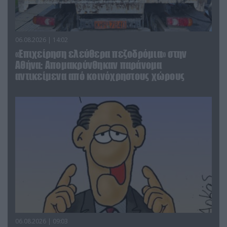
06.08.2026 | 14:02
«Επιχείρηση ελεύθερα πεζοδρόμια» στην
Αθήνα: Απομακρύνθηκαν παράνομα
αντικείμενα από κοινόχρηστους χώρους
06.08.2026 | 09:03