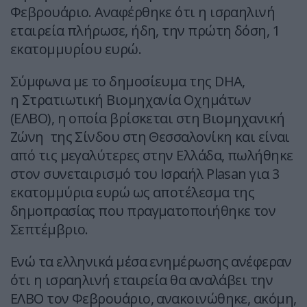
Φεβρουάριο. Αναφέρθηκε ότι η ισραηλινή
εταιρεία πλήρωσε, ήδη, την πρώτη δόση, 1
εκατομμυρίου ευρώ.
Σύμφωνα με το δημοσίευμα της DHA,
η Στρατιωτική Βιομηχανία Οχημάτων
(ΕΛΒΟ), η οποία βρίσκεται στη Βιομηχανική
Ζώνη της Σίνδου στη Θεσσαλονίκη και είναι
από τις μεγαλύτερες στην Ελλάδα, πωλήθηκε
στον συνεταιρισμό του Ισραήλ Plasan για 3
εκατομμύρια ευρώ ως αποτέλεσμα της
δημοπρασίας που πραγματοποιήθηκε τον
Σεπτέμβριο.
Ενώ τα ελληνικά μέσα ενημέρωσης ανέφεραν
ότι η ισραηλινή εταιρεία θα αναλάβει την
ΕΛΒΟ τον Φεβρουάριο, ανακοινώθηκε, ακόμη,