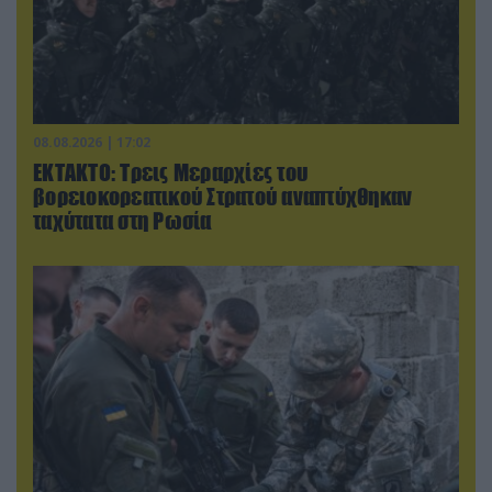
08.08.2026 | 17:02
ΕΚΤΑΚΤΟ: Τρεις Μεραρχίες του
βορειοκορεατικού Στρατού αναπτύχθηκαν
ταχύτατα στη Ρωσία