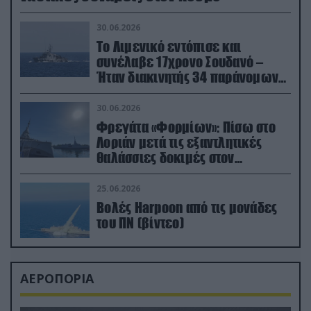
30.06.2026
Το Λιμενικό εντόπισε και
συνέλαβε 17χρονο Σουδανό –
Ήταν διακινητής 34 παράνομων
μεταναστών
30.06.2026
Φρεγάτα «Φορμίων»: Πίσω στο
Λοριάν μετά τις εξαντλητικές
θαλάσσιες δοκιμές στον
απαιτητικό Βισκαϊκό
25.06.2026
Βολές Harpoon από τις μονάδες
του ΠΝ (βίντεο)
ΑΕΡΟΠΟΡΙΑ