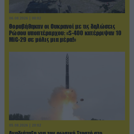
06.08.2026 | 00:02
Θορυβήθηκαν οι Ουκρανοί με τις δηλώσεις
Ρώσου υποπτέραρχου: «S-400 κατέρριψαν 10
MiG-29 σε μόλις μια μέρα!»
05.08.2026 | 20:02
Αναδιάταξη για τον ρωσικό Στρατό στο