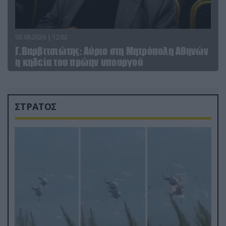
03.08.2026 | 12:02
Γ.Βαρβιτσιώτης: Aύριο στη Μητρόπολη Αθηνών
η κηδεία του πρώην υπουργού
ΣΤΡΑΤΟΣ