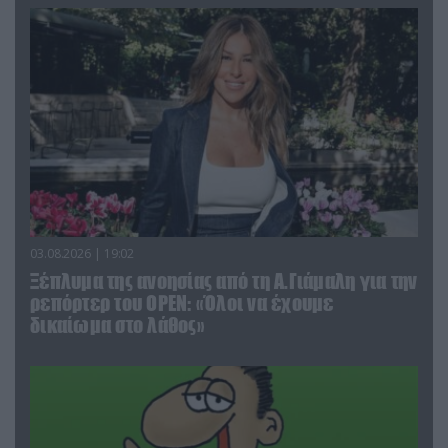
03.08.2026 | 19:02
Ξέπλυμα της ανοησίας από τη Α.Γιάμαλη για την
ρεπόρτερ του ΟΡΕΝ: «Όλοι να έχουμε
δικαίωμα στο λάθος»