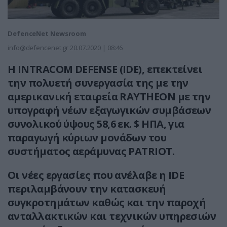
DefenceNet Newsroom
info@defencenet.gr
20.07.2020 | 08:46
Η INTRACOM DEFENSE (IDE), επεκτείνει
την πολυετή συνεργασία της με την
αμερικανική εταιρεία RAYTHEON με την
υπογραφή νέων εξαγωγικών συμβάσεων
συνολικού ύψους 58,6 εκ. $ ΗΠΑ, για
παραγωγή κύριων μονάδων του
συστήματος αεράμυνας PATRIOT.
Οι νέες εργασίες που ανέλαβε η IDE
περιλαμβάνουν την κατασκευή
συγκροτημάτων καθώς και την παροχή
ανταλλακτικών και τεχνικών υπηρεσιών