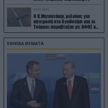
29.07.2026
Ο Κ.Μητσοτάκης μιλούσε για
αποτροπή στο Αγαθονήσι και οι
Τούρκοι παραβίαζαν με ΑΦΝΣ και
drone
ΕΘΝΙΚΑ ΘΕΜΑΤΑ