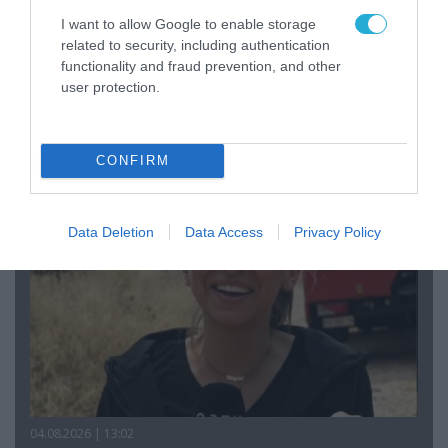
I want to allow Google to enable storage
related to security, including authentication
functionality and fraud prevention, and other
user protection.
04.08.2026 | 15:02
Αυτή την ώρα το τελευταίο «αντίο» στον πρώην
υπουργό Ι.Βαρβιτσιώτη (φωτο)
CONFIRM
Data Deletion
Data Access
Privacy Policy
04.08.2026 | 13:02