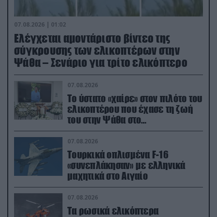
07.08.2026 | 01:02
Ελέγχεται αμοντάριστο βίντεο της
σύγκρουσης των ελικοπτέρων στην
Ψάθα – Σενάριο για τρίτο ελικόπτερο
07.08.2026
Το ύστατο «χαίρε» στον πιλότο του
ελικοπτέρου που έχασε τη ζωή
του στην Ψάθα στο
αποτεφρωτήριο Ριτσώνας
07.08.2026
Τουρκικά οπλισμένα F-16
«συνεπλάκησαν» με ελληνικά
μαχητικά στο Αιγαίο
07.08.2026
Τα ρωσικά ελικόπτερα