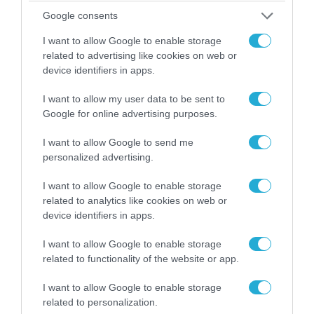
Google consents
I want to allow Google to enable storage
related to advertising like cookies on web or
device identifiers in apps.
I want to allow my user data to be sent to
Google for online advertising purposes.
06.08.2026 | 09:03
I want to allow Google to send me
«Οι εντελώς αθώοι»: Η ανάρτηση του Αρκά για
personalized advertising.
τα ζώα που χάθηκαν στις πυρκαγιές της
Αττικής (φωτο)
I want to allow Google to enable storage
related to analytics like cookies on web or
device identifiers in apps.
I want to allow Google to enable storage
related to functionality of the website or app.
I want to allow Google to enable storage
related to personalization.