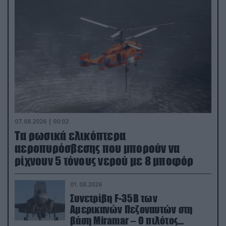
07.08.2026 | 00:02
Τα ρωσικά ελικόπτερα
αεροπυρόσβεσης που μπορούν να
ρίχνουν 5 τόνους νερού με 8 μποφόρ
01.08.2026
Συνετρίβη F-35B των
Αμερικανών Πεζοναυτών στη
βάση Miramar – Ο πιλότος