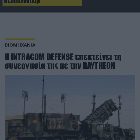
Θεσσαλονίκη»
ΒΙΟΜΗΧΑΝΙΑ
H INTRACOM DEFENSE επεκτείνει τη
συνεργασία της με την RAYTHEON