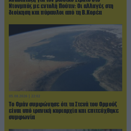
Ντονμπάς με εντολή Πούτιν: Οι αλλαγές στη
διοίκηση και πύραυλοι από τη Β.Κορέα
05.08.2026 | 22:02
Το Ομάν συμφώνησε ότι τα Στενά του Ορμούζ
είναι υπό ιρανική κυριαρχία και επιτεύχθηκε
συμφωνία