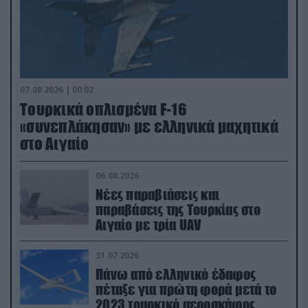
07.08.2026 | 00:02
Τουρκικά οπλισμένα F-16
«συνεπλάκησαν» με ελληνικά μαχητικά
στο Αιγαίο
06.08.2026
Νέες παραβιάσεις και
παραβάσεις της Τουρκίας στο
Αιγαίο με τρία UAV
31.07.2026
Πάνω από ελληνικό έδαφος
πέταξε για πρώτη φορά μετά το
2023 τουρκικό αεροσκάφος