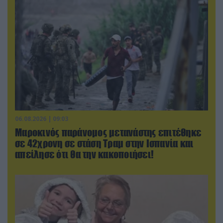
06.08.2026 | 09:03
Μαροκινός παράνομος μετανάστης επιτέθηκε
σε 42χρονη σε στάση Τραμ στην Ισπανία και
απείλησε ότι θα την κακοποιήσει!