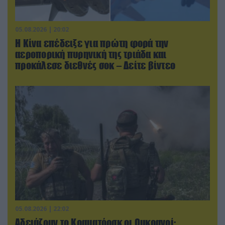
05.08.2026 | 20:02
Η Κίνα επέδειξε για πρώτη φορά την
αεροπορική πυρηνική της τριάδα και
προκάλεσε διεθνές σοκ – Δείτε βίντεο
05.08.2026 | 22:02
Αδειάζουν το Κραματόρσκ οι Ουκρανοί: