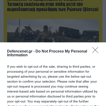
Έκτακτη εκκένωση στην πόλη μετά την
αιφνιδιαστική προώθηση των Ρώσων (βίντεο)
Defencenet.gr -
Do Not Process My Personal
Information
If you wish to opt-out of the sale, sharing to third parties, or
processing of your personal or sensitive information for
targeted advertising by us, please use the below opt-out
06.08.2026 | 17:02
section to confirm your selection. Please note that after your
Ουκρανία: Αποκαλύφθηκε ο αριθμός των
opt-out request is processed you may continue seeing
ξένων εθελοντών που πολεμούν για το Κίεβο
interest-based ads based on personal information utilized by
us or personal information disclosed to third parties prior to
your opt-out. You may separately opt-out of the further