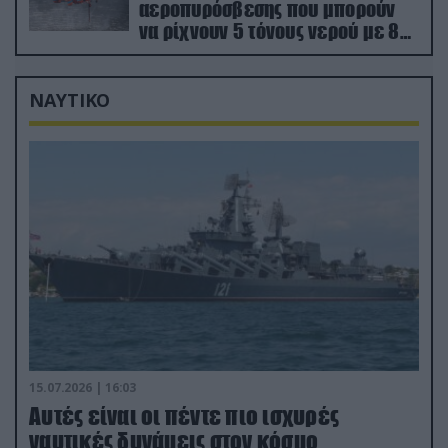
αεροπυρόσβεσης που μπορούν
να ρίχνουν 5 τόνους νερού με 8
μποφόρ
ΝΑΥΤΙΚΟ
15.07.2026 | 16:03
Aυτές είναι οι πέντε πιο ισχυρές
ναυτικές δυνάμεις στον κόσμο