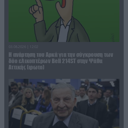
03.08.2026 | 12:02
Η ανάρτηση του Αρκά για την σύγκρουση των
δύο ελικοπτέρων Bell 214ST στην Ψάθα
Αττικής (φωτο)