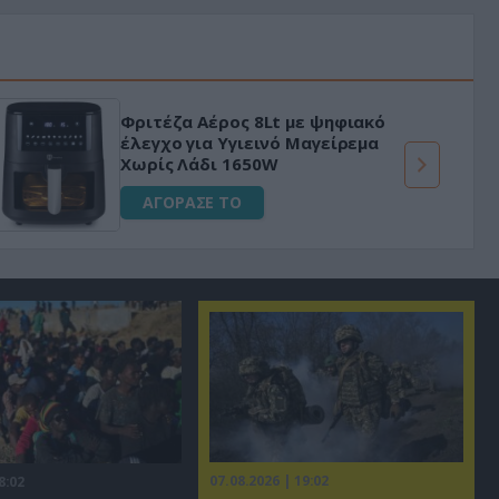
Φριτέζα Αέρος 8Lt με ψηφιακό
έλεγχο για Υγιεινό Μαγείρεμα
Χωρίς Λάδι 1650W
ΑΓΟΡΑΣΕ ΤΟ
07.08.2026 | 19:02
8:02