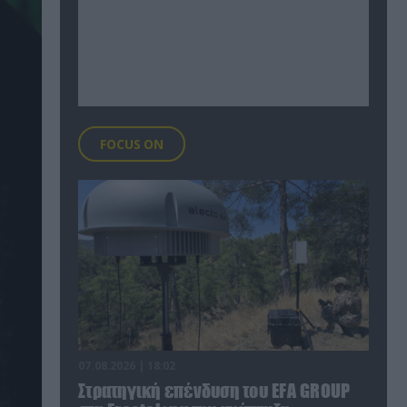
FOCUS ON
07.08.2026 | 18:02
Στρατηγική επένδυση του EFA GROUP