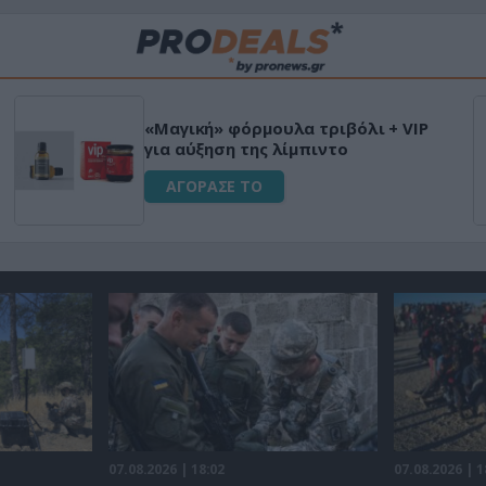
«Μαγική» φόρμουλα τριβόλι + VIP
για αύξηση της λίμπιντο
ΑΓΟΡΑΣΕ ΤΟ
07.08.2026 | 18:02
07.08.2026 | 1