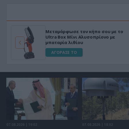
Μεταμόρφωσε τον κήπο σου με το
ό
Ultra Box Μίνι Αλυσοπρίονο με
μπαταρία λιθίου
ΑΓΟΡΑΣΕ ΤΟ
07.08.2026 | 19:02
07.08.2026 | 18:02