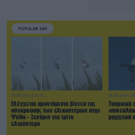
POPULAR 24H
07.08.2026 | 01:02
07.08.2026 | 0
Ελέγχεται αμοντάριστο βίντεο της
Τουρκικά 
σύγκρουσης των ελικοπτέρων στην
«συνεπλάκ
Ψάθα – Σενάριο για τρίτο
μαχητικά σ
ελικόπτερο