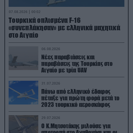
07.08.2026 | 00:02
Τουρκικά οπλισμένα F-16
«συνεπλάκησαν» με ελληνικά μαχητικά
στο Αιγαίο
06.08.2026
Νέες παραβιάσεις και
παραβάσεις της Τουρκίας στο
Αιγαίο με τρία UAV
31.07.2026
Πάνω από ελληνικό έδαφος
πέταξε για πρώτη φορά μετά το
2023 τουρκικό αεροσκάφος
29.07.2026
Ο Κ.Μητσοτάκης μιλούσε για
αποτροπή στο Αγαθονήσι και οι