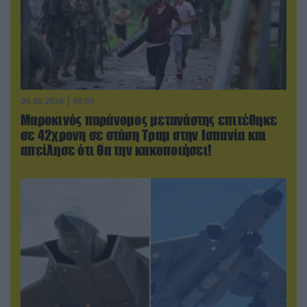
06.08.2026 | 09:03
Μαροκινός παράνομος μετανάστης επιτέθηκε
σε 42χρονη σε στάση Τραμ στην Ισπανία και
απείλησε ότι θα την κακοποιήσει!