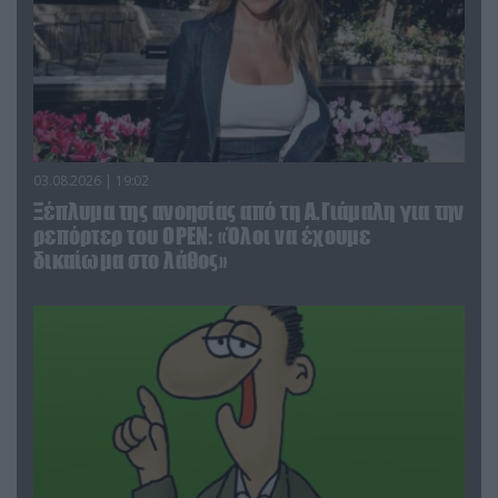
03.08.2026 | 19:02
Ξέπλυμα της ανοησίας από τη Α.Γιάμαλη για την
ρεπόρτερ του ΟΡΕΝ: «Όλοι να έχουμε
δικαίωμα στο λάθος»