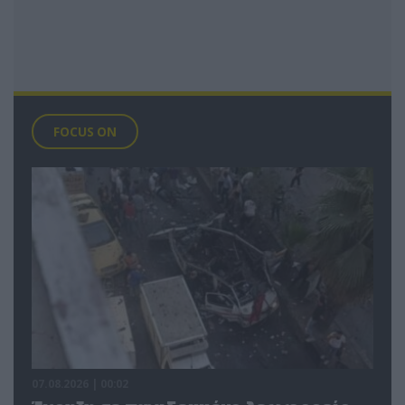
FOCUS ON
07.08.2026 | 00:02