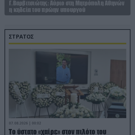
Γ.Βαρβιτσιώτης: Aύριο στη Μητρόπολη Αθηνών
η κηδεία του πρώην υπουργού
ΣΤΡΑΤΟΣ
07.08.2026 | 00:02
Το ύστατο «χαίρε» στον πιλότο του