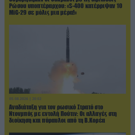
Ρώσου υποπτέραρχου: «S-400 κατέρριψαν 10
MiG-29 σε μόλις μια μέρα!»
05.08.2026 | 20:02
Αναδιάταξη για τον ρωσικό Στρατό στο
Ντονμπάς με εντολή Πούτιν: Οι αλλαγές στη
διοίκηση και πύραυλοι από τη Β.Κορέα