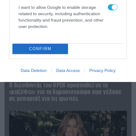
I want to allow Google to enable storage
related to security, including authentication
functionality and fraud prevention, and other
user protection.
CONFIRM
Data Deletion
Data Access
Privacy Policy
04.08.2026 | 12:02
O διευθυντής του OPEN προσπαθεί να τα
«μαζέψει» για τη δημοσιογράφο που γέλασε
σε ρεπορτάζ για τις φωτιές