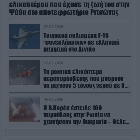
ελικοπτέρου που έχασε τη ζωή του στην
Ψάθα στο αποτεφρωτήριο Ριτσώνας
07.08.2026
Τουρκικά οπλισμένα F-16
«συνεπλάκησαν» με ελληνικά
μαχητικά στο Αιγαίο
07.08.2026
Τα ρωσικά ελικόπτερα
αεροπυρόσβεσης που μπορούν
να ρίχνουν 5 τόνους νερού με 8
μποφόρ
06.08.2026
Η Β.Κορέα έστειλε 160
πυραύλους στην Ρωσία να
χτυπήσουν την Ουκρανία – Θέλει
να εκπαιδευτεί σε νέο δόγμα