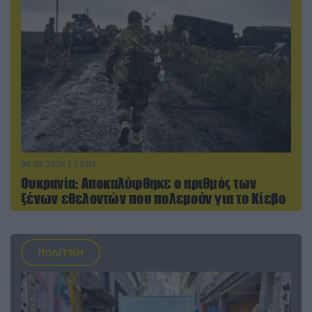
06.08.2026 | 17:02
Ουκρανία: Αποκαλύφθηκε ο αριθμός των
ξένων εθελοντών που πολεμούν για το Κίεβο
ΠΟΛΙΤΙΚΗ