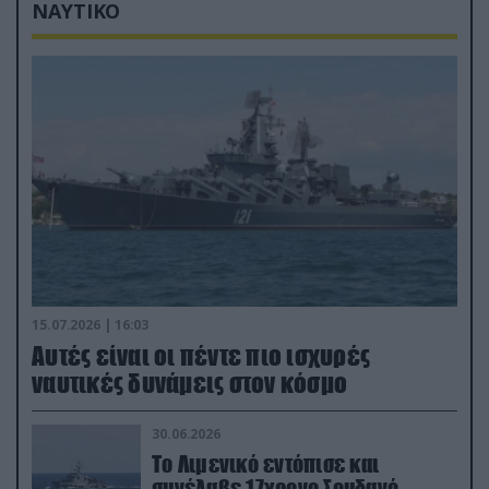
ΝΑΥΤΙΚΟ
15.07.2026 | 16:03
Aυτές είναι οι πέντε πιο ισχυρές
ναυτικές δυνάμεις στον κόσμο
30.06.2026
Το Λιμενικό εντόπισε και
συνέλαβε 17χρονο Σουδανό –