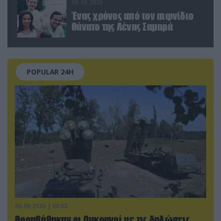
06.08.2026
Ένας χρόνος από τον αιφνίδιο
θάνατο της Λένας Σαμαρά
POPULAR 24H
06.08.2026 | 00:02
Θορυβήθηκαν οι Ουκρανοί με τις δηλώσεις