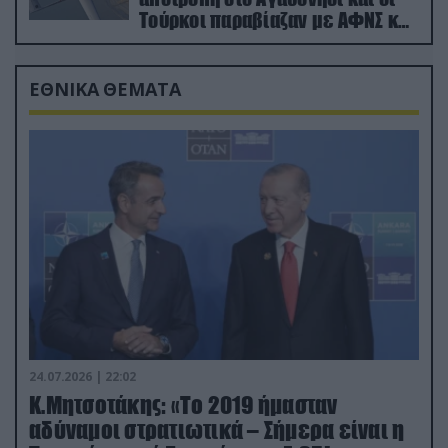
Τούρκοι παραβίαζαν με ΑΦΝΣ και
drone
ΕΘΝΙΚΑ ΘΕΜΑΤΑ
24.07.2026 | 22:02
Κ.Μητσοτάκης: «Το 2019 ήμασταν
αδύναμοι στρατιωτικά – Σήμερα είναι η