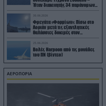
Ήταν διακινητής 34 παράνομων
μεταναστών
30.06.2026
Φρεγάτα «Φορμίων»: Πίσω στο
Λοριάν μετά τις εξαντλητικές
θαλάσσιες δοκιμές στον
απαιτητικό Βισκαϊκό
25.06.2026
Βολές Harpoon από τις μονάδες
του ΠΝ (βίντεο)
ΑΕΡΟΠΟΡΙΑ