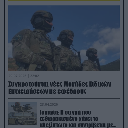
29.07.2026 | 22:02
Συγκροτούνται νέες Μονάδες Ειδικών
Επιχειρήσεων με εφέδρους
23.04.2026
Ισπανία: Η στιγμή που
τεθωρακισμένο χάνει το
αλεξίπτωτο και συντρίβεται με