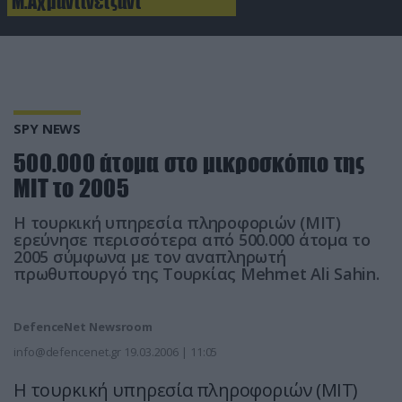
Μ.Αχμαντινετζάντ
SPY NEWS
500.000 άτομα στο μικροσκόπιο της
ΜΙΤ το 2005
Η τουρκική υπηρεσία πληροφοριών (ΜΙΤ)
ερεύνησε περισσότερα από 500.000 άτομα το
2005 σύμφωνα με τον αναπληρωτή
πρωθυπουργό της Τουρκίας Mehmet Ali Sahin.
DefenceNet Newsroom
info@defencenet.gr
19.03.2006 | 11:05
Η τουρκική υπηρεσία πληροφοριών (ΜΙΤ)