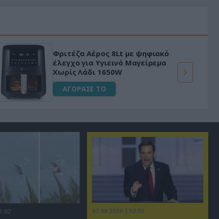
Φριτέζα Αέρος 8Lt με ψηφιακό
έλεγχο για Υγιεινό Μαγείρεμα
Χωρίς Λάδι 1650W
ΑΓΟΡΑΣΕ ΤΟ
07.08.2026 | 02:02
1:02