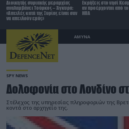
Διοικητής συριακής μεραρχίας
Εκρήξεις στο νησί Κεσ
αναλαμβάνει Τούρκος – Άγκυρα:
αν προέρχονται από το 
«Απειλές κατά της Συρίας είναι σαν
ΗΠΑ
να απειλούν εμάς»
ΑΜΥΝΑ
SPY NEWS
Δολοφονία στο Λονδίνο σ
Στέλεχος της υπηρεσίας πληροφοριών της Βρετ
κοντά στο αρχηγείο της.