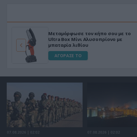
Μεταμόρφωσε τον κήπο σου με το
ό
Ultra Box Μίνι Αλυσοπρίονο με
μπαταρία λιθίου
ΑΓΟΡΑΣΕ ΤΟ
07.08.2026 | 02:02
07.08.2026 | 02:02