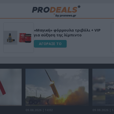
«Μαγική» φόρμουλα τριβόλι + VIP
για αύξηση της λίμπιντο
ΑΓΟΡΑΣΕ ΤΟ
09.08.2026 | 14:02
09.08.2026 | 1