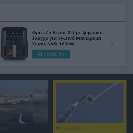
Φριτέζα Αέρος 8Lt με ψηφιακό
έλεγχο για Υγιεινό Μαγείρεμα
Χωρίς Λάδι 1650W
ΑΓΟΡΑΣΕ ΤΟ
09.08.2026 | 16:02
4:02