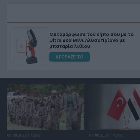
Μεταμόρφωσε τον κήπο σου με το
ό
Ultra Box Μίνι Αλυσοπρίονο με
μπαταρία λιθίου
ΑΓΟΡΑΣΕ ΤΟ
09.08.2026 | 15:02
09.08.2026 | 15:02