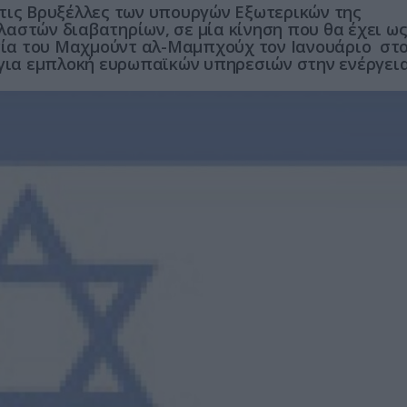
στις Βρυξέλλες των υπουργών Εξωτερικών της
αστών διαβατηρίων, σε μία κίνηση που θα έχει ω
ονία του Μαχμούντ αλ-Μαμπχούχ τον Ιανουάριο στ
 για εμπλοκή ευρωπαϊκών υπηρεσιών στην ενέργεια