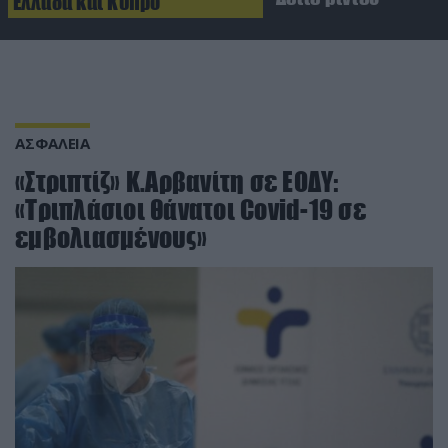
Ελλάδα και Κύπρο
ΑΣΦΑΛΕΙΑ
«Στριπτίζ» Κ.Αρβανίτη σε ΕΟΔΥ:
«Τριπλάσιοι θάνατοι Covid-19 σε
εμβολιασμένους»