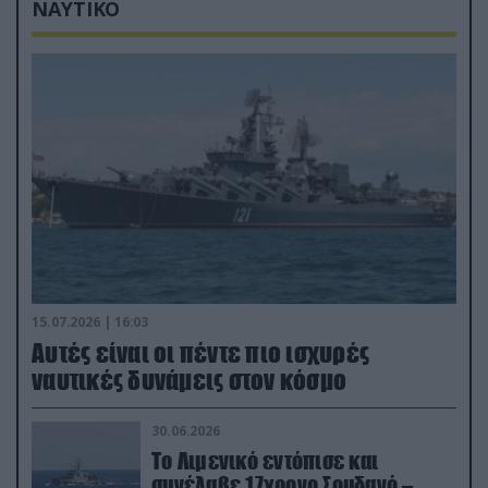
ΝΑΥΤΙΚΟ
15.07.2026 | 16:03
Aυτές είναι οι πέντε πιο ισχυρές
ναυτικές δυνάμεις στον κόσμο
30.06.2026
Το Λιμενικό εντόπισε και
συνέλαβε 17χρονο Σουδανό –