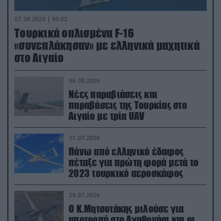
07.08.2026 | 00:02
Τουρκικά οπλισμένα F-16
«συνεπλάκησαν» με ελληνικά μαχητικά
στο Αιγαίο
06.08.2026
Νέες παραβιάσεις και
παραβάσεις της Τουρκίας στο
Αιγαίο με τρία UAV
31.07.2026
Πάνω από ελληνικό έδαφος
πέταξε για πρώτη φορά μετά το
2023 τουρκικό αεροσκάφος
29.07.2026
Ο Κ.Μητσοτάκης μιλούσε για
αποτροπή στο Αγαθονήσι και οι