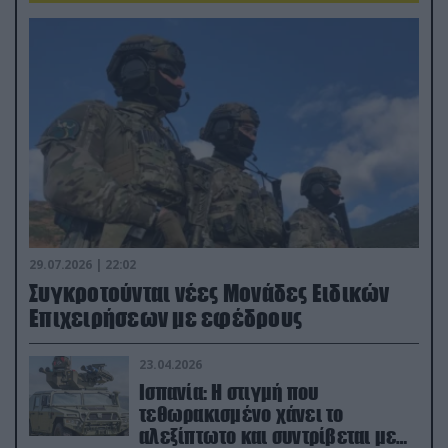
29.07.2026 | 22:02
Συγκροτούνται νέες Μονάδες Ειδικών
Επιχειρήσεων με εφέδρους
23.04.2026
Ισπανία: Η στιγμή που
τεθωρακισμένο χάνει το
αλεξίπτωτο και συντρίβεται με