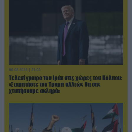
06.08.2026 | 21:02
Τελεσίγραφο του Ιράν στις χώρες του Κόλπου:
«Σταματήστε τον Τραμπ αλλιώς θα σας
χτυπήσουμε σκληρά»