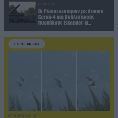
07.08.2026
Οι Ρώσοι κτύπησαν με drones
Geran-4 και βαλλιστικούς
πυραύλους Iskander-M
ουκρανικό τρένο με
στρατιωτικό εξοπλισμό
POPULAR 24H
07.08.2026 | 01:02