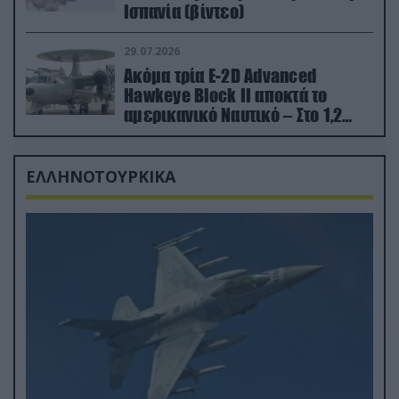
Ισπανία (βίντεο)
29.07.2026
Ακόμα τρία E-2D Advanced
Hawkeye Block II αποκτά το
αμερικανικό Ναυτικό – Στο 1,2
δισ.δολάρια το κόστος
ΕΛΛΗΝΟΤΟΥΡΚΙΚΑ