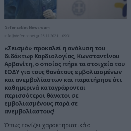
DefenceNet Newsroom
info@defencenet.gr
26.11.2021 | 09:31
«Σεισμό» προκαλεί η ανάλυση του
διδάκτωρ Καρδιολογίας, Κωνσταντίνου
Αρβανίτη, ο οποίος πήρε τα στοιχεία του
ΕΟΔΥ για τους θανάτους εμβολιασμένων
και ανεμβολίαστων και παρατήρησε ότι
καθημερινά καταγράφονται
περισσότεροι θάνατοι σε
εμβολιασμένους παρά σε
ανεμβολίαστους!
Όπως τονίζει χαρακτηριστικά ο