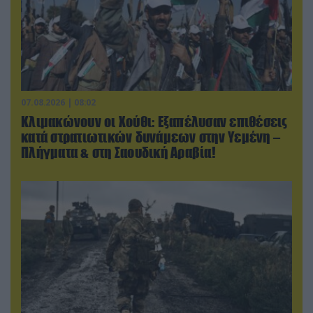
07.08.2026 | 08:02
Κλιμακώνουν οι Χούθι: Eξαπέλυσαν επιθέσεις
κατά στρατιωτικών δυνάμεων στην Υεμένη –
Πλήγματα & στη Σαουδική Αραβία!