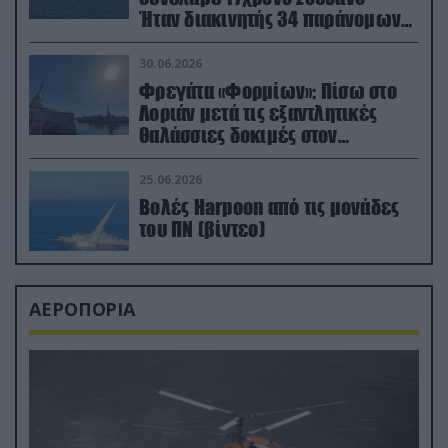
Ήταν διακινητής 34 παράνομων
μεταναστών
30.06.2026
Φρεγάτα «Φορμίων»: Πίσω στο
Λοριάν μετά τις εξαντλητικές
θαλάσσιες δοκιμές στον
απαιτητικό Βισκαϊκό
25.06.2026
Βολές Harpoon από τις μονάδες
του ΠΝ (βίντεο)
ΑΕΡΟΠΟΡΙΑ