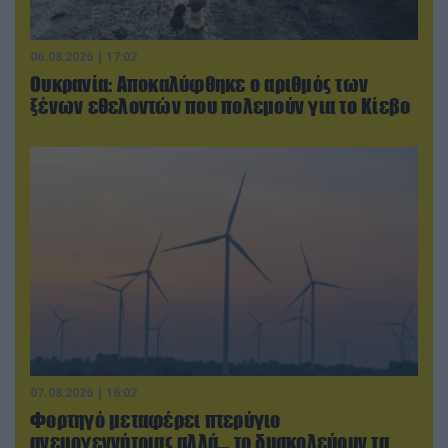
06.08.2026 | 17:02
Ουκρανία: Αποκαλύφθηκε ο αριθμός των
ξένων εθελοντών που πολεμούν για το Κίεβο
07.08.2026 | 16:02
Φορτηγό μεταφέρει πτερύγιο
ανεμογεννήτριας αλλά… το δυσκολεύουν τα