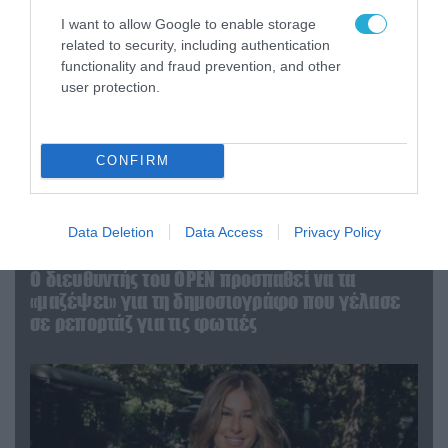
I want to allow Google to enable storage
related to security, including authentication
functionality and fraud prevention, and other
user protection.
CONFIRM
Data Deletion
Data Access
Privacy Policy
04.08.2026 | 12:02
O διευθυντής του OPEN προσπαθεί να τα
«μαζέψει» για τη δημοσιογράφο που γέλασε
σε ρεπορτάζ για τις φωτιές