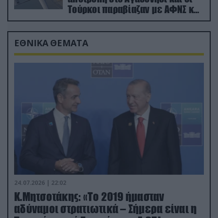
Τούρκοι παραβίαζαν με ΑΦΝΣ και
drone
ΕΘΝΙΚΑ ΘΕΜΑΤΑ
24.07.2026 | 22:02
Κ.Μητσοτάκης: «Το 2019 ήμασταν
αδύναμοι στρατιωτικά – Σήμερα είναι η