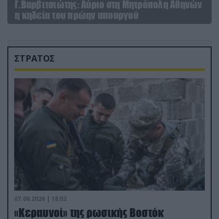
Γ.Βαρβιτσιώτης: Aύριο στη Μητρόπολη Αθηνών
η κηδεία του πρώην υπουργού
ΣΤΡΑΤΟΣ
07.08.2026 | 18:02
«Κεραυνοί» της ρωσικής Βοστόκ