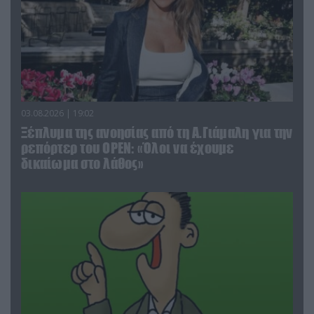
03.08.2026 | 19:02
Ξέπλυμα της ανοησίας από τη Α.Γιάμαλη για την
ρεπόρτερ του ΟΡΕΝ: «Όλοι να έχουμε
δικαίωμα στο λάθος»