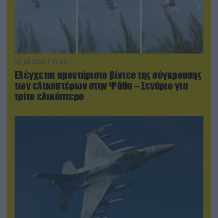
07.08.2026 | 01:02
Ελέγχεται αμοντάριστο βίντεο της σύγκρουσης
των ελικοπτέρων στην Ψάθα – Σενάριο για
τρίτο ελικόπτερο