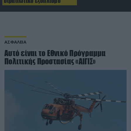
στρατιωτικό εξοπλισμό
ΑΣΦΑΛΕΙΑ
Αυτό είναι το Εθνικό Πρόγραμμα
Πολιτικής Προστασίας «ΑΙΓΙΣ»