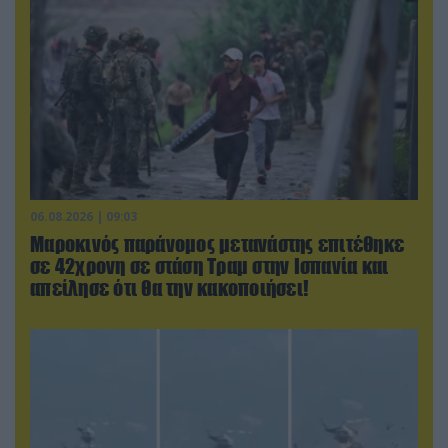
06.08.2026 | 09:03
Μαροκινός παράνομος μετανάστης επιτέθηκε
σε 42χρονη σε στάση Τραμ στην Ισπανία και
απείλησε ότι θα την κακοποιήσει!