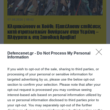
07.08.2026 | 08:02
Κλιμακώνουν οι Χούθι: Eξαπέλυσαν επιθέσεις
κατά στρατιωτικών δυνάμεων στην Υεμένη –
Πλήγματα & στη Σαουδική Αραβία!
Defencenet.gr -
Do Not Process My Personal
Information
If you wish to opt-out of the sale, sharing to third parties, or
processing of your personal or sensitive information for
targeted advertising by us, please use the below opt-out
section to confirm your selection. Please note that after your
opt-out request is processed you may continue seeing
interest-based ads based on personal information utilized by
us or personal information disclosed to third parties prior to
your opt-out. You may separately opt-out of the further
06.08.2026 | 14:02