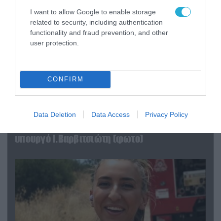
I want to allow Google to enable storage
related to security, including authentication
functionality and fraud prevention, and other
user protection.
CONFIRM
04.08.2026 | 15:02
Data Deletion
Data Access
Privacy Policy
Αυτή την ώρα το τελευταίο «αντίο» στον πρώην
υπουργό Ι.Βαρβιτσιώτη (φωτο)