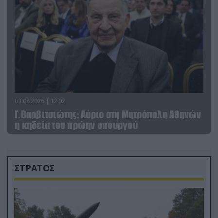
03.08.2026 | 12:02
Γ.Βαρβιτσιώτης: Aύριο στη Μητρόπολη Αθηνών
η κηδεία του πρώην υπουργού
ΣΤΡΑΤΟΣ