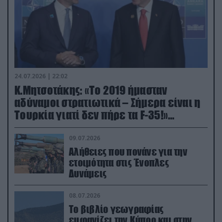
24.07.2026 | 22:02
Κ.Μητσοτάκης: «Το 2019 ήμασταν
αδύναμοι στρατιωτικά – Σήμερα είναι η
Τουρκία γιατί δεν πήρε τα F-35!»
(βίντεο)
09.07.2026
Αλήθειες που πονάνε για την
ετοιμότητα στις Ένοπλες
Δυνάμεις
08.07.2026
Το βιβλίο γεωγραφίας
εμφανίζει την Κύπρο και στην