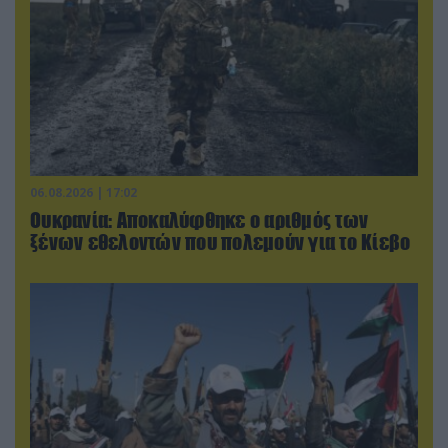
06.08.2026 | 17:02
Ουκρανία: Αποκαλύφθηκε ο αριθμός των
ξένων εθελοντών που πολεμούν για το Κίεβο