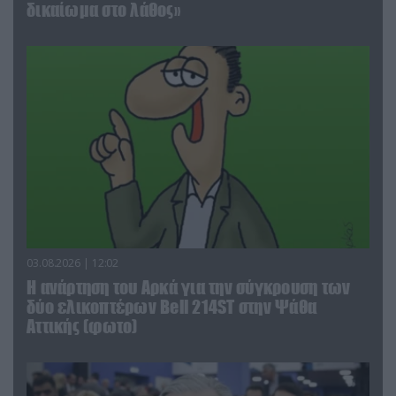
δικαίωμα στο λάθος»
03.08.2026 | 12:02
Η ανάρτηση του Αρκά για την σύγκρουση των
δύο ελικοπτέρων Bell 214ST στην Ψάθα
Αττικής (φωτο)