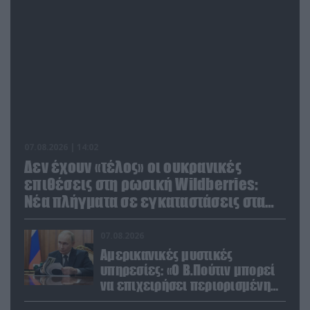
07.08.2026 | 14:02
Δεν έχουν «τέλος» οι ουκρανικές
επιθέσεις στη ρωσική Wildberries:
Νέα πλήγματα σε εγκαταστάσεις στα
Ουράλια
07.08.2026
Αμερικανικές μυστικές
υπηρεσίες: «Ο Β.Πούτιν μπορεί
να επιχειρήσει περιορισμένη
στρατιωτική επιχείρηση στην