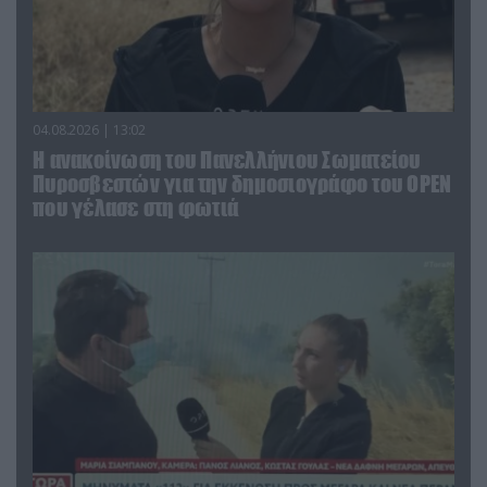
04.08.2026 | 13:02
Η ανακοίνωση του Πανελλήνιου Σωματείου
Πυροσβεστών για την δημοσιογράφο του OPEN
που γέλασε στη φωτιά