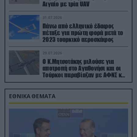
Αιγαίο με τρία UAV
31.07.2026
Πάνω από ελληνικό έδαφος
πέταξε για πρώτη φορά μετά το
2023 τουρκικό αεροσκάφος
29.07.2026
Ο Κ.Μητσοτάκης μιλούσε για
αποτροπή στο Αγαθονήσι και οι
Τούρκοι παραβίαζαν με ΑΦΝΣ και
drone
ΕΘΝΙΚΑ ΘΕΜΑΤΑ