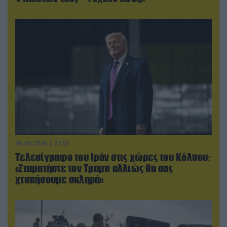
06.08.2026 | 21:02
Τελεσίγραφο του Ιράν στις χώρες του Κόλπου:
«Σταματήστε τον Τραμπ αλλιώς θα σας
χτυπήσουμε σκληρά»