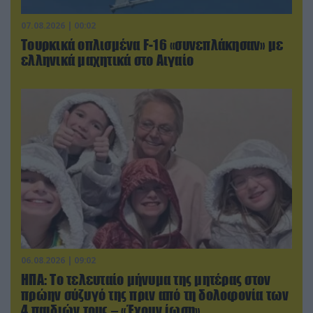
07.08.2026 | 00:02
Τουρκικά οπλισμένα F-16 «συνεπλάκησαν» με
ελληνικά μαχητικά στο Αιγαίο
06.08.2026 | 09:02
ΗΠΑ: Το τελευταίο μήνυμα της μητέρας στον
πρώην σύζυγό της πριν από τη δολοφονία των
4 παιδιών τους – «Έχουν ίωση»