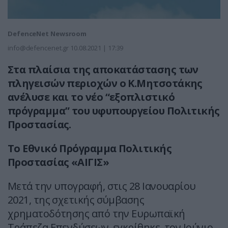
DefenceNet Newsroom
info@defencenet.gr
10.08.2021 | 17:39
Στα πλαίσια της αποκατάστασης των
πληγεισών περιοχών ο Κ.Μητσοτάκης
ανέλυσε και το νέο “εξοπλιστικό
πρόγραμμα” του υφυπουργείου Πολιτικής
Προστασίας.
Το Εθνικό Πρόγραμμα Πολιτικής
Προστασίας «ΑΙΓΙΣ»
Μετά την υπογραφή, στις 28 Ιανουαρίου
2021, της σχετικής σύμβασης
χρηματοδότησης από την Ευρωπαϊκή
Τράπεζα Επενδύσεων, εγκρίθηκε, τον Ιούνιο