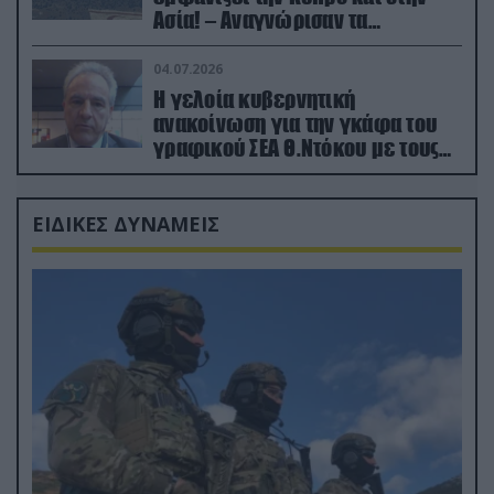
Ασία! – Αναγνώρισαν τα
κατεχόμενα; (φωτο)
04.07.2026
Η γελοία κυβερνητική
ανακοίνωση για την γκάφα του
γραφικού ΣΕΑ Θ.Ντόκου με τους
Ρώσους φαρσέρ
ΕΙΔΙΚΕΣ ΔΥΝΑΜΕΙΣ