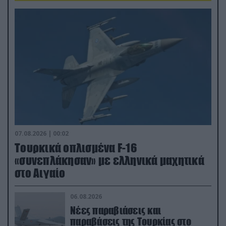
07.08.2026 | 00:02
Τουρκικά οπλισμένα F-16
«συνεπλάκησαν» με ελληνικά μαχητικά
στο Αιγαίο
06.08.2026
Νέες παραβιάσεις και
παραβάσεις της Τουρκίας στο