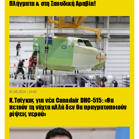
Πλήγματα & στη Σαουδική Αραβία!
07.08.2026 | 16:02
Κ.Τσίγκας για νέα Canadair DHC-515: «Θα
πετούν τη νύχτα αλλά δεν θα πραγματοποιούν
ρίψεις νερού»