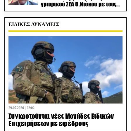
γραφικού ΣΕΑ Θ.Ντόκου με τους
Ρώσους φαρσέρ
ΕΙΔΙΚΕΣ ΔΥΝΑΜΕΙΣ
29.07.2026 | 22:02
Συγκροτούνται νέες Μονάδες Ειδικών
Επιχειρήσεων με εφέδρους