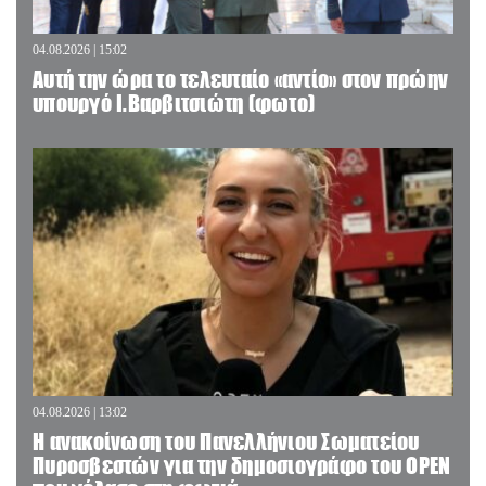
04.08.2026 | 15:02
Αυτή την ώρα το τελευταίο «αντίο» στον πρώην
υπουργό Ι.Βαρβιτσιώτη (φωτο)
04.08.2026 | 13:02
Η ανακοίνωση του Πανελλήνιου Σωματείου
Πυροσβεστών για την δημοσιογράφο του OPEN