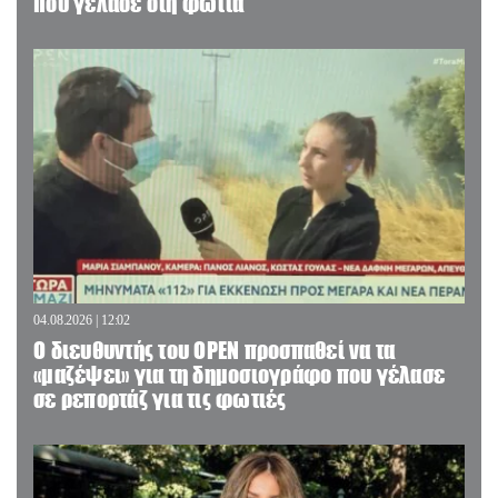
που γέλασε στη φωτιά
04.08.2026 | 12:02
O διευθυντής του OPEN προσπαθεί να τα
«μαζέψει» για τη δημοσιογράφο που γέλασε
σε ρεπορτάζ για τις φωτιές