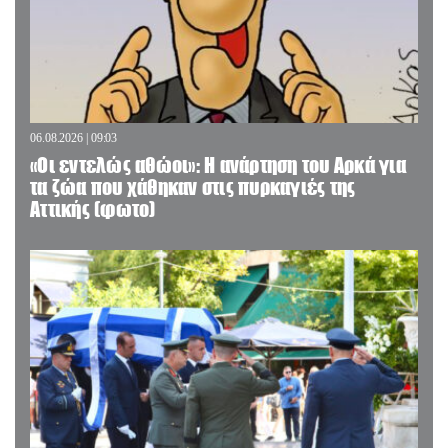
06.08.2026 | 09:03
«Οι εντελώς αθώοι»: Η ανάρτηση του Αρκά για
τα ζώα που χάθηκαν στις πυρκαγιές της
Αττικής (φωτο)