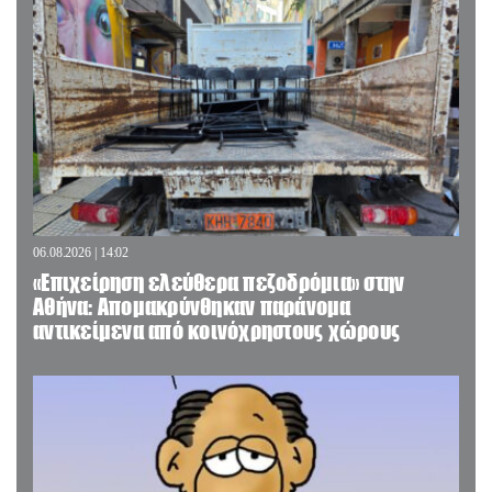
06.08.2026 | 14:02
«Επιχείρηση ελεύθερα πεζοδρόμια» στην
Αθήνα: Απομακρύνθηκαν παράνομα
αντικείμενα από κοινόχρηστους χώρους