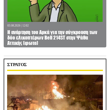
03.08.2026 | 12:02
Η ανάρτηση του Αρκά για την σύγκρουση των
δύο ελικοπτέρων Bell 214ST στην Ψάθα
Αττικής (φωτο)
ΣΤΡΑΤΟΣ