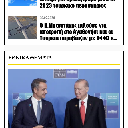
2023 τουρκικό αεροσκάφος
29.07.2026
Ο Κ.Μητσοτάκης μιλούσε για
αποτροπή στο Αγαθονήσι και οι
Τούρκοι παραβίαζαν με ΑΦΝΣ και
drone
ΕΘΝΙΚΑ ΘΕΜΑΤΑ