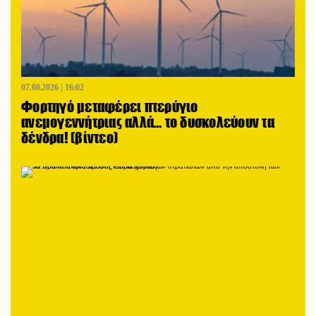
07.08.2026 | 16:02
Φορτηγό μεταφέρει πτερύγιο
ανεμογεννήτριας αλλά… το δυσκολεύουν τα
δένδρα! (βίντεο)