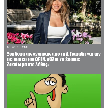
03.08.2026 | 19:02
Ξέπλυμα της ανοησίας από τη Α.Γιάμαλη για την
ρεπόρτερ του ΟΡΕΝ: «Όλοι να έχουμε
δικαίωμα στο λάθος»