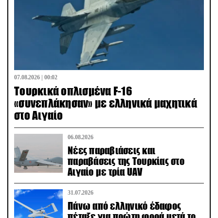
07.08.2026 | 00:02
Τουρκικά οπλισμένα F-16
«συνεπλάκησαν» με ελληνικά μαχητικά
στο Αιγαίο
06.08.2026
Νέες παραβιάσεις και
παραβάσεις της Τουρκίας στο
Αιγαίο με τρία UAV
31.07.2026
Πάνω από ελληνικό έδαφος
πέταξε για πρώτη φορά μετά το