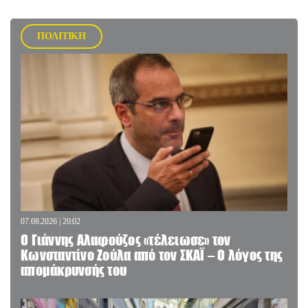
ΠΟΛΙΤΙΚΗ
07.08.2026 | 20:02
Ο Γιάννης Αλαφούζος «τέλειωσε» τον
Κωνσταντίνο Ζούλα από τον ΣΚΑΪ – Ο λόγος της
απομάκρυνσής του