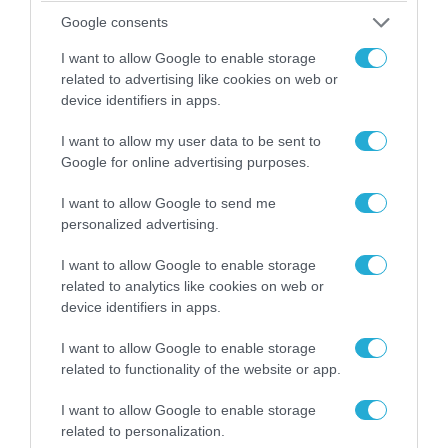
απομάκρυνσής του
Google consents
I want to allow Google to enable storage
related to advertising like cookies on web or
device identifiers in apps.
I want to allow my user data to be sent to
Google for online advertising purposes.
I want to allow Google to send me
personalized advertising.
I want to allow Google to enable storage
related to analytics like cookies on web or
06.08.2026 | 14:02
device identifiers in apps.
«Επιχείρηση ελεύθερα πεζοδρόμια» στην
Αθήνα: Απομακρύνθηκαν παράνομα
I want to allow Google to enable storage
related to functionality of the website or app.
αντικείμενα από κοινόχρηστους χώρους
I want to allow Google to enable storage
related to personalization.