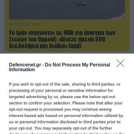
09.08.2026 | 13:02
Το Ιράν «παγώνει» τις ΗΠΑ για άνοιγμα των
Στενών του Ορμούζ: «Δίνετε άμεσα 300
δισ.δολάρια και διόδια» (upd)
Defencenet.gr -
Do Not Process My Personal
ΠΟΛΙΤΙΚΗ
Information
If you wish to opt-out of the sale, sharing to third parties, or
processing of your personal or sensitive information for
targeted advertising by us, please use the below opt-out
section to confirm your selection. Please note that after your
opt-out request is processed you may continue seeing
interest-based ads based on personal information utilized by
us or personal information disclosed to third parties prior to
your opt-out. You may separately opt-out of the further