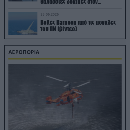
θαλάσσιες δοκιμές στον
απαιτητικό Βισκαϊκό
25.06.2026
Βολές Harpoon από τις μονάδες
του ΠΝ (βίντεο)
ΑΕΡΟΠΟΡΙΑ