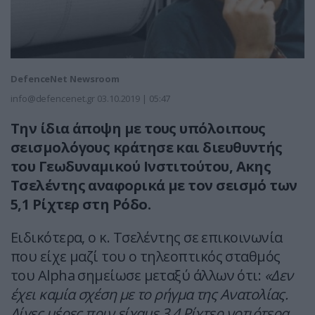
DefenceNet Newsroom
info@defencenet.gr
03.10.2019 | 05:47
Την ίδια άποψη με τους υπόλοιπους
σεισμολόγους κράτησε και διευθυντής
του Γεωδυναμικού Ινστιτούτου, Ακης
Τσελέντης αναφορικά με τον σεισμό των
5,1 Ρίχτερ στη Ρόδο.
Ειδικότερα, ο κ. Τσελέντης σε επικοινωνία
που είχε μαζί του ο τηλεοπτικός σταθμός
του Alpha σημείωσε μεταξύ άλλων ότι:
«Δεν
έχει καμία σχέση με το ρήγμα της Ανατολίας.
Λίγες μέρες πριν είχαμε 3,4 Ρίχτερ νοτιότερα.