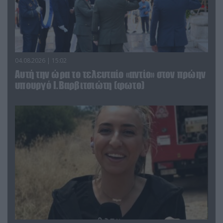
04.08.2026 | 15:02
Αυτή την ώρα το τελευταίο «αντίο» στον πρώην
υπουργό Ι.Βαρβιτσιώτη (φωτο)