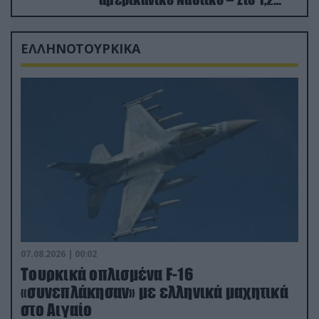
δισ.δολάρια το κόστος
ΕΛΛΗΝΟΤΟΥΡΚΙΚΑ
07.08.2026 | 00:02
Τουρκικά οπλισμένα F-16
«συνεπλάκησαν» με ελληνικά μαχητικά
στο Αιγαίο