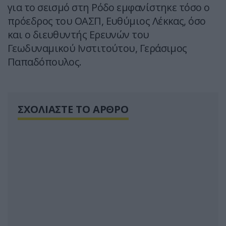
για το σεισμό στη Ρόδο εμφανίστηκε τόσο ο
πρόεδρος του ΟΑΣΠ, Ευθύμιος Λέκκας, όσο
και ο διευθυντής Ερευνών του
Γεωδυναμικού Ινστιτούτου, Γεράσιμος
Παπαδόπουλος.
ΣΧΟΛΙΑΣΤΕ ΤΟ ΑΡΘΡΟ