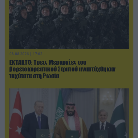
08.08.2026 | 17:02
ΕΚΤΑΚΤΟ: Τρεις Μεραρχίες του
βορειοκορεατικού Στρατού αναπτύχθηκαν
ταχύτατα στη Ρωσία