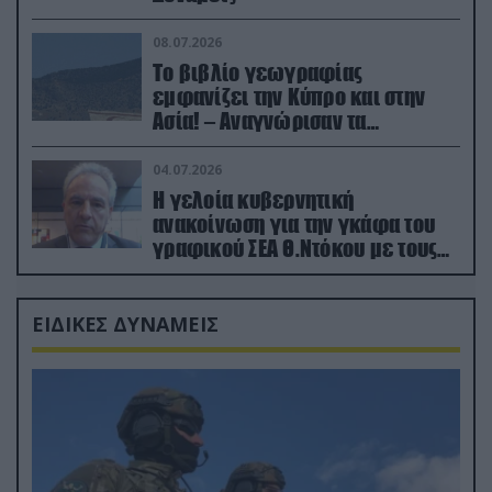
08.07.2026
Το βιβλίο γεωγραφίας
εμφανίζει την Κύπρο και στην
Ασία! – Αναγνώρισαν τα
κατεχόμενα; (φωτο)
04.07.2026
Η γελοία κυβερνητική
ανακοίνωση για την γκάφα του
γραφικού ΣΕΑ Θ.Ντόκου με τους
Ρώσους φαρσέρ
ΕΙΔΙΚΕΣ ΔΥΝΑΜΕΙΣ