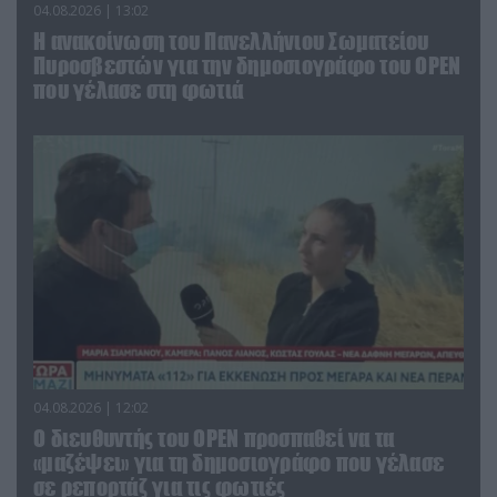
04.08.2026 | 13:02
Η ανακοίνωση του Πανελλήνιου Σωματείου
Πυροσβεστών για την δημοσιογράφο του OPEN
που γέλασε στη φωτιά
04.08.2026 | 12:02
O διευθυντής του OPEN προσπαθεί να τα
«μαζέψει» για τη δημοσιογράφο που γέλασε
σε ρεπορτάζ για τις φωτιές