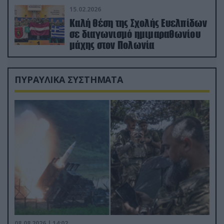
15.02.2026
Καλή θέση της Σχολής Ευελπίδων
σε διαγωνισμό ημιμαραθωνίου
μάχης στον Πολωνία
ΠΥΡΑΥΛΙΚΑ ΣΥΣΤΗΜΑΤΑ
08.08.2026 | 14:02