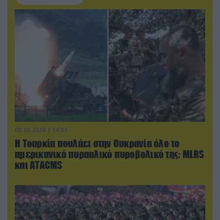
08.08.2026 | 14:02
Η Τουρκία πουλάει στην Ουκρανία όλο το
αμερικανικό πυραυλικό πυροβολικό της: MLRS
και ΑΤΑCMS