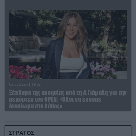
03.08.2026 | 19:02
Ξέπλυμα της ανοησίας από τη Α.Γιάμαλη για την
ρεπόρτερ του ΟΡΕΝ: «Όλοι να έχουμε
δικαίωμα στο λάθος»
ΣΤΡΑΤΟΣ