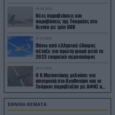
06.08.2026
Νέες παραβιάσεις και
παραβάσεις της Τουρκίας στο
Αιγαίο με τρία UAV
31.07.2026
Πάνω από ελληνικό έδαφος
πέταξε για πρώτη φορά μετά το
2023 τουρκικό αεροσκάφος
29.07.2026
Ο Κ.Μητσοτάκης μιλούσε για
αποτροπή στο Αγαθονήσι και οι
Τούρκοι παραβίαζαν με ΑΦΝΣ και
drone
ΕΘΝΙΚΑ ΘΕΜΑΤΑ