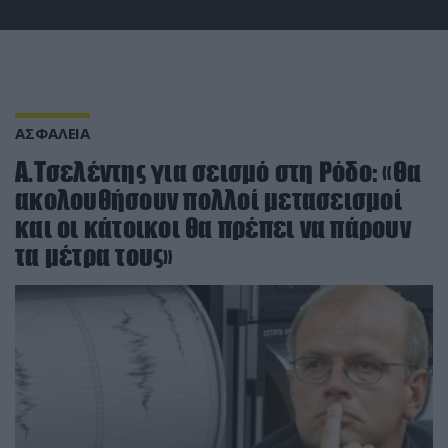
ΑΣΦΑΛΕΙΑ
Α.Τσελέντης για σεισμό στη Ρόδο: «Θα
ακολουθήσουν πολλοί μετασεισμοί
και οι κάτοικοι θα πρέπει να πάρουν
τα μέτρα τους»