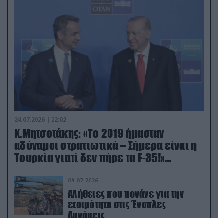
24.07.2026 | 22:02
Κ.Μητσοτάκης: «Το 2019 ήμασταν
αδύναμοι στρατιωτικά – Σήμερα είναι η
Τουρκία γιατί δεν πήρε τα F-35!»
(βίντεο)
09.07.2026
Αλήθειες που πονάνε για την
ετοιμότητα στις Ένοπλες
Δυνάμεις