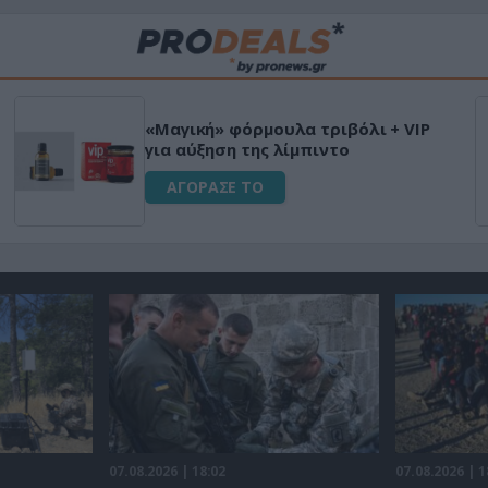
«Μαγική» φόρμουλα τριβόλι + VIP
για αύξηση της λίμπιντο
ΑΓΟΡΑΣΕ ΤΟ
07.08.2026 | 18:02
07.08.2026 | 1