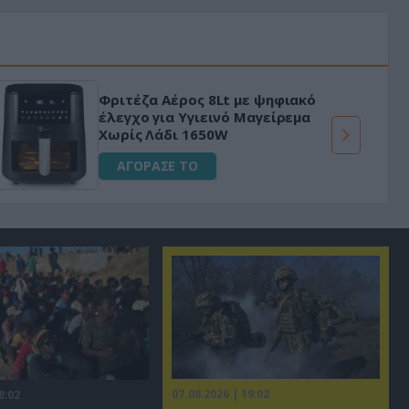
Φριτέζα Αέρος 8Lt με ψηφιακό
έλεγχο για Υγιεινό Μαγείρεμα
Χωρίς Λάδι 1650W
ΑΓΟΡΑΣΕ ΤΟ
07.08.2026 | 19:02
8:02