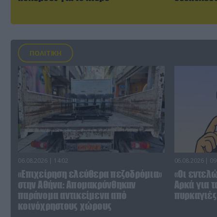
ΠΟΛΙΤΙΚΗ
06.08.2026 | 14:02
06.08.2026 | 09
«Επιχείρηση ελεύθερα πεζοδρόμια»
«Οι εντελώ
στην Αθήνα: Απομακρύνθηκαν
Αρκά για τ
παράνομα αντικείμενα από
πυρκαγιές 
κοινόχρηστους χώρους