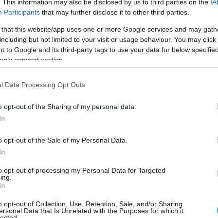
. This information may also be disclosed by us to third parties on the
IA
Participants
that may further disclose it to other third parties.
 that this website/app uses one or more Google services and may gath
including but not limited to your visit or usage behaviour. You may click 
 to Google and its third-party tags to use your data for below specifi
ogle consent section.
l Data Processing Opt Outs
o opt-out of the Sharing of my personal data.
In
o opt-out of the Sale of my Personal Data.
In
to opt-out of processing my Personal Data for Targeted
ing.
In
o opt-out of Collection, Use, Retention, Sale, and/or Sharing
ersonal Data that Is Unrelated with the Purposes for which it
lected.