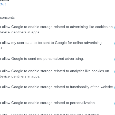
Out
consents
o allow Google to enable storage related to advertising like cookies on
evice identifiers in apps.
o allow my user data to be sent to Google for online advertising
s.
to allow Google to send me personalized advertising.
o allow Google to enable storage related to analytics like cookies on
evice identifiers in apps.
o allow Google to enable storage related to functionality of the website
o allow Google to enable storage related to personalization.
o allow Google to enable storage related to security, including