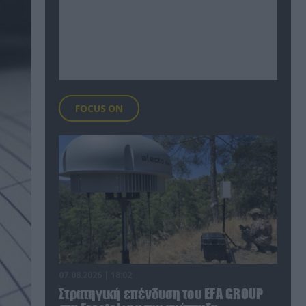
FOCUS ON
07.08.2026 | 18:02
Στρατηγική επένδυση του EFA GROUP