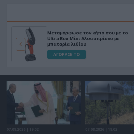
Μεταμόρφωσε τον κήπο σου με το
ό
Ultra Box Μίνι Αλυσοπρίονο με
μπαταρία λιθίου
ΑΓΟΡΑΣΕ ΤΟ
07.08.2026 | 19:02
07.08.2026 | 18:02