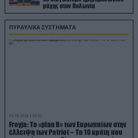
μάχης στον Πολωνία
ΠΥΡΑΥΛΙΚΑ ΣΥΣΤΗΜΑΤΑ
05.08.2026 | 02:02
Freyja: Το «plan Β» των Ευρωπαίων στην
έλλειψη των Patriot – Τα 10 κράτη που