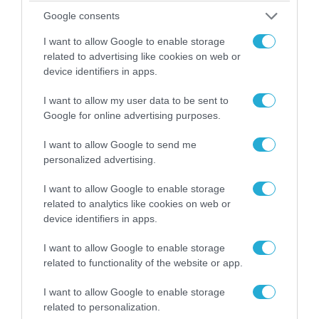
Google consents
I want to allow Google to enable storage
related to advertising like cookies on web or
device identifiers in apps.
I want to allow my user data to be sent to
Google for online advertising purposes.
04.08.2026 | 13:02
Η ανακοίνωση του Πανελλήνιου Σωματείου
I want to allow Google to send me
Πυροσβεστών για την δημοσιογράφο του OPEN
personalized advertising.
που γέλασε στη φωτιά
I want to allow Google to enable storage
related to analytics like cookies on web or
device identifiers in apps.
I want to allow Google to enable storage
related to functionality of the website or app.
I want to allow Google to enable storage
related to personalization.