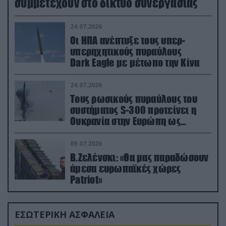
συμμετέχουν στο δίκτυο συνεργασίας
24.07.2026
Οι ΗΠΑ ανέπτυξε τους υπερ-
υπερηχητικούς πυραύλους
Dark Eagle με μέτωπο την Κίνα
24.07.2026
Τους ρωσικούς πυραύλους του
συστήματος S-300 προτείνει η
Ουκρανία στην Ευρώπη ως
αντιβαλλιστικό σύστημα
09.07.2026
Β.Ζελένσκι: «Θα μας παραδώσουν
άμεσα ευρωπαϊκές χώρες
Patriot»
ΕΣΩΤΕΡΙΚΗ ΑΣΦΑΛΕΙΑ