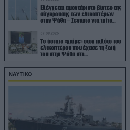
Ελέγχεται αμοντάριστο βίντεο της
σύγκρουσης των ελικοπτέρων
στην Ψάθα – Σενάριο για τρίτο
ελικόπτερο
07.08.2026
Το ύστατο «χαίρε» στον πιλότο του
ελικοπτέρου που έχασε τη ζωή
του στην Ψάθα στο
αποτεφρωτήριο Ριτσώνας
ΝΑΥΤΙΚΟ