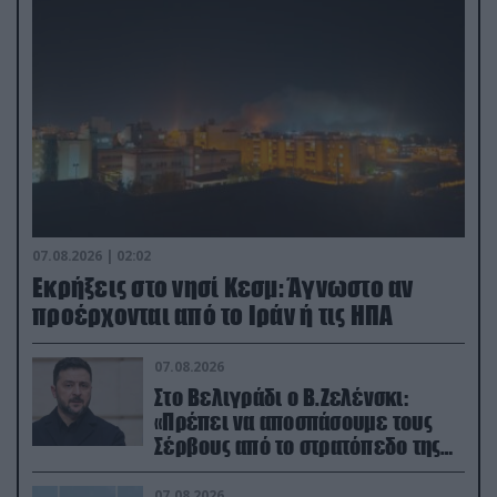
07.08.2026 | 02:02
Εκρήξεις στο νησί Κεσμ: Άγνωστο αν
προέρχονται από το Ιράν ή τις ΗΠΑ
07.08.2026
Στο Βελιγράδι ο Β.Ζελένσκι:
«Πρέπει να αποσπάσουμε τους
Σέρβους από το στρατόπεδο της
Ρωσίας»
07.08.2026