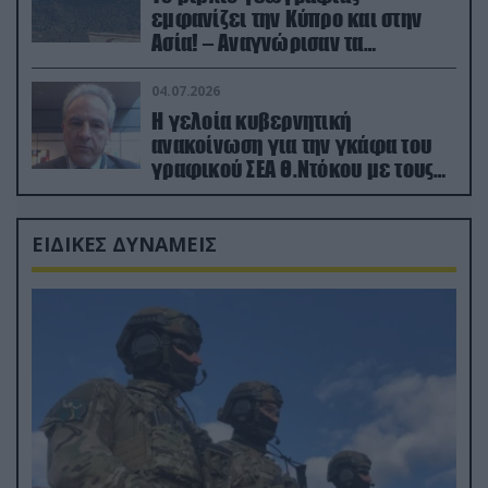
εμφανίζει την Κύπρο και στην
Ασία! – Αναγνώρισαν τα
κατεχόμενα; (φωτο)
04.07.2026
Η γελοία κυβερνητική
ανακοίνωση για την γκάφα του
γραφικού ΣΕΑ Θ.Ντόκου με τους
Ρώσους φαρσέρ
ΕΙΔΙΚΕΣ ΔΥΝΑΜΕΙΣ