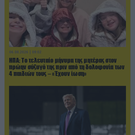
06.08.2026 | 09:02
ΗΠΑ: Το τελευταίο μήνυμα της μητέρας στον
πρώην σύζυγό της πριν από τη δολοφονία των
4 παιδιών τους – «Έχουν ίωση»