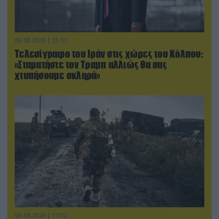
06.08.2026 | 21:02
Τελεσίγραφο του Ιράν στις χώρες του Κόλπου:
«Σταματήστε τον Τραμπ αλλιώς θα σας
χτυπήσουμε σκληρά»
06.08.2026 | 17:02