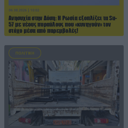
06.08.2026 | 10:02
Ανησυχία στην Δύση: H Ρωσία εξοπλίζει τα Su-
57 με νέους πυραύλους που «κυνηγούν» τον
στόχο μέσα από παρεμβολές!
ΠΟΛΙΤΙΚΗ