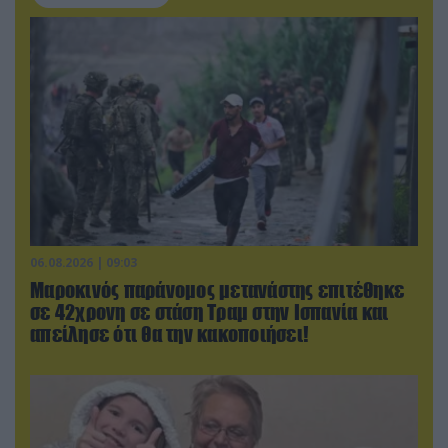
06.08.2026 | 09:03
Μαροκινός παράνομος μετανάστης επιτέθηκε
σε 42χρονη σε στάση Τραμ στην Ισπανία και
απείλησε ότι θα την κακοποιήσει!