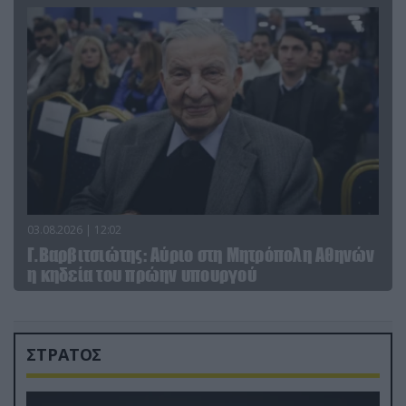
03.08.2026 | 12:02
Γ.Βαρβιτσιώτης: Aύριο στη Μητρόπολη Αθηνών
η κηδεία του πρώην υπουργού
ΣΤΡΑΤΟΣ