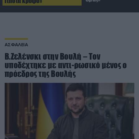
Τίποτα κρυφό»
ΑΣΦΑΛΕΙΑ
Β.Ζελένσκι στην Βουλή – Toν
υποδέχτηκε με αντι-ρωσικό μένος ο
πρόεδρος της Βουλής