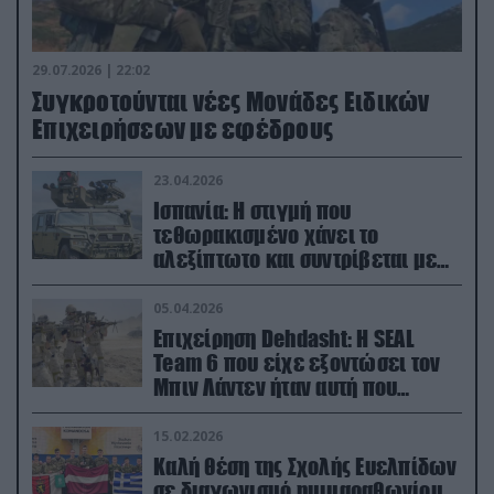
29.07.2026 | 22:02
Συγκροτούνται νέες Μονάδες Ειδικών
Επιχειρήσεων με εφέδρους
23.04.2026
Ισπανία: Η στιγμή που
τεθωρακισμένο χάνει το
αλεξίπτωτο και συντρίβεται με
ορμή στο έδαφος (βίντεο)
05.04.2026
Επιχείρηση Dehdasht: Η SEAL
Team 6 που είχε εξοντώσει τον
Μπιν Λάντεν ήταν αυτή που
διέσωσε τον πιλότο του F-15
15.02.2026
Καλή θέση της Σχολής Ευελπίδων
σε διαγωνισμό ημιμαραθωνίου