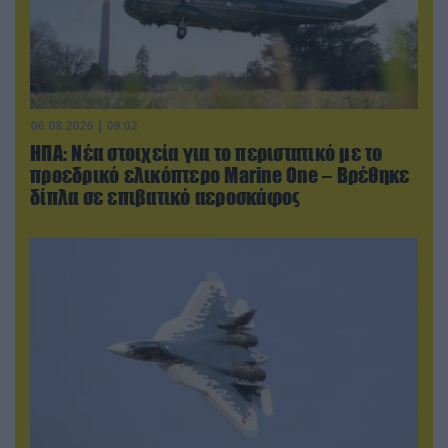
06.08.2026 | 09:02
ΗΠΑ: Nέα στοιχεία για το περιστατικό με το
προεδρικό ελικόπτερο Marine One – Βρέθηκε
δίπλα σε επιβατικό αεροσκάφος