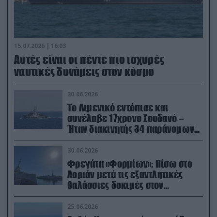
15.07.2026 | 16:03
Aυτές είναι οι πέντε πιο ισχυρές
ναυτικές δυνάμεις στον κόσμο
30.06.2026
Το Λιμενικό εντόπισε και
συνέλαβε 17χρονο Σουδανό –
Ήταν διακινητής 34 παράνομων
μεταναστών
30.06.2026
Φρεγάτα «Φορμίων»: Πίσω στο
Λοριάν μετά τις εξαντλητικές
θαλάσσιες δοκιμές στον
απαιτητικό Βισκαϊκό
25.06.2026