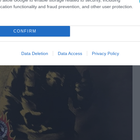
cation functionality and fraud prevention, and other user protection.
CONFIRM
Data Deletion
Data Access
Privacy Policy