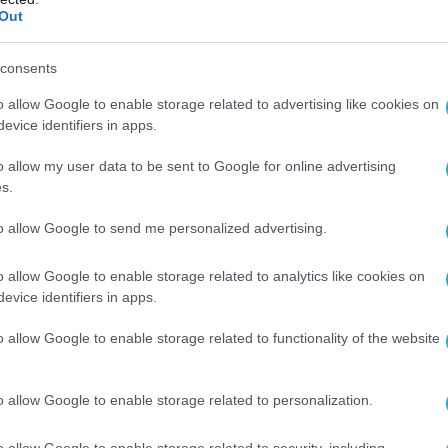
Out
consents
o allow Google to enable storage related to advertising like cookies on
evice identifiers in apps.
o allow my user data to be sent to Google for online advertising
s.
to allow Google to send me personalized advertising.
o allow Google to enable storage related to analytics like cookies on
evice identifiers in apps.
o allow Google to enable storage related to functionality of the website
o allow Google to enable storage related to personalization.
o allow Google to enable storage related to security, including