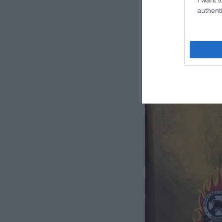
authenti