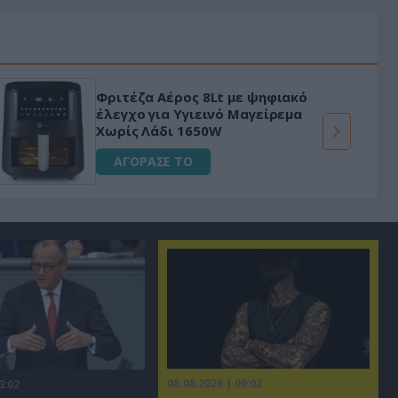
Φριτέζα Αέρος 8Lt με ψηφιακό
έλεγχο για Υγιεινό Μαγείρεμα
Χωρίς Λάδι 1650W
ΑΓΟΡΑΣΕ ΤΟ
08.08.2026 | 09:02
3:02