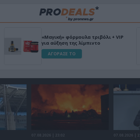
«Μαγική» φόρμουλα τριβόλι + VIP
για αύξηση της λίμπιντο
ΑΓΟΡΑΣΕ ΤΟ
07.08.2026 | 23:02
07.08.2026 | 2