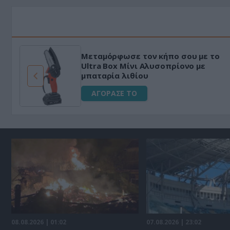
Μεταμόρφωσε τον κήπο σου με το
ό
Ultra Box Μίνι Αλυσοπρίονο με
μπαταρία λιθίου
ΑΓΟΡΑΣΕ ΤΟ
08.08.2026 | 01:02
07.08.2026 | 23:02