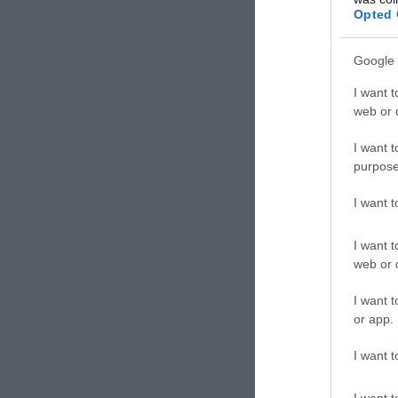
Opted 
Google 
I want t
web or d
I want t
purpose
I want 
I want t
web or d
I want t
or app.
I want t
I want t