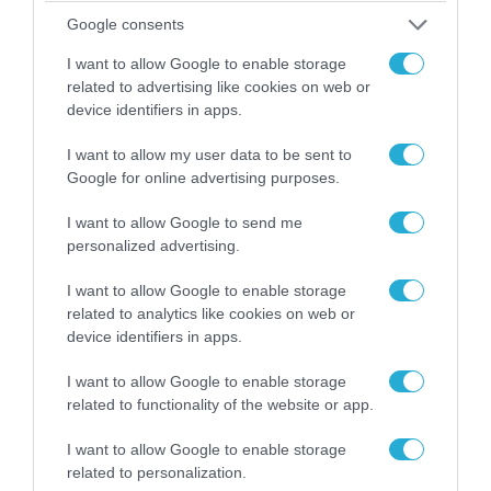
Google consents
I want to allow Google to enable storage
related to advertising like cookies on web or
06.08.2026 | 09:02
device identifiers in apps.
ΗΠΑ: Nέα στοιχεία για το περιστατικό με το
προεδρικό ελικόπτερο Marine One – Βρέθηκε
I want to allow my user data to be sent to
δίπλα σε επιβατικό αεροσκάφος
Google for online advertising purposes.
I want to allow Google to send me
personalized advertising.
ΠΟΛΙΤΙΚΗ
I want to allow Google to enable storage
related to analytics like cookies on web or
device identifiers in apps.
I want to allow Google to enable storage
related to functionality of the website or app.
I want to allow Google to enable storage
related to personalization.