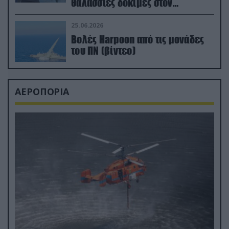
θαλάσσιες δοκιμές στον
απαιτητικό Βισκαϊκό
25.06.2026
Βολές Harpoon από τις μονάδες
του ΠΝ (βίντεο)
ΑΕΡΟΠΟΡΙΑ