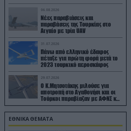
06.08.2026
Νέες παραβιάσεις και
παραβάσεις της Τουρκίας στο
Αιγαίο με τρία UAV
31.07.2026
Πάνω από ελληνικό έδαφος
πέταξε για πρώτη φορά μετά το
2023 τουρκικό αεροσκάφος
29.07.2026
Ο Κ.Μητσοτάκης μιλούσε για
αποτροπή στο Αγαθονήσι και οι
Τούρκοι παραβίαζαν με ΑΦΝΣ και
drone
ΕΘΝΙΚΑ ΘΕΜΑΤΑ