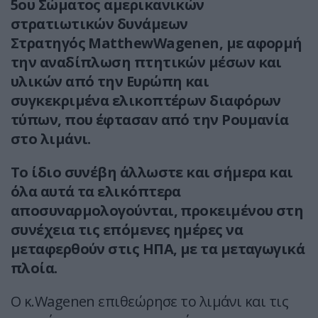
5ου Σώματος αμερικανικών
στρατιωτικών δυνάμεων
Στρατηγός MatthewWagenen, με αφορμή
την αναδίπλωση πτητικών μέσων και
υλικών από την Ευρώπη και
συγκεκριμένα ελικοπτέρων διαφόρων
τύπων, που έφτασαν από την Ρουμανία
στο λιμάνι.
Το ίδιο συνέβη άλλωστε και σήμερα και
όλα αυτά τα ελικόπτερα
αποσυναρμολογούνται, προκειμένου στη
συνέχεια τις επόμενες ημέρες να
μεταφερθούν στις ΗΠΑ, με τα μεταγωγικά
πλοία.
Ο κ.Wagenen επιθεώρησε το λιμάνι και τις