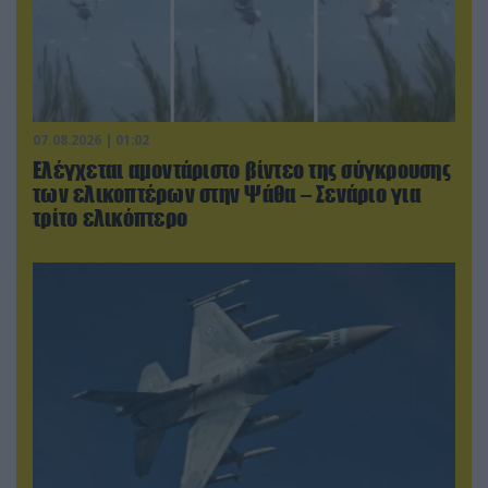
07.08.2026 | 01:02
Ελέγχεται αμοντάριστο βίντεο της σύγκρουσης
των ελικοπτέρων στην Ψάθα – Σενάριο για
τρίτο ελικόπτερο