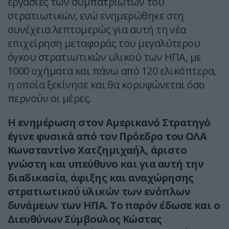
εργασίες των συμπατριωτών του
στρατιωτικών, ενώ ενημερώθηκε στη
συνέχεια λεπτομερώς για αυτή τη νέα
επιχείρηση μεταφοράς του μεγαλύτερου
όγκου στρατιωτικών υλικού των ΗΠΑ, με
1000 οχήματα και πάνω από 120 ελικόπτερα,
η οποία ξεκίνησε και θα κορυφώνεται όσο
περνούν οι μέρες.
Η ενημέρωση στον Αμερικανό Στρατηγό
έγινε φυσικά από τον Πρόεδρο του ΟΛΑ
Κωνσταντίνο Χατζημιχαήλ, άριστο
γνώστη και υπεύθυνο και για αυτή την
διαδικασία, άφιξης και αναχώρησης
στρατιωτικού υλικών των ενόπλων
δυνάμεων των ΗΠΑ. Το παρόν έδωσε και ο
Διευθύνων Σύμβουλος Κώστας