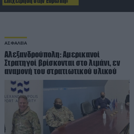
επιχείρηση στην Ευρώπη»
ΑΣΦΑΛΕΙΑ
Αλεξανδρούπολη: Αμερικανοί
Στρατηγοί βρίσκονται στο λιμάνι, εν
αναμονή του στρατιωτικού υλικού