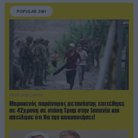
POPULAR 24H
06.08.2026 | 09:03
Μαροκινός παράνομος μετανάστης επιτέθηκε
σε 42χρονη σε στάση Τραμ στην Ισπανία και
απείλησε ότι θα την κακοποιήσει!