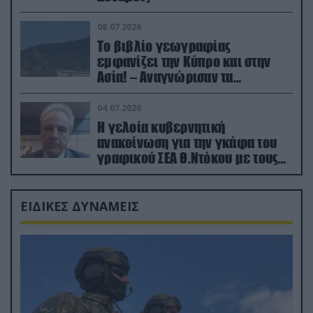
08.07.2026
Το βιβλίο γεωγραφίας
εμφανίζει την Κύπρο και στην
Ασία! – Αναγνώρισαν τα
κατεχόμενα; (φωτο)
04.07.2026
Η γελοία κυβερνητική
ανακοίνωση για την γκάφα του
γραφικού ΣΕΑ Θ.Ντόκου με τους
Ρώσους φαρσέρ
ΕΙΔΙΚΕΣ ΔΥΝΑΜΕΙΣ