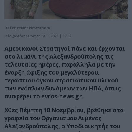
DefenceNet Newsroom
info@defencenet.gr
19.11.2021 | 17:19
Αμερικανοί Στρατηγοί πάνε και έρχονται
στο λιμάνι της Αλεξανδρούπολης τις
τελευταίες ημέρες, παράλληλα με την
έναρξη άφιξης του μεγαλύτερου,
τεράστιου όγκου στρατιωτικού υλικού
των ενόπλων δυνάμεων των ΗΠΑ, όπως
αναφέρει το evros-news.gr.
Χθες Πέμπτη 18 Νοεμβρίου, βρέθηκε στα
γραφεία του Οργανισμού Λιμένος
Αλεξανδρούπολης, ο Υποδιοικητής του