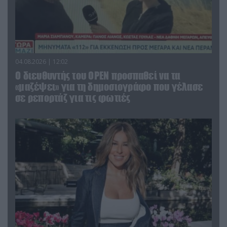
04.08.2026 | 12:02
O διευθυντής του OPEN προσπαθεί να τα
«μαζέψει» για τη δημοσιογράφο που γέλασε
σε ρεπορτάζ για τις φωτιές