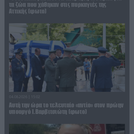
τα ζώα που χάθηκαν στις πυρκαγιές της
Αττικής (φωτο)
04.08.2026 | 15:02
Αυτή την ώρα το τελευταίο «αντίο» στον πρώην
υπουργό Ι.Βαρβιτσιώτη (φωτο)