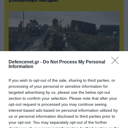
Defencenet.gr -
Do Not Process My Personal
Information
If you wish to opt-out of the sale, sharing to third parties, or
06.08.2026 | 17:02
processing of your personal or sensitive information for
Ουκρανία: Αποκαλύφθηκε ο αριθμός των
targeted advertising by us, please use the below opt-out
ξένων εθελοντών που πολεμούν για το Κίεβο
section to confirm your selection. Please note that after your
opt-out request is processed you may continue seeing
interest-based ads based on personal information utilized by
us or personal information disclosed to third parties prior to
your opt-out. You may separately opt-out of the further