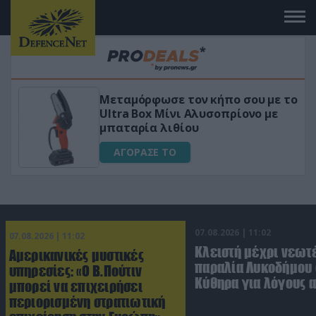
Μεταμόρφωσε τον κήπο σου με το
ικό
Ultra Box Μίνι Αλυσοπρίονο με
μπαταρία λιθίου
ΑΓΟΡΑΣΕ ΤΟ
07.08.2026 | 11:02
07.08.2026 | 11:02
Κλειστή μέχρι νεωτ
Αμερικανικές μυστικές
παραλία Λυκοδήμου 
υπηρεσίες: «Ο Β.Πούτιν
Κύθηρα για λόγους 
μπορεί να επιχειρήσει
περιορισμένη στρατιωτική