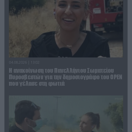
04.08.2026 | 13:02
Η ανακοίνωση του Πανελλήνιου Σωματείου
Πυροσβεστών για την δημοσιογράφο του OPEN
που γέλασε στη φωτιά