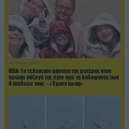
06.08.2026 | 09:02
ΗΠΑ: Το τελευταίο μήνυμα της μητέρας στον
πρώην σύζυγό της πριν από τη δολοφονία των
4 παιδιών τους – «Έχουν ίωση»