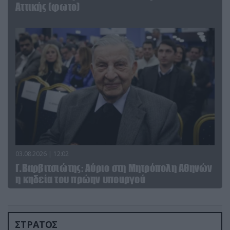
Αττικής (φωτο)
03.08.2026 | 12:02
Γ.Βαρβιτσιώτης: Aύριο στη Μητρόπολη Αθηνών
η κηδεία του πρώην υπουργού
ΣΤΡΑΤΟΣ