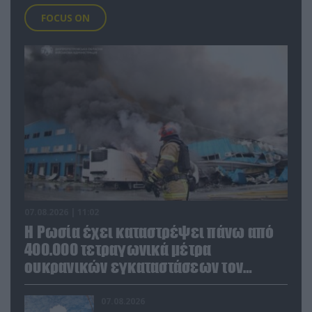
FOCUS ON
07.08.2026 | 11:02
Η Ρωσία έχει καταστρέψει πάνω από
400.000 τετραγωνικά μέτρα
ουκρανικών εγκαταστάσεων τον
Ιούλιο
07.08.2026