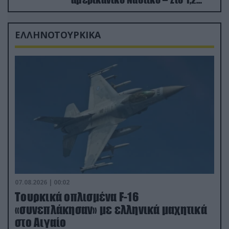
δισ.δολάρια το κόστος
ΕΛΛΗΝΟΤΟΥΡΚΙΚΑ
07.08.2026 | 00:02
Τουρκικά οπλισμένα F-16
«συνεπλάκησαν» με ελληνικά μαχητικά
στο Αιγαίο