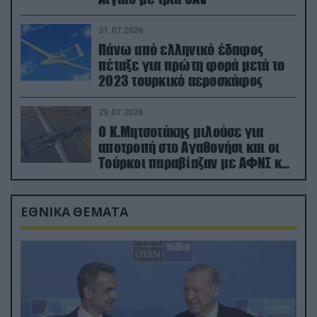
31.07.2026
Πάνω από ελληνικό έδαφος
πέταξε για πρώτη φορά μετά το
2023 τουρκικό αεροσκάφος
29.07.2026
Ο Κ.Μητσοτάκης μιλούσε για
αποτροπή στο Αγαθονήσι και οι
Τούρκοι παραβίαζαν με ΑΦΝΣ και
drone
ΕΘΝΙΚΑ ΘΕΜΑΤΑ