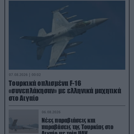
07.08.2026 | 00:02
Τουρκικά οπλισμένα F-16
«συνεπλάκησαν» με ελληνικά μαχητικά
στο Αιγαίο
06.08.2026
Νέες παραβιάσεις και
παραβάσεις της Τουρκίας στο
Αιγαίο με τρία UAV