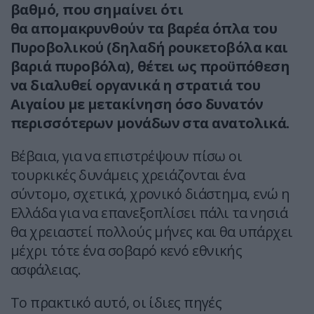
βαθμό, που σημαίνει ότι
θα απομακρυνθούν τα βαρέα όπλα του
Πυροβολικού (δηλαδή ρουκετοβόλα και
βαριά πυροβόλα), θέτει ως προϋπόθεση
να διαλυθεί οργανικά η στρατιά του
Αιγαίου με μετακίνηση όσο δυνατόν
περισσότερων μονάδων στα ανατολικά.
Βέβαια, για να επιστρέψουν πίσω οι
τουρκικές δυνάμεις χρειάζονται ένα
σύντομο, σχετικά, χρονικό διάστημα, ενώ η
Ελλάδα για να επανεξοπλίσει πάλι τα νησιά
θα χρειαστεί πολλούς μήνες και θα υπάρχει
μέχρι τότε ένα σοβαρό κενό εθνικής
ασφάλειας.
Το πρακτικό αυτό, οι ίδιες πηγές