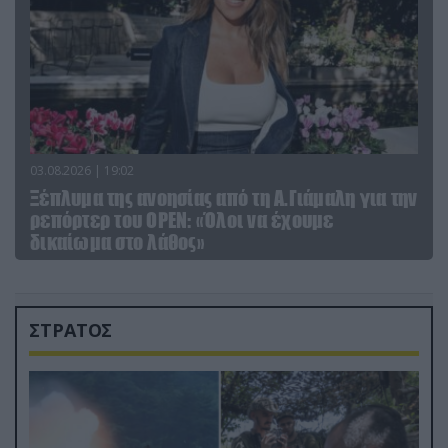
03.08.2026 | 19:02
Ξέπλυμα της ανοησίας από τη Α.Γιάμαλη για την
ρεπόρτερ του ΟΡΕΝ: «Όλοι να έχουμε
δικαίωμα στο λάθος»
ΣΤΡΑΤΟΣ