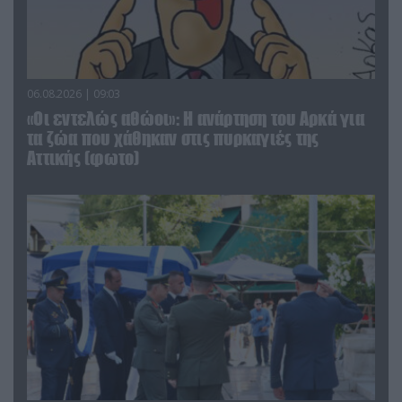
06.08.2026 | 09:03
«Οι εντελώς αθώοι»: Η ανάρτηση του Αρκά για
τα ζώα που χάθηκαν στις πυρκαγιές της
Αττικής (φωτο)