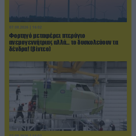
07.08.2026 | 16:02
Φορτηγό μεταφέρει πτερύγιο
ανεμογεννήτριας αλλά… το δυσκολεύουν τα
δένδρα! (βίντεο)
07.08.2026 | 16:02