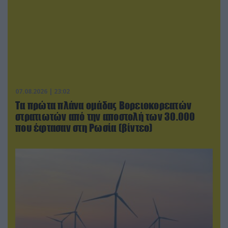
07.08.2026 | 23:02
Τα πρώτα πλάνα ομάδας Βορειοκορεατών
στρατιωτών από την αποστολή των 30.000
που έφτασαν στη Ρωσία (βίντεο)