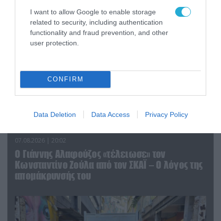
I want to allow Google to enable storage
related to security, including authentication
functionality and fraud prevention, and other
user protection.
CONFIRM
Data Deletion
Data Access
Privacy Policy
07.08.2026 | 20:02
Ο Γιάννης Αλαφούζος «τέλειωσε» τον
Κωνσταντίνο Ζούλα από τον ΣΚΑΪ – Ο λόγος της
απομάκρυνσής του