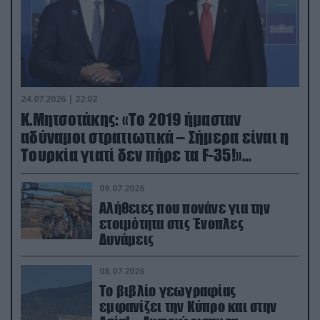
24.07.2026 | 22:02
Κ.Μητσοτάκης: «Το 2019 ήμασταν
αδύναμοι στρατιωτικά – Σήμερα είναι η
Τουρκία γιατί δεν πήρε τα F-35!»
(βίντεο)
09.07.2026
Αλήθειες που πονάνε για την
ετοιμότητα στις Ένοπλες
Δυνάμεις
08.07.2026
Το βιβλίο γεωγραφίας
εμφανίζει την Κύπρο και στην