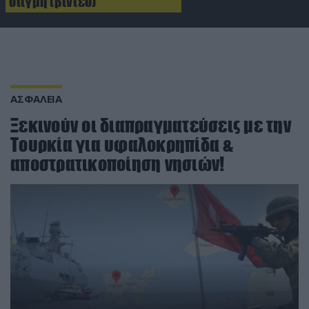
στιγμή (βίντεο)
ΑΣΦΑΛΕΙΑ
Ξεκινούν οι διαπραγματεύσεις με την
Τουρκία για υφαλοκρηπίδα &
αποστρατικοποίηση νησιών!