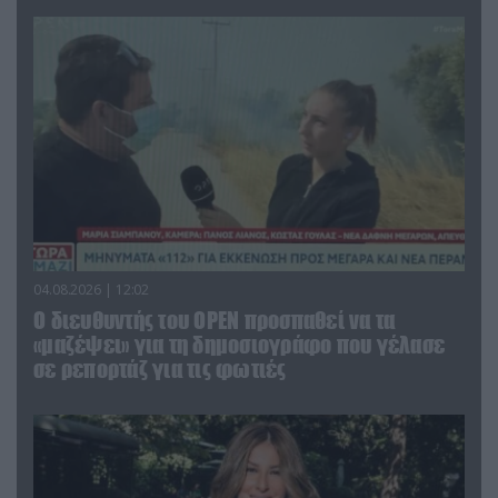
04.08.2026 | 12:02
O διευθυντής του OPEN προσπαθεί να τα
«μαζέψει» για τη δημοσιογράφο που γέλασε
σε ρεπορτάζ για τις φωτιές