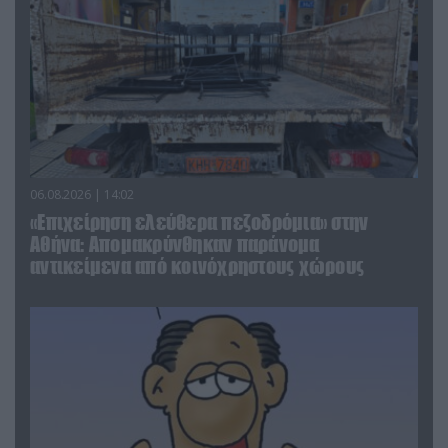
06.08.2026 | 14:02
«Επιχείρηση ελεύθερα πεζοδρόμια» στην
Αθήνα: Απομακρύνθηκαν παράνομα
αντικείμενα από κοινόχρηστους χώρους