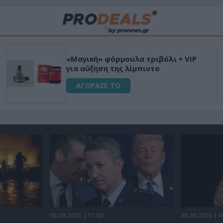
«Μαγική» φόρμουλα τριβόλι + VIP
για αύξηση της λίμπιντο
ΑΓΟΡΑΣΕ ΤΟ
08.08.2026 | 11:02
08.08.2026 | 0