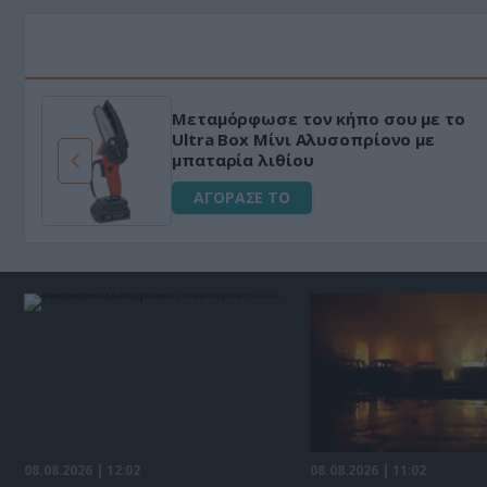
Μεταμόρφωσε τον κήπο σου με το
ό
Ultra Box Μίνι Αλυσοπρίονο με
μπαταρία λιθίου
ΑΓΟΡΑΣΕ ΤΟ
08.08.2026 | 12:02
08.08.2026 | 11:02