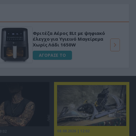
Φριτέζα Αέρος 8Lt με ψηφιακό
έλεγχο για Υγιεινό Μαγείρεμα
Χωρίς Λάδι 1650W
ΑΓΟΡΑΣΕ ΤΟ
08.08.2026 | 12:02
9:02