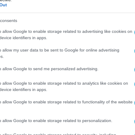
Out
consents
o allow Google to enable storage related to advertising like cookies on
evice identifiers in apps.
o allow my user data to be sent to Google for online advertising
s.
to allow Google to send me personalized advertising.
o allow Google to enable storage related to analytics like cookies on
evice identifiers in apps.
o allow Google to enable storage related to functionality of the website
o allow Google to enable storage related to personalization.
o allow Google to enable storage related to security, including