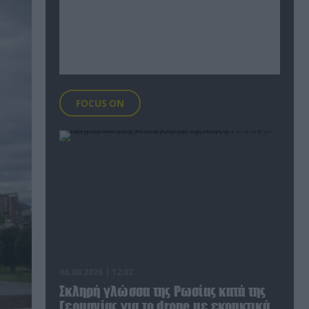
FOCUS ON
08.08.2026 | 12:02
Σκληρή γλώσσα της Ρωσίας κατά της
Γερμανίας για το drone με εκρηκτικά