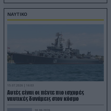
μόλις μια μέρα!»
ΝΑΥΤΙΚΟ
15.07.2026 | 16:03
Aυτές είναι οι πέντε πιο ισχυρές
ναυτικές δυνάμεις στον κόσμο
30.06.2026