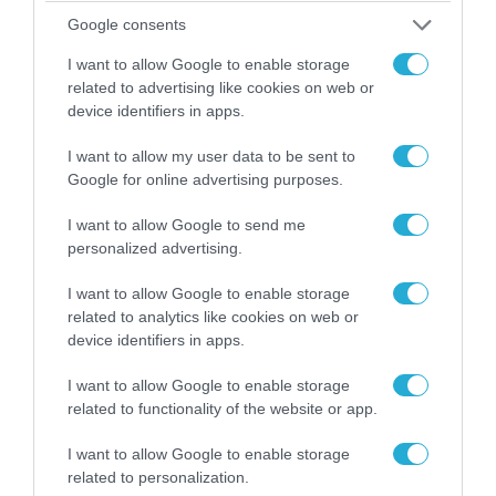
Google consents
I want to allow Google to enable storage
related to advertising like cookies on web or
device identifiers in apps.
I want to allow my user data to be sent to
06.08.2026 | 09:03
Google for online advertising purposes.
«Οι εντελώς αθώοι»: Η ανάρτηση του Αρκά για
τα ζώα που χάθηκαν στις πυρκαγιές της
I want to allow Google to send me
Αττικής (φωτο)
personalized advertising.
I want to allow Google to enable storage
related to analytics like cookies on web or
device identifiers in apps.
I want to allow Google to enable storage
related to functionality of the website or app.
I want to allow Google to enable storage
related to personalization.