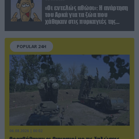
«Οι εντελώς αθώοι»: Η ανάρτηση
του Αρκά για τα ζώα που
χάθηκαν στις πυρκαγιές της
Αττικής (φωτο)
POPULAR 24H
06.08.2026 | 00:02