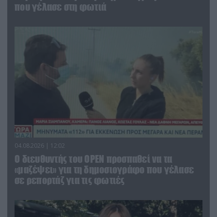
που γέλασε στη φωτιά
04.08.2026 | 12:02
O διευθυντής του OPEN προσπαθεί να τα
«μαζέψει» για τη δημοσιογράφο που γέλασε
σε ρεπορτάζ για τις φωτιές