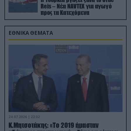
Reis – Νέα NAVTEX για αγωγό
προς τα Κατεχόμενα
ΕΘΝΙΚΑ ΘΕΜΑΤΑ
24.07.2026 | 22:02
Κ.Μητσοτάκης: «Το 2019 ήμασταν