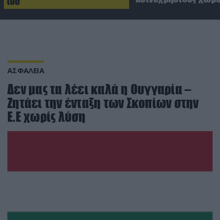
του
ΑΣΦΑΛΕΙΑ
Δεν μας τα λέει καλά η Ουγγαρία –
Ζητάει την ένταξη των Σκοπίων στην
Ε.Ε χωρίς λύση