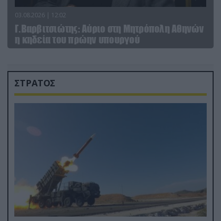
03.08.2026 | 12:02
Γ.Βαρβιτσιώτης: Aύριο στη Μητρόπολη Αθηνών
η κηδεία του πρώην υπουργού
ΣΤΡΑΤΟΣ