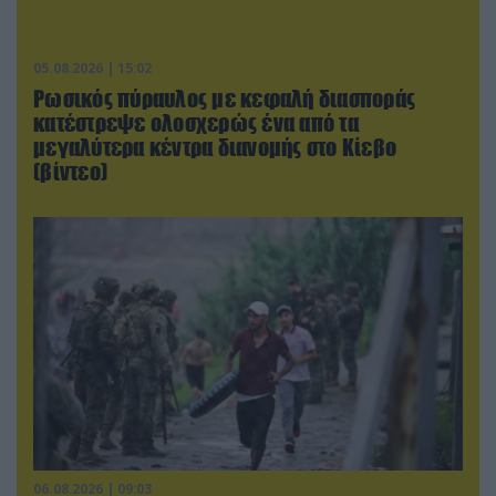
05.08.2026 | 15:02
Ρωσικός πύραυλος με κεφαλή διασποράς
κατέστρεψε ολοσχερώς ένα από τα
μεγαλύτερα κέντρα διανομής στο Κίεβο
(βίντεο)
06.08.2026 | 09:03