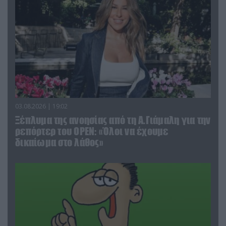
03.08.2026 | 19:02
Ξέπλυμα της ανοησίας από τη Α.Γιάμαλη για την
ρεπόρτερ του ΟΡΕΝ: «Όλοι να έχουμε
δικαίωμα στο λάθος»