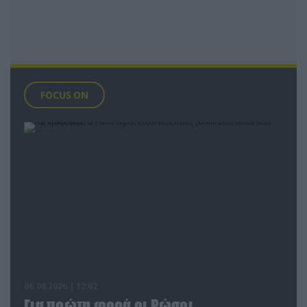
FOCUS ON
06.08.2026 | 12:02
Για πρώτη φορά οι Ρώσοι