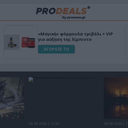
«Μαγική» φόρμουλα τριβόλι + VIP
για αύξηση της λίμπιντο
ΑΓΟΡΑΣΕ ΤΟ
08.08.2026 | 12:02
08.08.2026 | 1