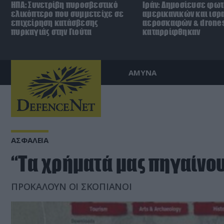
ΗΠΑ: Συνετρίβη πυροσβεστικό
Ιράν: Δημοσίευσε φω
ελικόπτερο που συμμετείχε σε
αμερικανικών και ισρ
επιχείρηση κατάσβεσης
αεροσκαφών & drone
πυρκαγιάς στην Γιούτα
καταρρίφθηκαν
ΑΜΥΝΑ
ΑΣΦΑΛΕΙΑ
“Τα χρήματά μας πηγαίνου
ΠΡΟΚΑΛΟΥΝ ΟΙ ΣΚΟΠΙΑΝΟΙ