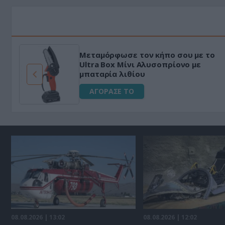
Μεταμόρφωσε τον κήπο σου με το
ό
Ultra Box Μίνι Αλυσοπρίονο με
μπαταρία λιθίου
ΑΓΟΡΑΣΕ ΤΟ
08.08.2026 | 13:02
08.08.2026 | 12:02