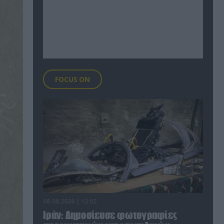
FOCUS ON
08.08.2026 | 12:02
Ιράν: Δημοσίευσε φωτογραφίες