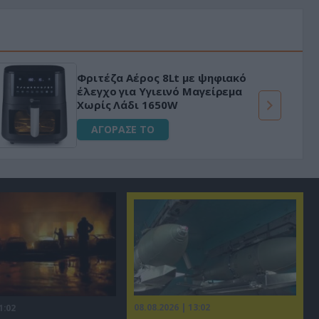
Φριτέζα Αέρος 8Lt με ψηφιακό
έλεγχο για Υγιεινό Μαγείρεμα
Χωρίς Λάδι 1650W
ΑΓΟΡΑΣΕ ΤΟ
08.08.2026 | 13:02
1:02