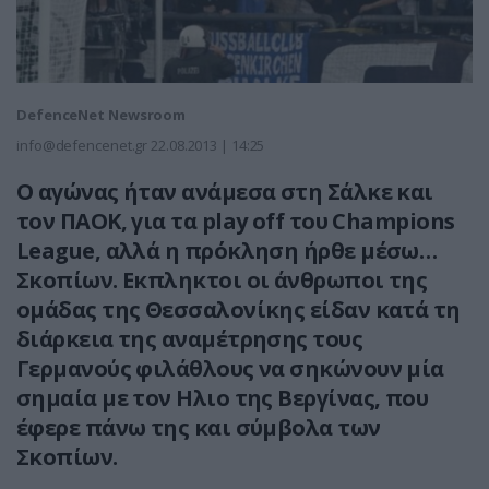
DefenceNet Newsroom
info@defencenet.gr
22.08.2013 | 14:25
Ο αγώνας ήταν ανάμεσα στη Σάλκε και
τον ΠΑΟΚ, για τα play off του Champions
League, αλλά η πρόκληση ήρθε μέσω…
Σκοπίων. Εκπληκτοι οι άνθρωποι της
ομάδας της Θεσσαλονίκης είδαν κατά τη
διάρκεια της αναμέτρησης τους
Γερμανούς φιλάθλους να σηκώνουν μία
σημαία με τον Ηλιο της Βεργίνας, που
έφερε πάνω της και σύμβολα των
Σκοπίων.