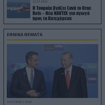
22.07.2026
Η Τουρκία βγάζει ξανά το Oruc
Reis – Νέα NAVTEX για αγωγό
προς τα Κατεχόμενα
ΕΘΝΙΚΑ ΘΕΜΑΤΑ
24.07.2026 | 22:02