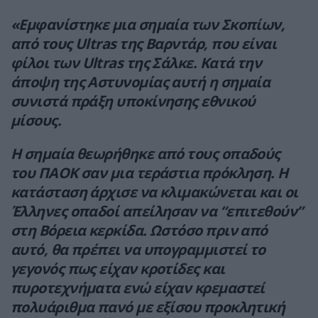
«Εμφανίστηκε μια σημαία των Σκοπίων,
από τους Ultras της Βαρντάρ, που είναι
φίλοι των Ultras της Σάλκε. Κατά την
άποψη της Aστυνομίας αυτή η σημαία
συνιστά πράξη υποκίνησης εθνικού
μίσους.
Η σημαία θεωρήθηκε από τους οπαδούς
του ΠΑΟΚ σαν μια τεράστια πρόκληση. Η
κατάσταση άρχισε να κλιμακώνεται και οι
Έλληνες οπαδοί απείλησαν να “επιτεθούν”
στη Βόρεια κερκίδα. Ωστόσο πριν από
αυτό, θα πρέπει να υπογραμμιστεί το
γεγονός πως είχαν κροτίδες και
πυροτεχνήματα ενώ είχαν κρεμαστεί
πολυάριθμα πανό με εξίσου προκλητική