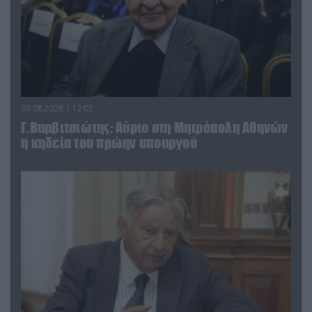
03.08.2026 | 12:02
Γ.Βαρβιτσιώτης: Aύριο στη Μητρόπολη Αθηνών
η κηδεία του πρώην υπουργού