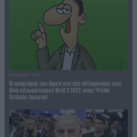
03.08.2026 | 12:02
Η ανάρτηση του Αρκά για την σύγκρουση των
δύο ελικοπτέρων Bell 214ST στην Ψάθα
Αττικής (φωτο)