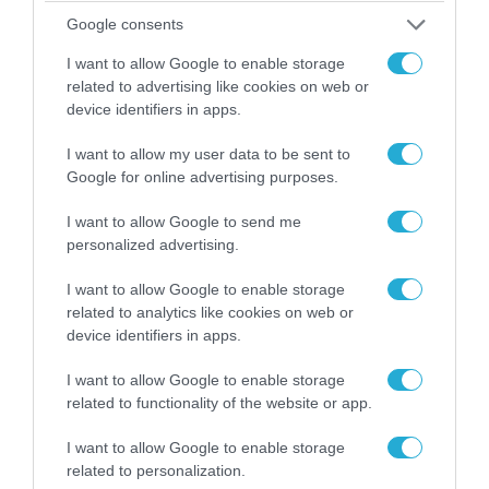
Google consents
I want to allow Google to enable storage
related to advertising like cookies on web or
device identifiers in apps.
I want to allow my user data to be sent to
Google for online advertising purposes.
I want to allow Google to send me
personalized advertising.
I want to allow Google to enable storage
06.08.2026 | 09:03
related to analytics like cookies on web or
«Οι εντελώς αθώοι»: Η ανάρτηση του Αρκά για
device identifiers in apps.
τα ζώα που χάθηκαν στις πυρκαγιές της
Αττικής (φωτο)
I want to allow Google to enable storage
related to functionality of the website or app.
I want to allow Google to enable storage
related to personalization.