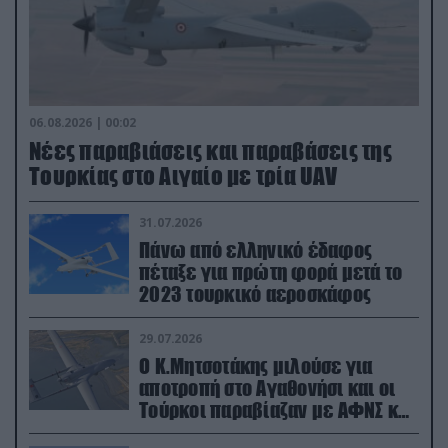
06.08.2026 | 00:02
Νέες παραβιάσεις και παραβάσεις της
Τουρκίας στο Αιγαίο με τρία UAV
31.07.2026
Πάνω από ελληνικό έδαφος
πέταξε για πρώτη φορά μετά το
2023 τουρκικό αεροσκάφος
29.07.2026
Ο Κ.Μητσοτάκης μιλούσε για
αποτροπή στο Αγαθονήσι και οι
Τούρκοι παραβίαζαν με ΑΦΝΣ και
drone