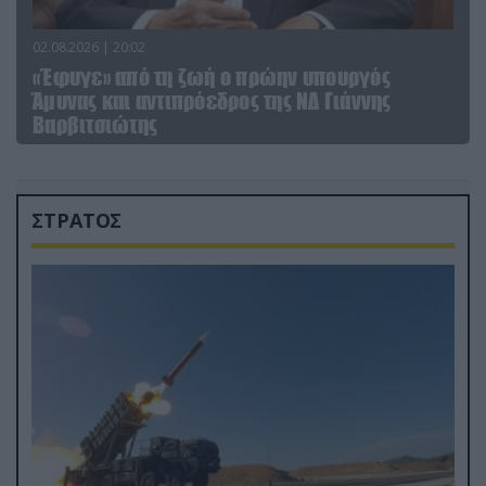
02.08.2026 | 20:02
«Έφυγε» από τη ζωή ο πρώην υπουργός
Άμυνας και αντιπρόεδρος της ΝΔ Γιάννης
Βαρβιτσιώτης
ΣΤΡΑΤΟΣ