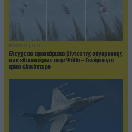
07.08.2026 | 01:02
Ελέγχεται αμοντάριστο βίντεο της σύγκρουσης
των ελικοπτέρων στην Ψάθα – Σενάριο για
τρίτο ελικόπτερο