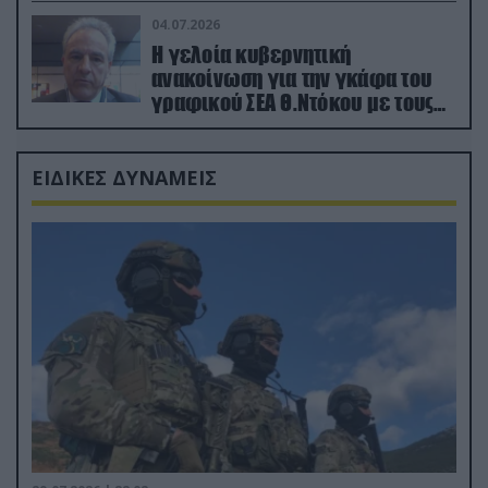
04.07.2026
Η γελοία κυβερνητική
ανακοίνωση για την γκάφα του
γραφικού ΣΕΑ Θ.Ντόκου με τους
Ρώσους φαρσέρ
ΕΙΔΙΚΕΣ ΔΥΝΑΜΕΙΣ