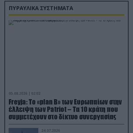
ΠΥΡΑΥΛΙΚΑ ΣΥΣΤΗΜΑΤΑ
05.08.2026 | 02:02
Freyja: Το «plan Β» των Ευρωπαίων στην
έλλειψη των Patriot – Τα 10 κράτη που
συμμετέχουν στο δίκτυο συνεργασίας
24.07.2026