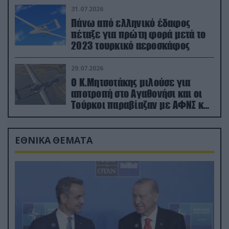
31.07.2026
Πάνω από ελληνικό έδαφος
πέταξε για πρώτη φορά μετά το
2023 τουρκικό αεροσκάφος
29.07.2026
Ο Κ.Μητσοτάκης μιλούσε για
αποτροπή στο Αγαθονήσι και οι
Τούρκοι παραβίαζαν με ΑΦΝΣ και
drone
ΕΘΝΙΚΑ ΘΕΜΑΤΑ