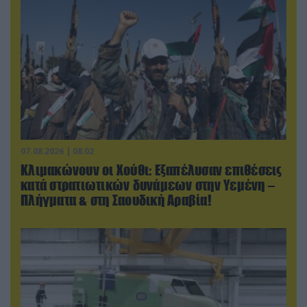
07.08.2026 | 08:02
Κλιμακώνουν οι Χούθι: Eξαπέλυσαν επιθέσεις
κατά στρατιωτικών δυνάμεων στην Υεμένη –
Πλήγματα & στη Σαουδική Αραβία!