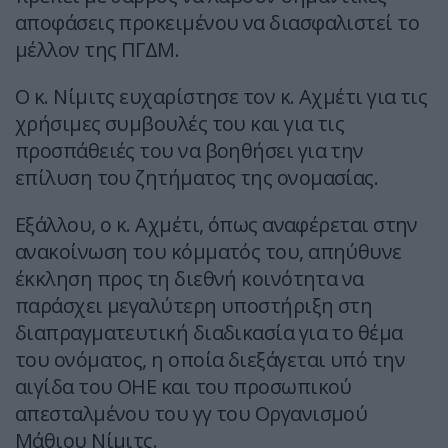
αποφάσεις προκειμένου να διασφαλιστεί το
μέλλον της ΠΓΔΜ.
Ο κ. Νίμιτς ευχαρίστησε τον κ. Αχμέτι για τις
χρήσιμες συμβουλές του και για τις
προσπάθειές του να βοηθήσει για την
επίλυση του ζητήματος της ονομασίας.
Εξάλλου, ο κ. Αχμέτι, όπως αναφέρεται στην
ανακοίνωση του κόμματός του, απηύθυνε
έκκληση προς τη διεθνή κοινότητα να
παράσχει μεγαλύτερη υποστήριξη στη
διαπραγματευτική διαδικασία για το θέμα
του ονόματος, η οποία διεξάγεται υπό την
αιγίδα του ΟΗΕ και του προσωπικού
απεσταλμένου του γγ του Οργανισμού
Μάθιου Νίμιτς.