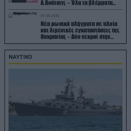
Α.Βούτσιτς – Όλα τα βλέμματα
στις σχέσεις με τη Ρωσία
07.08.2026
Νέα ρωσικά πλήγματα σε πλοία
και λιμενικές εγκαταστάσεις της
Ουκρανίας – Δύο νεκροί στην
Κριμαία
ΝΑΥΤΙΚΟ