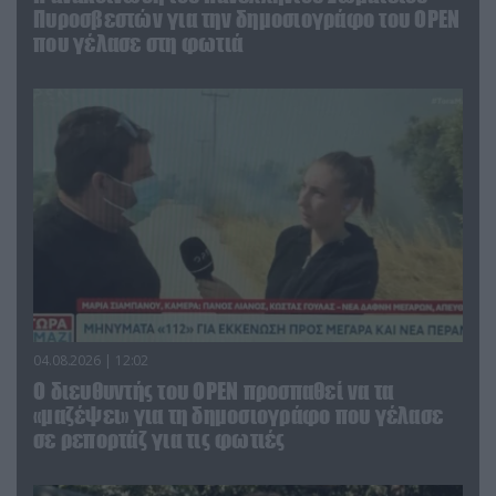
Πυροσβεστών για την δημοσιογράφο του OPEN
που γέλασε στη φωτιά
04.08.2026 | 12:02
O διευθυντής του OPEN προσπαθεί να τα
«μαζέψει» για τη δημοσιογράφο που γέλασε
σε ρεπορτάζ για τις φωτιές