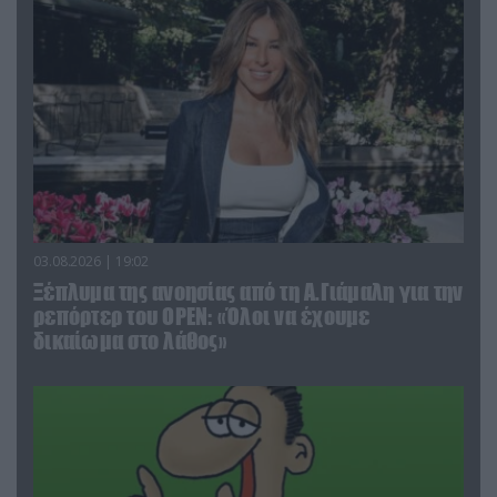
03.08.2026 | 19:02
Ξέπλυμα της ανοησίας από τη Α.Γιάμαλη για την
ρεπόρτερ του ΟΡΕΝ: «Όλοι να έχουμε
δικαίωμα στο λάθος»