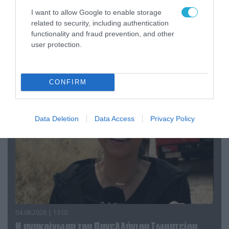
I want to allow Google to enable storage
related to security, including authentication
functionality and fraud prevention, and other
04.08.2026 | 15:02
user protection.
Αυτή την ώρα το τελευταίο «αντίο» στον πρώην
υπουργό Ι.Βαρβιτσιώτη (φωτο)
CONFIRM
Data Deletion
Data Access
Privacy Policy
04.08.2026 | 13:02
Η ανακοίνωση του Πανελλήνιου Σωματείου