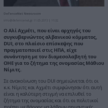
DefenceNet Newsroom
info@defencenet.gr
11.05.2013 | 11:32
Ο Αλί Αχμέτι, που είναι αρχηγός του
συγκυβερνώντος αλβανικού κόμματος,
DUI, στο πλαίσιο επίσκεψης που
πραγματοποιεί στις ΗΠΑ, είχε
συνάντηση με τον διαμεσολαβητή του
ΟΗΕ για το ζήτημα της ονομασίας Μάθιου
Νίμιτς.
Σε ανακοίνωση του DUI σημειώνεται ότι οι
κ.κ. Νίμιτς και Αχμέτι συμφώνησαν ότι αυτή
είναι η καλύτερη στιγμή να επιλυθεί το
ζήτημα της ονομασίας και ότι οι πολιτικοί
πρέπει με θάρρος να λάβουν σημαντικές