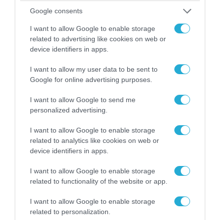
Google consents
I want to allow Google to enable storage
related to advertising like cookies on web or
device identifiers in apps.
I want to allow my user data to be sent to
Google for online advertising purposes.
06.08.2026 | 09:03
«Οι εντελώς αθώοι»: Η ανάρτηση του Αρκά για
I want to allow Google to send me
τα ζώα που χάθηκαν στις πυρκαγιές της
personalized advertising.
Αττικής (φωτο)
I want to allow Google to enable storage
related to analytics like cookies on web or
device identifiers in apps.
I want to allow Google to enable storage
related to functionality of the website or app.
I want to allow Google to enable storage
related to personalization.