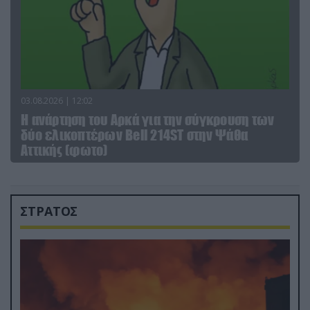
03.08.2026 | 12:02
Η ανάρτηση του Αρκά για την σύγκρουση των
δύο ελικοπτέρων Bell 214ST στην Ψάθα
Αττικής (φωτο)
ΣΤΡΑΤΟΣ