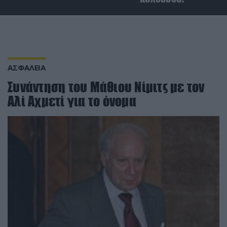
ΑΣΦΑΛΕΙΑ
Συνάντηση του Μάθιου Νίμιτς με τον
Αλί Αχμετί για το όνομα