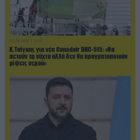
07.08.2026 | 16:02
Κ.Τσίγκας για νέα Canadair DHC-515: «Θα
πετούν τη νύχτα αλλά δεν θα πραγματοποιούν
ρίψεις νερού»