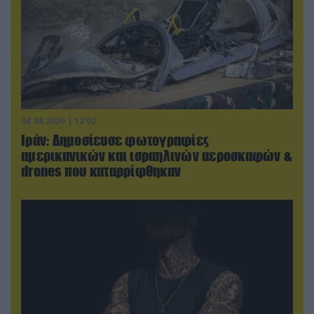
08.08.2026 | 12:02
Ιράν: Δημοσίευσε φωτογραφίες
αμερικανικών και ισραηλινών αεροσκαφών &
drones που καταρρίφθηκαν