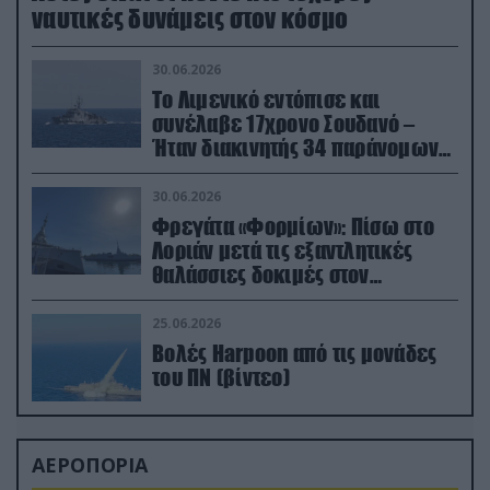
ναυτικές δυνάμεις στον κόσμο
30.06.2026
Το Λιμενικό εντόπισε και
συνέλαβε 17χρονο Σουδανό –
Ήταν διακινητής 34 παράνομων
μεταναστών
30.06.2026
Φρεγάτα «Φορμίων»: Πίσω στο
Λοριάν μετά τις εξαντλητικές
θαλάσσιες δοκιμές στον
απαιτητικό Βισκαϊκό
25.06.2026
Βολές Harpoon από τις μονάδες
του ΠΝ (βίντεο)
ΑΕΡΟΠΟΡΙΑ