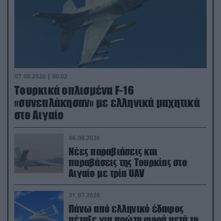
07.08.2026 | 00:02
Τουρκικά οπλισμένα F-16
«συνεπλάκησαν» με ελληνικά μαχητικά
στο Αιγαίο
06.08.2026
Νέες παραβιάσεις και
παραβάσεις της Τουρκίας στο
Αιγαίο με τρία UAV
31.07.2026
Πάνω από ελληνικό έδαφος
πέταξε για πρώτη φορά μετά το