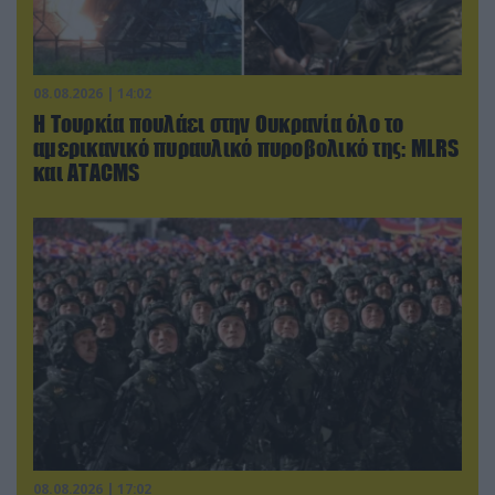
08.08.2026 | 14:02
Η Τουρκία πουλάει στην Ουκρανία όλο το
αμερικανικό πυραυλικό πυροβολικό της: MLRS
και ΑΤΑCMS
08.08.2026 | 17:02