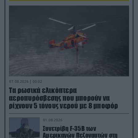
07.08.2026 | 00:02
Τα ρωσικά ελικόπτερα
αεροπυρόσβεσης που μπορούν να
ρίχνουν 5 τόνους νερού με 8 μποφόρ
01.08.2026
Συνετρίβη F-35B των
Αμερικανών Πεζοναυτών στη