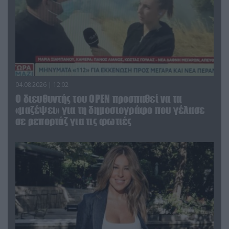
04.08.2026 | 12:02
O διευθυντής του OPEN προσπαθεί να τα
«μαζέψει» για τη δημοσιογράφο που γέλασε
σε ρεπορτάζ για τις φωτιές