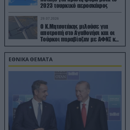
2023 τουρκικό αεροσκάφος
29.07.2026
Ο Κ.Μητσοτάκης μιλούσε για
αποτροπή στο Αγαθονήσι και οι
Τούρκοι παραβίαζαν με ΑΦΝΣ και
drone
ΕΘΝΙΚΑ ΘΕΜΑΤΑ