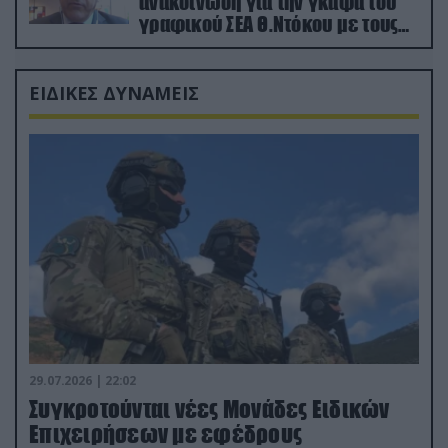
ανακοίνωση για την γκάφα του
γραφικού ΣΕΑ Θ.Ντόκου με τους
Ρώσους φαρσέρ
ΕΙΔΙΚΕΣ ΔΥΝΑΜΕΙΣ
29.07.2026 | 22:02
Συγκροτούνται νέες Μονάδες Ειδικών
Επιχειρήσεων με εφέδρους