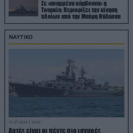
Σε «αναμμένα κάρβουνα» η
Τουρκία: Περιορίζει την κίνηση
πλοίων από την Μαύρη Θάλασσα
ΝΑΥΤΙΚΟ
15.07.2026 | 16:03
Aυτές είναι οι πέντε πιο ισχυρές