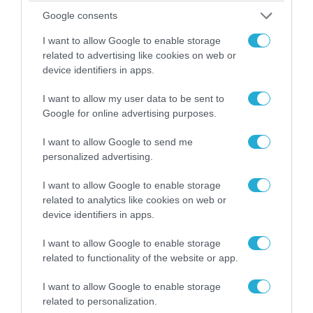
Google consents
I want to allow Google to enable storage
related to advertising like cookies on web or
06.08.2026 | 14:02
device identifiers in apps.
«Επιχείρηση ελεύθερα πεζοδρόμια» στην
I want to allow my user data to be sent to
Αθήνα: Απομακρύνθηκαν παράνομα
Google for online advertising purposes.
αντικείμενα από κοινόχρηστους χώρους
I want to allow Google to send me
personalized advertising.
I want to allow Google to enable storage
related to analytics like cookies on web or
device identifiers in apps.
I want to allow Google to enable storage
related to functionality of the website or app.
I want to allow Google to enable storage
related to personalization.