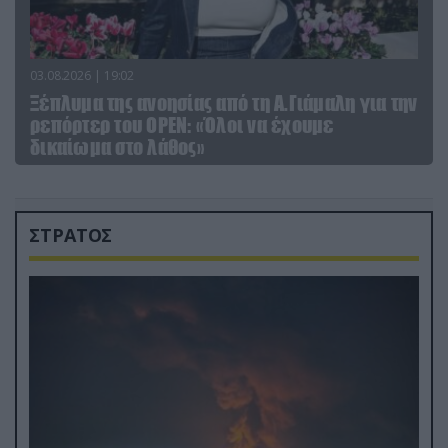
03.08.2026 | 19:02
Ξέπλυμα της ανοησίας από τη Α.Γιάμαλη για την
ρεπόρτερ του ΟΡΕΝ: «Όλοι να έχουμε
δικαίωμα στο λάθος»
ΣΤΡΑΤΟΣ