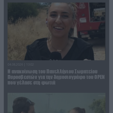
04.08.2026 | 13:02
Η ανακοίνωση του Πανελλήνιου Σωματείου
Πυροσβεστών για την δημοσιογράφο του OPEN
που γέλασε στη φωτιά