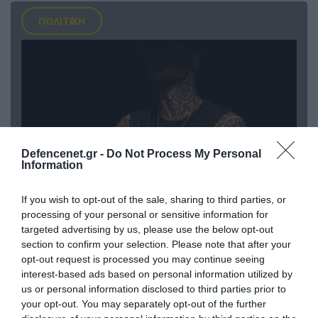
ΠΟΛΙΤΙΚΗ
Defencenet.gr -
Do Not Process My Personal
Information
If you wish to opt-out of the sale, sharing to third parties, or
08.08.2026 | 09:02
processing of your personal or sensitive information for
targeted advertising by us, please use the below opt-out
«Η απόλυτη τραγωδία»: Η «αιχμηρή» ανάρτηση
section to confirm your selection. Please note that after your
του Αρκά για τα τατουάζ (φωτο)
opt-out request is processed you may continue seeing
interest-based ads based on personal information utilized by
us or personal information disclosed to third parties prior to
your opt-out. You may separately opt-out of the further