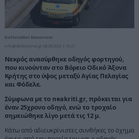
DefenceNet Newsroom
info@defencenet.gr
08.09.2025 | 15:27
Νεκρός ανασύρθηκε οδηγός φορτηγού,
που κινούνταν στο Βόρειο Οδικό Άξονα
Κρήτης στο ύψος μεταξύ Αγίας Πελαγίας
και Φόδελε.
Σύμφωνα με το neakriti.gr, πρόκειται για
έναν 25χρονο οδηγό, ενώ το τροχαίο
σημειώθηκε λίγο μετά τις 12 μ.
Κάτω από αδιευκρίνιστες συνθήκες το όχημα
έφυγε από την πορεία του και ο οδηγός