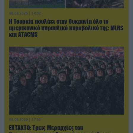
08.08.2026 | 14:02
Η Τουρκία πουλάει στην Ουκρανία όλο το
αμερικανικό πυραυλικό πυροβολικό της: MLRS
και ΑΤΑCMS
08.08.2026 | 17:02
ΕΚΤΑΚΤΟ: Τρεις Μεραρχίες του