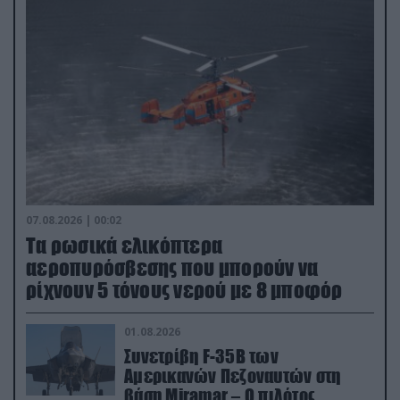
07.08.2026 | 00:02
Τα ρωσικά ελικόπτερα
αεροπυρόσβεσης που μπορούν να
ρίχνουν 5 τόνους νερού με 8 μποφόρ
01.08.2026
Συνετρίβη F-35B των
Αμερικανών Πεζοναυτών στη
βάση Miramar – Ο πιλότος