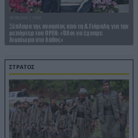
03.08.2026 | 19:02
Ξέπλυμα της ανοησίας από τη Α.Γιάμαλη για την
ρεπόρτερ του ΟΡΕΝ: «Όλοι να έχουμε
δικαίωμα στο λάθος»
ΣΤΡΑΤΟΣ