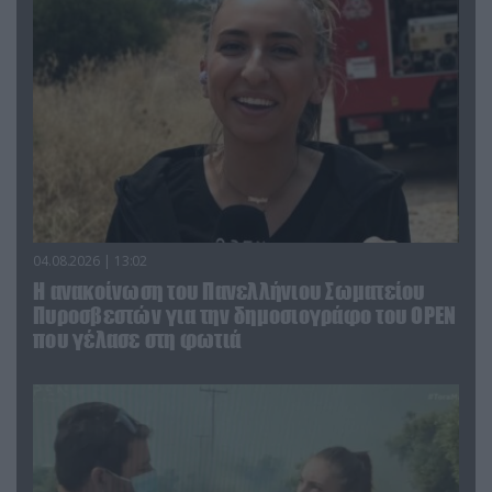
04.08.2026 | 13:02
Η ανακοίνωση του Πανελλήνιου Σωματείου
Πυροσβεστών για την δημοσιογράφο του OPEN
που γέλασε στη φωτιά