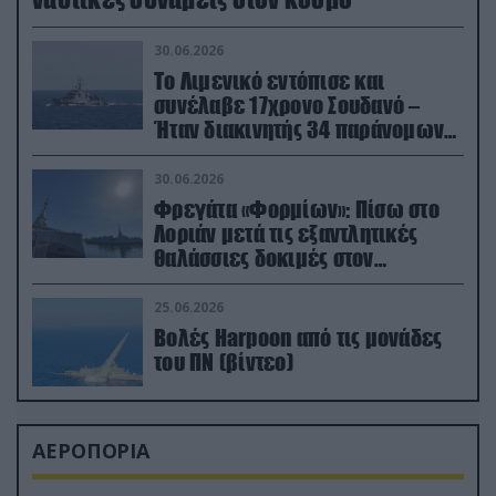
30.06.2026
Το Λιμενικό εντόπισε και
συνέλαβε 17χρονο Σουδανό –
Ήταν διακινητής 34 παράνομων
μεταναστών
30.06.2026
Φρεγάτα «Φορμίων»: Πίσω στο
Λοριάν μετά τις εξαντλητικές
θαλάσσιες δοκιμές στον
απαιτητικό Βισκαϊκό
25.06.2026
Βολές Harpoon από τις μονάδες
του ΠΝ (βίντεο)
ΑΕΡΟΠΟΡΙΑ