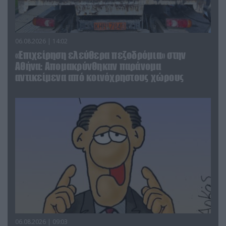
06.08.2026 | 14:02
«Επιχείρηση ελεύθερα πεζοδρόμια» στην
Αθήνα: Απομακρύνθηκαν παράνομα
αντικείμενα από κοινόχρηστους χώρους
06.08.2026 | 09:03