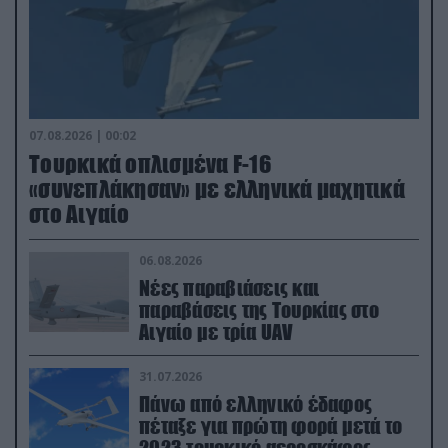
07.08.2026 | 00:02
Τουρκικά οπλισμένα F-16
«συνεπλάκησαν» με ελληνικά μαχητικά
στο Αιγαίο
06.08.2026
Νέες παραβιάσεις και
παραβάσεις της Τουρκίας στο
Αιγαίο με τρία UAV
31.07.2026
Πάνω από ελληνικό έδαφος
πέταξε για πρώτη φορά μετά το