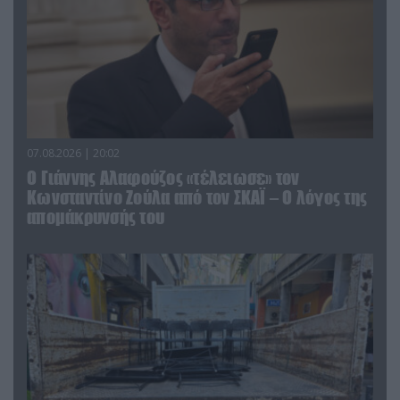
07.08.2026 | 20:02
Ο Γιάννης Αλαφούζος «τέλειωσε» τον
Κωνσταντίνο Ζούλα από τον ΣΚΑΪ – Ο λόγος της
απομάκρυνσής του