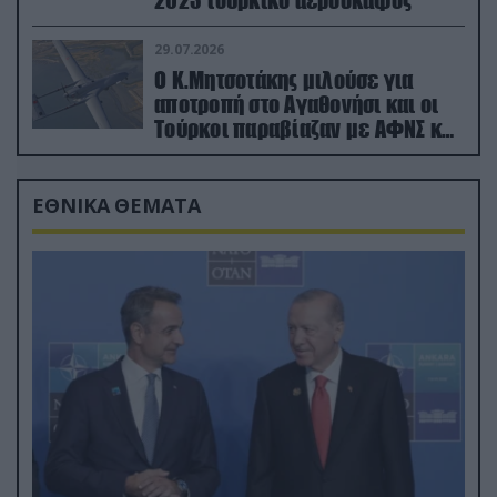
2023 τουρκικό αεροσκάφος
29.07.2026
Ο Κ.Μητσοτάκης μιλούσε για
αποτροπή στο Αγαθονήσι και οι
Τούρκοι παραβίαζαν με ΑΦΝΣ και
drone
ΕΘΝΙΚΑ ΘΕΜΑΤΑ