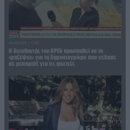
04.08.2026 | 12:02
O διευθυντής του OPEN προσπαθεί να τα
«μαζέψει» για τη δημοσιογράφο που γέλασε
σε ρεπορτάζ για τις φωτιές