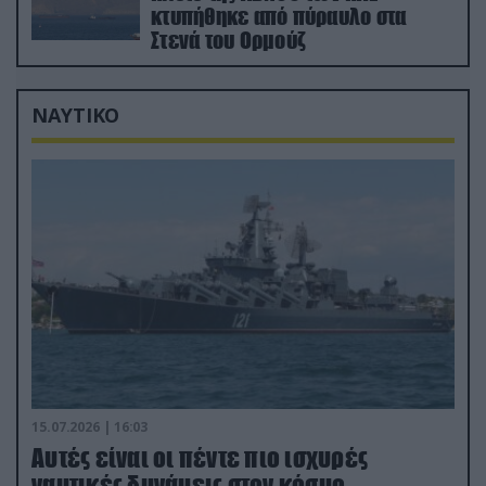
κτυπήθηκε από πύραυλο στα
Στενά του Ορμούζ
ΝΑΥΤΙΚΟ
15.07.2026 | 16:03
Aυτές είναι οι πέντε πιο ισχυρές
ναυτικές δυνάμεις στον κόσμο