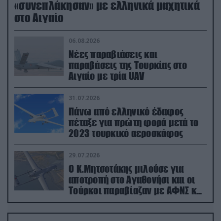
«συνεπλάκησαν» με ελληνικά μαχητικά
στο Αιγαίο
06.08.2026
Νέες παραβιάσεις και
παραβάσεις της Τουρκίας στο
Αιγαίο με τρία UAV
31.07.2026
Πάνω από ελληνικό έδαφος
πέταξε για πρώτη φορά μετά το
2023 τουρκικό αεροσκάφος
29.07.2026
Ο Κ.Μητσοτάκης μιλούσε για
αποτροπή στο Αγαθονήσι και οι
Τούρκοι παραβίαζαν με ΑΦΝΣ και
drone