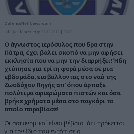
DefenceNet Newsroom
info@defencenet.gr
28.12.2012 | 10:20
Ο άγνωστος ιερόσυλος που δρα στην
Πάτρα, έχει βάλει σκοπό να μην αφήσει
εκκλησία που να μην την διαρρήξει! Ήδη
χτύπησε για τρίτη φορά μέσα σε μια
εβδομάδα, εισβάλλοντας στο ναό της
Ζωοδόχου Πηγής απ’ όπου άρπαξε
πολύτιμα αφιερώματα πιστών και όσα
βρήκε χρήματα μέσα στο παγκάρι το
οποίο παραβίασε!
Οι αστυνομικοί είναι βέβαιοι ότι πρόκειται
για τον ίδιο που εντόπισε ο