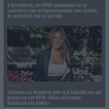
O διευθυντής του OPEN προσπαθεί να τα
«μαζέψει» για τη δημοσιογράφο που γέλασε
σε ρεπορτάζ για τις φωτιές
03.08.2026 | 19:02
Ξέπλυμα της ανοησίας από τη Α.Γιάμαλη για την
ρεπόρτερ του ΟΡΕΝ: «Όλοι να έχουμε
δικαίωμα στο λάθος»