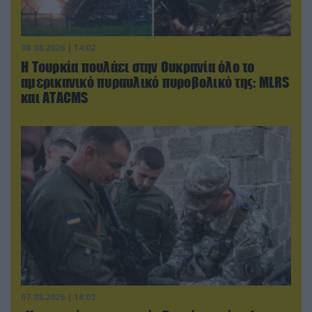
08.08.2026 | 14:02
Η Τουρκία πουλάει στην Ουκρανία όλο το
αμερικανικό πυραυλικό πυροβολικό της: MLRS
και ΑΤΑCMS
07.08.2026 | 18:02