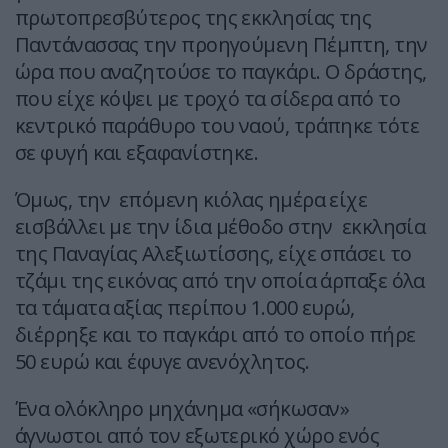
πρωτοπρεσβύτερος της εκκλησίας της
Παντάνασσας την προηγούμενη Πέμπτη, την
ώρα που αναζητούσε το παγκάρι. Ο δράστης,
που είχε κόψει με τροχό τα σίδερα από το
κεντρικό παράθυρο του ναού, τράπηκε τότε
σε φυγή και εξαφανίστηκε.
Όμως, την επόμενη κιόλας ημέρα είχε
εισβάλλει με την ίδια μέθοδο στην εκκλησία
της Παναγίας Αλεξιωτίσσης, είχε σπάσει το
τζάμι της εικόνας από την οποία άρπαξε όλα
τα τάματα αξίας περίπου 1.000 ευρώ,
διέρρηξε και το παγκάρι από το οποίο πήρε
50 ευρώ και έφυγε ανενόχλητος.
Ένα ολόκληρο μηχάνημα «σήκωσαν»
άγνωστοι από τον εξωτερικό χώρο ενός