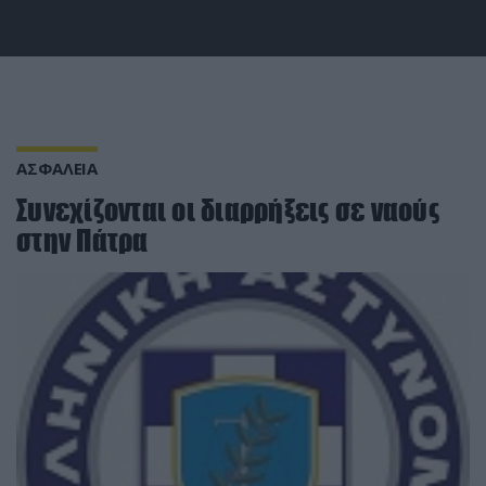
ΑΣΦΑΛΕΙΑ
Συνεχίζονται οι διαρρήξεις σε ναούς
στην Πάτρα