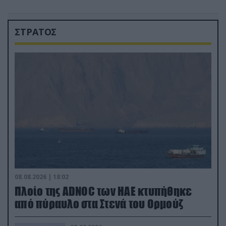
ΣΤΡΑΤΟΣ
08.08.2026 | 18:02
Πλοίο της ADNOC των ΗΑΕ κτυπήθηκε
από πύραυλο στα Στενά του Ορμούζ