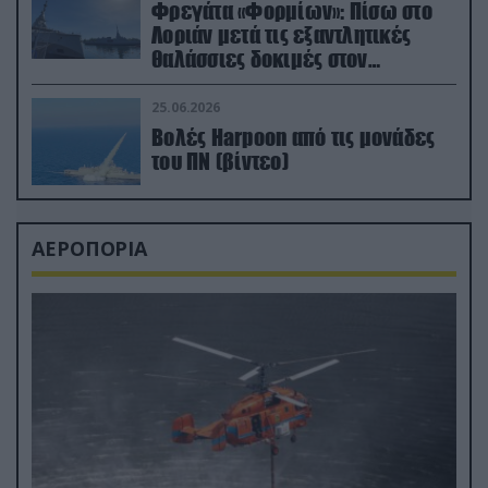
Φρεγάτα «Φορμίων»: Πίσω στο
Λοριάν μετά τις εξαντλητικές
θαλάσσιες δοκιμές στον
απαιτητικό Βισκαϊκό
25.06.2026
Βολές Harpoon από τις μονάδες
του ΠΝ (βίντεο)
ΑΕΡΟΠΟΡΙΑ