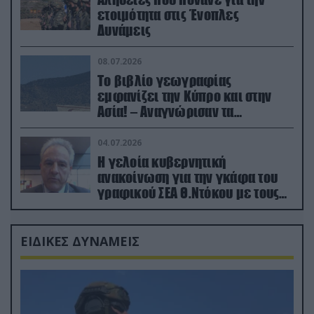
ετοιμότητα στις Ένοπλες
Δυνάμεις
08.07.2026
Το βιβλίο γεωγραφίας
εμφανίζει την Κύπρο και στην
Ασία! – Αναγνώρισαν τα
κατεχόμενα; (φωτο)
04.07.2026
Η γελοία κυβερνητική
ανακοίνωση για την γκάφα του
γραφικού ΣΕΑ Θ.Ντόκου με τους
Ρώσους φαρσέρ
ΕΙΔΙΚΕΣ ΔΥΝΑΜΕΙΣ