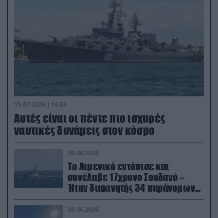
15.07.2026 | 16:03
Aυτές είναι οι πέντε πιο ισχυρές
ναυτικές δυνάμεις στον κόσμο
30.06.2026
Το Λιμενικό εντόπισε και
συνέλαβε 17χρονο Σουδανό –
Ήταν διακινητής 34 παράνομων
μεταναστών
30.06.2026