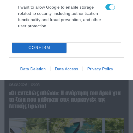
I want to allow Google to enable storage
related to security, including authentication
functionality and fraud prevention, and other
user protection.
CONFIRM
Data Deletion
Data Access
Privacy Policy
06.08.2026 | 09:03
«Οι εντελώς αθώοι»: Η ανάρτηση του Αρκά για
τα ζώα που χάθηκαν στις πυρκαγιές της
Αττικής (φωτο)