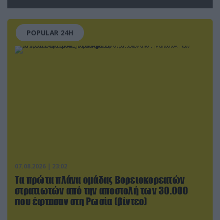
καταρρίφθηκαν
POPULAR 24H
07.08.2026 | 23:02
Τα πρώτα πλάνα ομάδας Βορειοκορεατών
στρατιωτών από την αποστολή των 30.000
που έφτασαν στη Ρωσία (βίντεο)