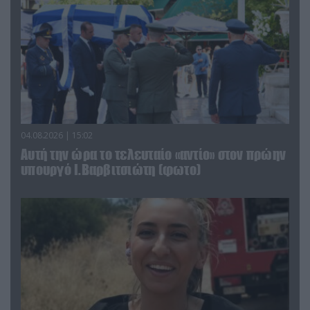
04.08.2026 | 15:02
Αυτή την ώρα το τελευταίο «αντίο» στον πρώην
υπουργό Ι.Βαρβιτσιώτη (φωτο)