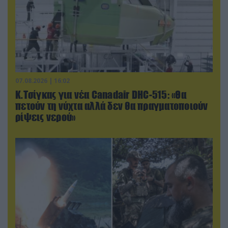
07.08.2026 | 16:02
Κ.Τσίγκας για νέα Canadair DHC-515: «Θα
πετούν τη νύχτα αλλά δεν θα πραγματοποιούν
ρίψεις νερού»