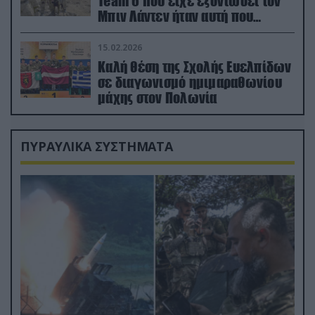
Team 6 που είχε εξοντώσει τον
Μπιν Λάντεν ήταν αυτή που
διέσωσε τον πιλότο του F-15
15.02.2026
Καλή θέση της Σχολής Ευελπίδων
σε διαγωνισμό ημιμαραθωνίου
μάχης στον Πολωνία
ΠΥΡΑΥΛΙΚΑ ΣΥΣΤΗΜΑΤΑ