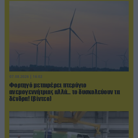
07.08.2026 | 16:02
Φορτηγό μεταφέρει πτερύγιο
ανεμογεννήτριας αλλά… το δυσκολεύουν τα
δένδρα! (βίντεο)