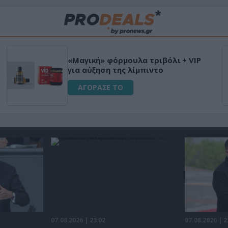
«Μαγική» φόρμουλα τριβόλι + VIP
για αύξηση της λίμπιντο
ΑΓΟΡΑΣΕ ΤΟ
07.08.2026 | 23:02
07.08.2026 | 2