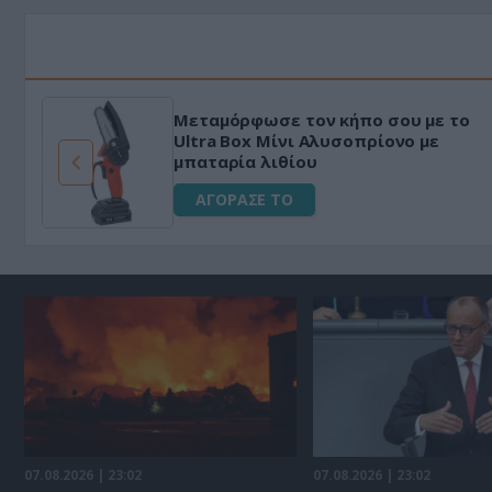
Μεταμόρφωσε τον κήπο σου με το
ό
Ultra Box Μίνι Αλυσοπρίονο με
μπαταρία λιθίου
ΑΓΟΡΑΣΕ ΤΟ
07.08.2026 | 23:02
07.08.2026 | 23:02