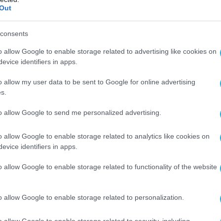
Out
consents
o allow Google to enable storage related to advertising like cookies on
evice identifiers in apps.
o allow my user data to be sent to Google for online advertising
s.
to allow Google to send me personalized advertising.
o allow Google to enable storage related to analytics like cookies on
evice identifiers in apps.
o allow Google to enable storage related to functionality of the website
o allow Google to enable storage related to personalization.
o allow Google to enable storage related to security, including