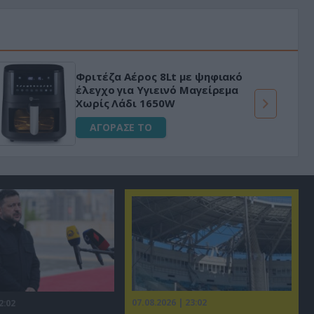
Φριτέζα Αέρος 8Lt με ψηφιακό
έλεγχο για Υγιεινό Μαγείρεμα
Χωρίς Λάδι 1650W
ΑΓΟΡΑΣΕ ΤΟ
07.08.2026 | 23:02
2:02