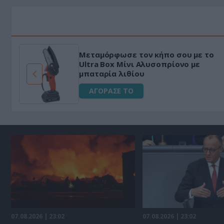
Μεταμόρφωσε τον κήπο σου με το
ό
Ultra Box Μίνι Αλυσοπρίονο με
μπαταρία λιθίου
ΑΓΟΡΑΣΕ ΤΟ
07.08.2026 | 23:02
07.08.2026 | 23:02