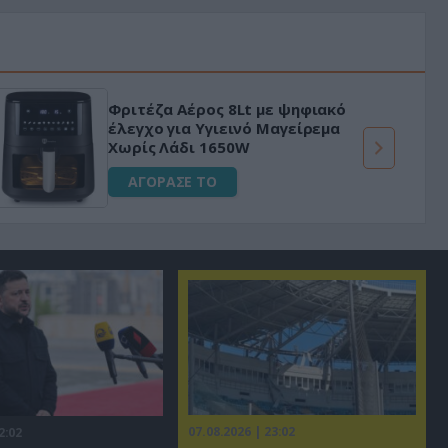
Φριτέζα Αέρος 8Lt με ψηφιακό
έλεγχο για Υγιεινό Μαγείρεμα
Χωρίς Λάδι 1650W
ΑΓΟΡΑΣΕ ΤΟ
07.08.2026 | 23:02
2:02