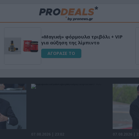
«Μαγική» φόρμουλα τριβόλι + VIP
για αύξηση της λίμπιντο
ΑΓΟΡΑΣΕ ΤΟ
07.08.2026 | 23:02
07.08.2026 | 2