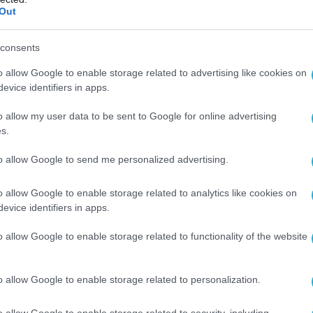
Out
consents
o allow Google to enable storage related to advertising like cookies on
evice identifiers in apps.
o allow my user data to be sent to Google for online advertising
s.
to allow Google to send me personalized advertising.
o allow Google to enable storage related to analytics like cookies on
evice identifiers in apps.
o allow Google to enable storage related to functionality of the website
o allow Google to enable storage related to personalization.
o allow Google to enable storage related to security, including