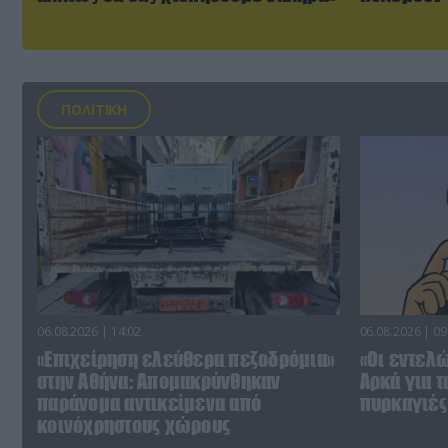
ΠΟΛΙΤΙΚΗ
06.08.2026 | 14:02
06.08.2026 | 09
«Επιχείρηση ελεύθερα πεζοδρόμια»
«Οι εντελώ
στην Αθήνα: Απομακρύνθηκαν
Αρκά για τ
παράνομα αντικείμενα από
πυρκαγιές 
κοινόχρηστους χώρους