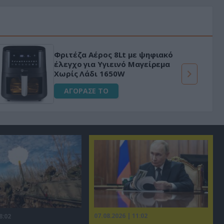
Φριτέζα Αέρος 8Lt με ψηφιακό
έλεγχο για Υγιεινό Μαγείρεμα
Χωρίς Λάδι 1650W
ΑΓΟΡΑΣΕ ΤΟ
07.08.2026 | 11:02
8:02