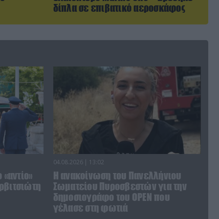
δίπλα σε επιβατικό αεροσκάφος
04.08.2026 | 13:02
 «αντίο»
Η ανακοίνωση του Πανελλήνιου
ρβιτσιώτη
Σωματείου Πυροσβεστών για την
δημοσιογράφο του OPEN που
γέλασε στη φωτιά