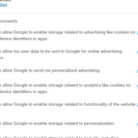
Out
consents
o allow Google to enable storage related to advertising like cookies on
evice identifiers in apps.
o allow my user data to be sent to Google for online advertising
s.
to allow Google to send me personalized advertising.
o allow Google to enable storage related to analytics like cookies on
evice identifiers in apps.
o allow Google to enable storage related to functionality of the website
o allow Google to enable storage related to personalization.
o allow Google to enable storage related to security, including