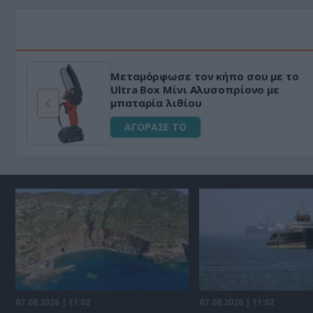
Μεταμόρφωσε τον κήπο σου με το
ό
Ultra Box Μίνι Αλυσοπρίονο με
μπαταρία λιθίου
ΑΓΟΡΑΣΕ ΤΟ
07.08.2026 | 11:02
07.08.2026 | 11:02