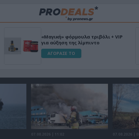
«Μαγική» φόρμουλα τριβόλι + VIP
για αύξηση της λίμπιντο
ΑΓΟΡΑΣΕ ΤΟ
07.08.2026 | 11:02
07.08.2026 | 0