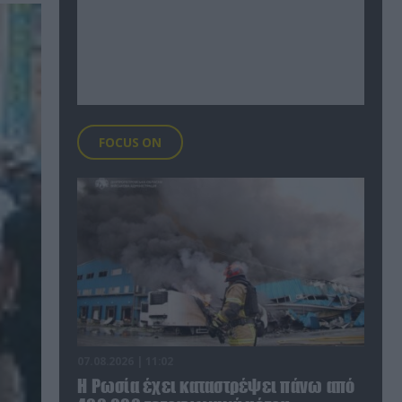
FOCUS ON
07.08.2026 | 11:02
Η Ρωσία έχει καταστρέψει πάνω από