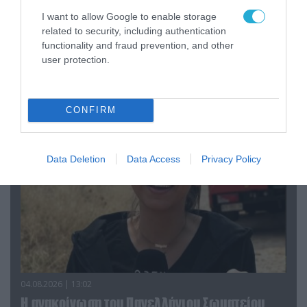
I want to allow Google to enable storage
related to security, including authentication
functionality and fraud prevention, and other
04.08.2026 | 15:02
user protection.
Αυτή την ώρα το τελευταίο «αντίο» στον πρώην
υπουργό Ι.Βαρβιτσιώτη (φωτο)
CONFIRM
Data Deletion
Data Access
Privacy Policy
04.08.2026 | 13:02
Η ανακοίνωση του Πανελλήνιου Σωματείου