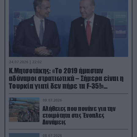
24.07.2026 | 22:02
Κ.Μητσοτάκης: «Το 2019 ήμασταν
αδύναμοι στρατιωτικά – Σήμερα είναι η
Τουρκία γιατί δεν πήρε τα F-35!»
(βίντεο)
09.07.2026
Αλήθειες που πονάνε για την
ετοιμότητα στις Ένοπλες
Δυνάμεις
08.07.2026