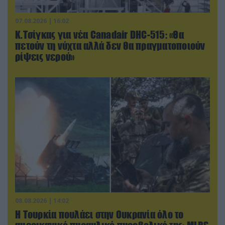
07.08.2026 | 16:02
Κ.Τσίγκας για νέα Canadair DHC-515: «Θα
πετούν τη νύχτα αλλά δεν θα πραγματοποιούν
ρίψεις νερού»
08.08.2026 | 14:02
Η Τουρκία πουλάει στην Ουκρανία όλο το