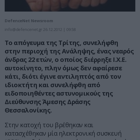
DefenceNet Newsroom
info@defencenet.gr
26.12.2012 | 09:58
Το απόγευμα της Τρίτης, συνελήφθη
στην περιοχή της Ανάληψης, ένας νεαρός
άνδρας 22 ετών, ο οποίος διέρρηξε Ι.Χ.Ε.
αυτοκίνητο, πλην όμως δεν αφαίρεσε
κάτι, διότι έγινε αντιληπτός από τον
ιδιοκτήτη και συνελήφθη από
ειδοποιηθέντες αστυνομικούς της
Διεύθυνσης Άμεσης Δράσης
Θεσσαλονίκης.
Στην κατοχή του βρέθηκαν και
κατασχέθηκαν μία ηλεκτρονική συσκευή