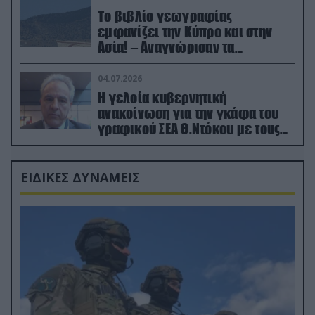
Το βιβλίο γεωγραφίας
εμφανίζει την Κύπρο και στην
Ασία! – Αναγνώρισαν τα
κατεχόμενα; (φωτο)
04.07.2026
Η γελοία κυβερνητική
ανακοίνωση για την γκάφα του
γραφικού ΣΕΑ Θ.Ντόκου με τους
Ρώσους φαρσέρ
ΕΙΔΙΚΕΣ ΔΥΝΑΜΕΙΣ