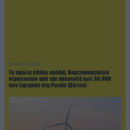
07.08.2026 | 23:02
Τα πρώτα πλάνα ομάδας Βορειοκορεατών
στρατιωτών από την αποστολή των 30.000
που έφτασαν στη Ρωσία (βίντεο)