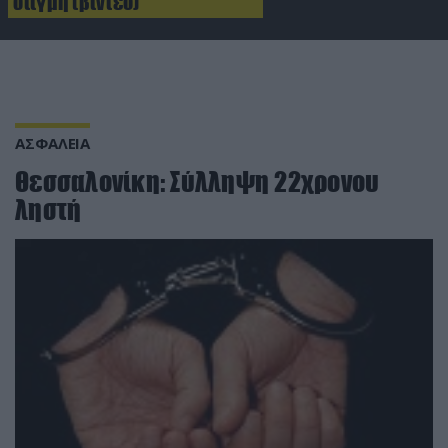
στιγμή (βίντεο)
ΑΣΦΑΛΕΙΑ
Θεσσαλονίκη: Σύλληψη 22χρονου
ληστή