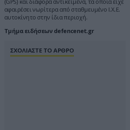
(GPS) και διάφορα αντικείμενα, τα οποία είχε
αφαιρέσει νωρίτερα από σταθμευμένο Ι.Χ.Ε.
αυτοκίνητο στην ίδια περιοχή.
Τμήμα ειδήσεων defencenet.gr
ΣΧΟΛΙΑΣΤΕ ΤΟ ΑΡΘΡΟ