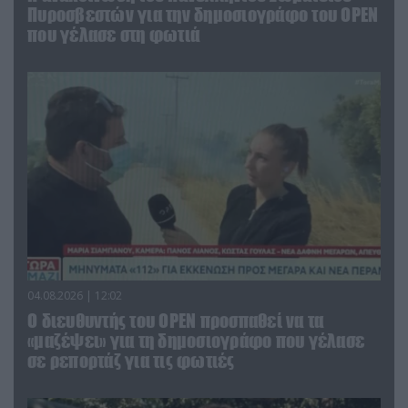
Πυροσβεστών για την δημοσιογράφο του OPEN
που γέλασε στη φωτιά
04.08.2026 | 12:02
O διευθυντής του OPEN προσπαθεί να τα
«μαζέψει» για τη δημοσιογράφο που γέλασε
σε ρεπορτάζ για τις φωτιές