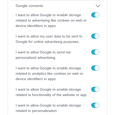
Google consents
I want to allow Google to enable storage
related to advertising like cookies on web or
device identifiers in apps.
I want to allow my user data to be sent to
Google for online advertising purposes.
06.08.2026 | 09:03
«Οι εντελώς αθώοι»: Η ανάρτηση του Αρκά για
I want to allow Google to send me
τα ζώα που χάθηκαν στις πυρκαγιές της
personalized advertising.
Αττικής (φωτο)
I want to allow Google to enable storage
related to analytics like cookies on web or
device identifiers in apps.
I want to allow Google to enable storage
related to functionality of the website or app.
I want to allow Google to enable storage
related to personalization.