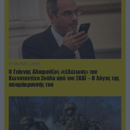
07.08.2026 | 20:02
Ο Γιάννης Αλαφούζος «τέλειωσε» τον
Κωνσταντίνο Ζούλα από τον ΣΚΑΪ – Ο λόγος της
απομάκρυνσής του