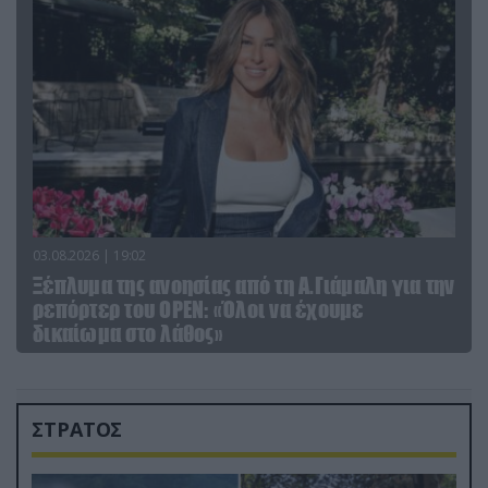
03.08.2026 | 19:02
Ξέπλυμα της ανοησίας από τη Α.Γιάμαλη για την
ρεπόρτερ του ΟΡΕΝ: «Όλοι να έχουμε
δικαίωμα στο λάθος»
ΣΤΡΑΤΟΣ