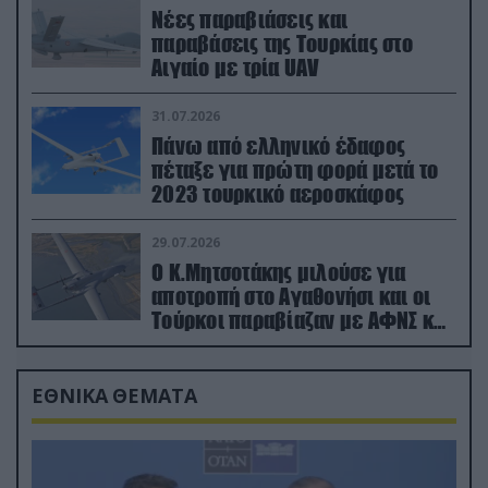
Νέες παραβιάσεις και
παραβάσεις της Τουρκίας στο
Αιγαίο με τρία UAV
31.07.2026
Πάνω από ελληνικό έδαφος
πέταξε για πρώτη φορά μετά το
2023 τουρκικό αεροσκάφος
29.07.2026
Ο Κ.Μητσοτάκης μιλούσε για
αποτροπή στο Αγαθονήσι και οι
Τούρκοι παραβίαζαν με ΑΦΝΣ και
drone
ΕΘΝΙΚΑ ΘΕΜΑΤΑ