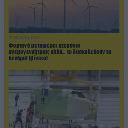
07.08.2026 | 16:02
Φορτηγό μεταφέρει πτερύγιο
ανεμογεννήτριας αλλά… το δυσκολεύουν τα
δένδρα! (βίντεο)