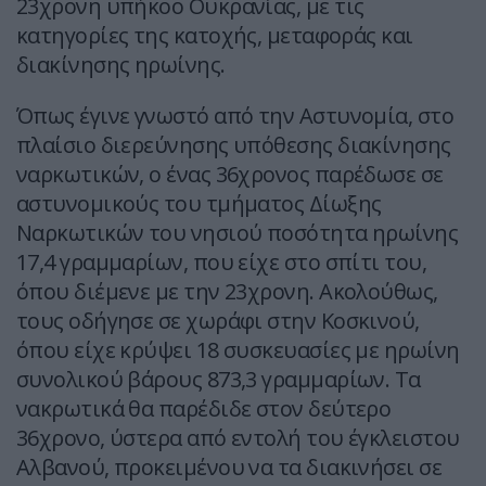
23χρονη υπήκοο Ουκρανίας, με τις
κατηγορίες της κατοχής, μεταφοράς και
διακίνησης ηρωίνης.
Όπως έγινε γνωστό από την Αστυνομία, στο
πλαίσιο διερεύνησης υπόθεσης διακίνησης
ναρκωτικών, ο ένας 36χρονος παρέδωσε σε
αστυνομικούς του τμήματος Δίωξης
Ναρκωτικών του νησιού ποσότητα ηρωίνης
17,4 γραμμαρίων, που είχε στο σπίτι του,
όπου διέμενε με την 23χρονη. Ακολούθως,
τους οδήγησε σε χωράφι στην Κοσκινού,
όπου είχε κρύψει 18 συσκευασίες με ηρωίνη
συνολικού βάρους 873,3 γραμμαρίων. Τα
νακρωτικά θα παρέδιδε στον δεύτερο
36χρονο, ύστερα από εντολή του έγκλειστου
Αλβανού, προκειμένου να τα διακινήσει σε