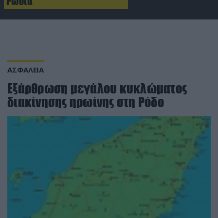
Ρωσία
ΑΣΦΑΛΕΙΑ
Εξάρθρωση μεγάλου κυκλώματος
διακίνησης ηρωίνης στη Ρόδο