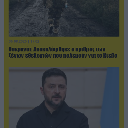
06.08.2026 | 17:02
Ουκρανία: Αποκαλύφθηκε ο αριθμός των
ξένων εθελοντών που πολεμούν για το Κίεβο