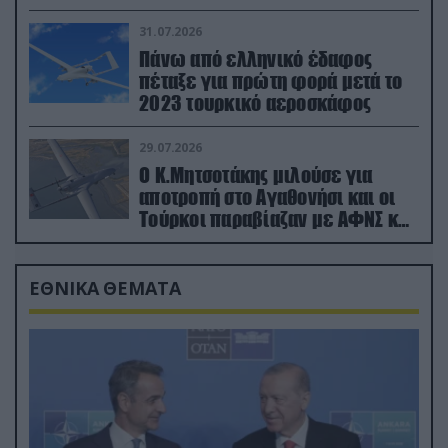
31.07.2026
Πάνω από ελληνικό έδαφος
πέταξε για πρώτη φορά μετά το
2023 τουρκικό αεροσκάφος
29.07.2026
Ο Κ.Μητσοτάκης μιλούσε για
αποτροπή στο Αγαθονήσι και οι
Τούρκοι παραβίαζαν με ΑΦΝΣ και
drone
ΕΘΝΙΚΑ ΘΕΜΑΤΑ