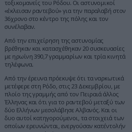
τοξικομανείς του Ρόδου. Οι αστυνομικοί
«έκλεισαν ραντεβού» για την παραλαβή στον
36χρονο στο κέντρο της πόλης και τον
συνέλαβαν.
Από την επιχείρηση της αστυνομίας
βρέθηκαν και κατασχέθηκαν 20 συσκευασίες
με ηρωίνη 390,7 γραμμαρίων και τρία κινητά
τηλέφωνα.
Από την έρευνα πρόεκυψε ότι τα ναρκωτικά
μετέφερε στη Ρόδο, στις 23 Δεκεμβρίου, με
πλοίο της γραμμής από τον Πειραιά άλλος
Έλληνας και ότι για το ραντεβού μεταξύ των
δύο Ελλήνων μεσολάβησε Αλβανός. Και οι
δυο αυτοί κατηγορούμενοι, τα στοιχειά των
οποίων ερευνώνται, ενεργούσαν κατ΄εντολήν