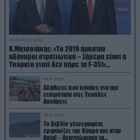
24.07.2026 | 22:02
Κ.Μητσοτάκης: «Το 2019 ήμασταν
αδύναμοι στρατιωτικά – Σήμερα είναι η
Τουρκία γιατί δεν πήρε τα F-35!»
(βίντεο)
09.07.2026
Αλήθειες που πονάνε για την
ετοιμότητα στις Ένοπλες
Δυνάμεις
08.07.2026
Το βιβλίο γεωγραφίας
εμφανίζει την Κύπρο και στην
Ασία! – Αναγνώρισαν τα