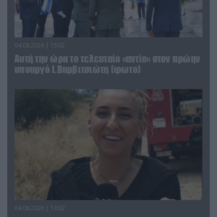
04.08.2026 | 15:02
Αυτή την ώρα το τελευταίο «αντίο» στον πρώην
υπουργό Ι.Βαρβιτσιώτη (φωτο)
04.08.2026 | 13:02