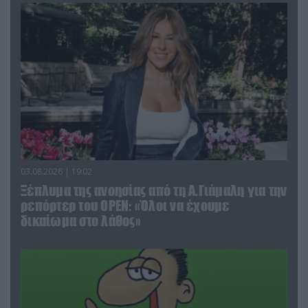
03.08.2026 | 19:02
Ξέπλυμα της ανοησίας από τη Α.Γιάμαλη για την
ρεπόρτερ του ΟΡΕΝ: «Όλοι να έχουμε
δικαίωμα στο λάθος»