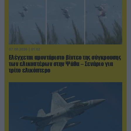
07.08.2026 | 01:02
Ελέγχεται αμοντάριστο βίντεο της σύγκρουσης
των ελικοπτέρων στην Ψάθα – Σενάριο για
τρίτο ελικόπτερο