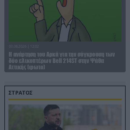
03.08.2026 | 12:02
Η ανάρτηση του Αρκά για την σύγκρουση των
δύο ελικοπτέρων Bell 214ST στην Ψάθα
Αττικής (φωτο)
ΣΤΡΑΤΟΣ