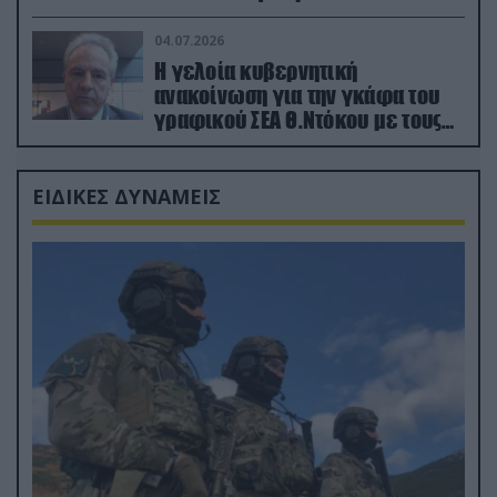
κατεχόμενα; (φωτο)
04.07.2026
Η γελοία κυβερνητική
ανακοίνωση για την γκάφα του
γραφικού ΣΕΑ Θ.Ντόκου με τους
Ρώσους φαρσέρ
ΕΙΔΙΚΕΣ ΔΥΝΑΜΕΙΣ