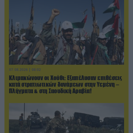
07.08.2026 | 08:02
Κλιμακώνουν οι Χούθι: Eξαπέλυσαν επιθέσεις
κατά στρατιωτικών δυνάμεων στην Υεμένη –
Πλήγματα & στη Σαουδική Αραβία!