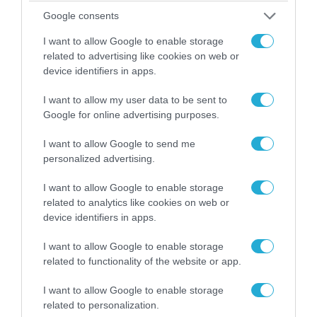
Google consents
I want to allow Google to enable storage
related to advertising like cookies on web or
device identifiers in apps.
I want to allow my user data to be sent to
Google for online advertising purposes.
I want to allow Google to send me
personalized advertising.
I want to allow Google to enable storage
06.08.2026 | 14:02
related to analytics like cookies on web or
«Επιχείρηση ελεύθερα πεζοδρόμια» στην
device identifiers in apps.
Αθήνα: Απομακρύνθηκαν παράνομα
αντικείμενα από κοινόχρηστους χώρους
I want to allow Google to enable storage
related to functionality of the website or app.
I want to allow Google to enable storage
related to personalization.