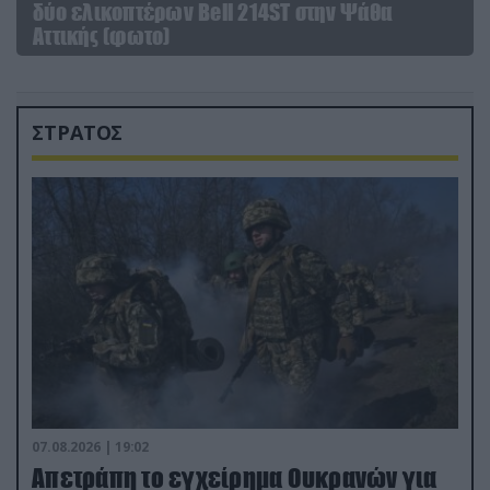
δύο ελικοπτέρων Bell 214ST στην Ψάθα
Αττικής (φωτο)
ΣΤΡΑΤΟΣ
07.08.2026 | 19:02
Απετράπη το εγχείρημα Ουκρανών για