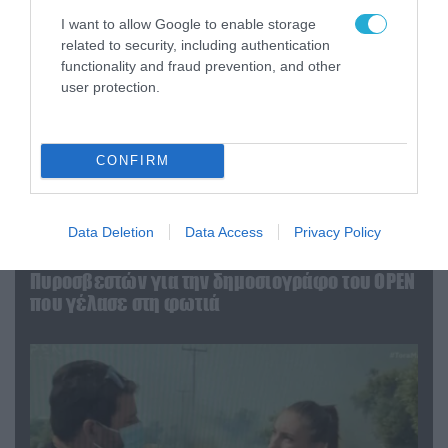
I want to allow Google to enable storage
related to security, including authentication
functionality and fraud prevention, and other
user protection.
CONFIRM
04.08.2026 | 13:02
Data Deletion
Data Access
Privacy Policy
Η ανακοίνωση του Πανελλήνιου Σωματείου
Πυροσβεστών για την δημοσιογράφο του OPEN
που γέλασε στη φωτιά