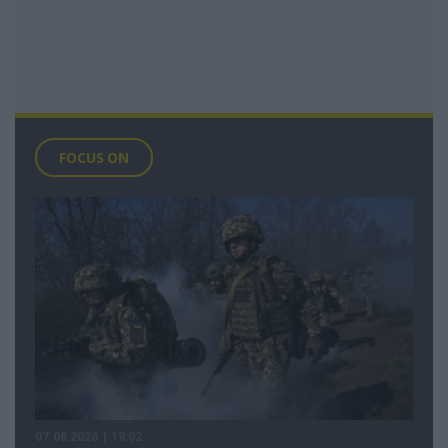
FOCUS ON
07.08.2026 | 19:02