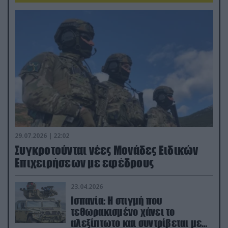
29.07.2026 | 22:02
Συγκροτούνται νέες Μονάδες Ειδικών
Επιχειρήσεων με εφέδρους
23.04.2026
Ισπανία: Η στιγμή που
τεθωρακισμένο χάνει το
αλεξίπτωτο και συντρίβεται με