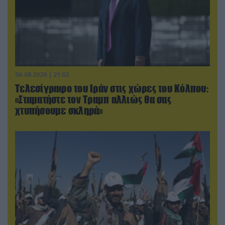
06.08.2026 | 21:02
Τελεσίγραφο του Ιράν στις χώρες του Κόλπου:
«Σταματήστε τον Τραμπ αλλιώς θα σας
χτυπήσουμε σκληρά»