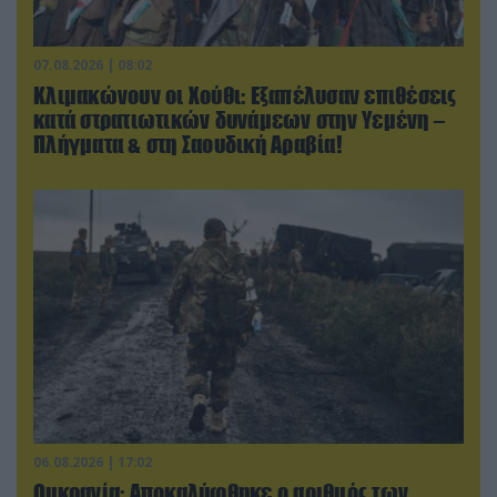
07.08.2026 | 08:02
Κλιμακώνουν οι Χούθι: Eξαπέλυσαν επιθέσεις
κατά στρατιωτικών δυνάμεων στην Υεμένη –
Πλήγματα & στη Σαουδική Αραβία!
06.08.2026 | 17:02
Ουκρανία: Αποκαλύφθηκε ο αριθμός των