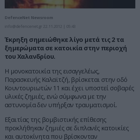
DefenceNet Newsroom
info@defencenet.gr
22.11.2012 | 05:43
Έκρηξη σημειώθηκε λίγο μετά τις 2 τα
ξημερώματα σε κατοικία στην περιοχή
του Χαλανδρίου.
Η μονοκατοικία της εισαγγελέως,
Παρασκευής Καλαϊτζή, βρίσκεται στην οδό
Κουντουριωτών 11 και έχει υποστεί σοβαρές
υλικές ζημιές, ενώ σύμφωνα με την
αστυνομία δεν υπήρξαν τραυματισμοί.
Εξαιτίας της βομβιστικής επίθεσης
προκλήθηκαν ζημιές σε διπλανές κατοικίες
και αυτοκίνητα που βρίσκονταν