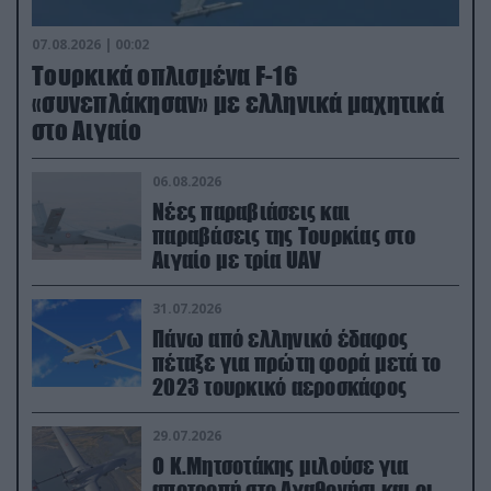
07.08.2026 | 00:02
Τουρκικά οπλισμένα F-16
«συνεπλάκησαν» με ελληνικά μαχητικά
στο Αιγαίο
06.08.2026
Νέες παραβιάσεις και
παραβάσεις της Τουρκίας στο
Αιγαίο με τρία UAV
31.07.2026
Πάνω από ελληνικό έδαφος
πέταξε για πρώτη φορά μετά το
2023 τουρκικό αεροσκάφος
29.07.2026
Ο Κ.Μητσοτάκης μιλούσε για
αποτροπή στο Αγαθονήσι και οι