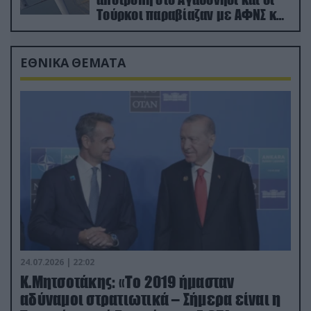
Τούρκοι παραβίαζαν με ΑΦΝΣ και
drone
ΕΘΝΙΚΑ ΘΕΜΑΤΑ
24.07.2026 | 22:02
Κ.Μητσοτάκης: «Το 2019 ήμασταν
αδύναμοι στρατιωτικά – Σήμερα είναι η