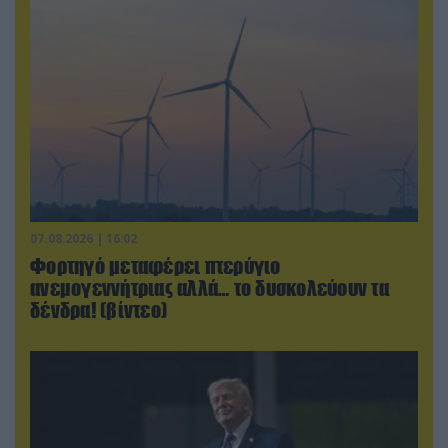
07.08.2026 | 16:02
Φορτηγό μεταφέρει πτερύγιο
ανεμογεννήτριας αλλά… το δυσκολεύουν τα
δένδρα! (βίντεο)