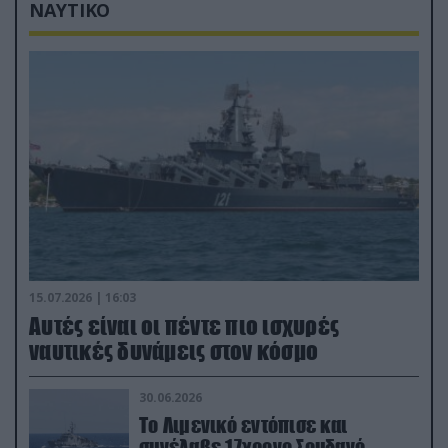
ΝΑΥΤΙΚΟ
15.07.2026 | 16:03
Aυτές είναι οι πέντε πιο ισχυρές
ναυτικές δυνάμεις στον κόσμο
30.06.2026
Το Λιμενικό εντόπισε και
συνέλαβε 17χρονο Σουδανό –