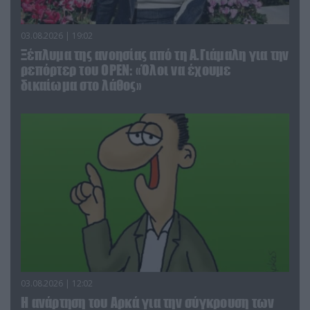
03.08.2026 | 19:02
Ξέπλυμα της ανοησίας από τη Α.Γιάμαλη για την
ρεπόρτερ του ΟΡΕΝ: «Όλοι να έχουμε
δικαίωμα στο λάθος»
03.08.2026 | 12:02
Η ανάρτηση του Αρκά για την σύγκρουση των