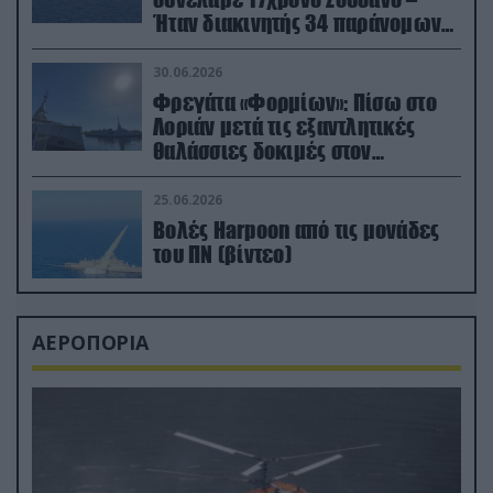
Ήταν διακινητής 34 παράνομων
μεταναστών
30.06.2026
Φρεγάτα «Φορμίων»: Πίσω στο
Λοριάν μετά τις εξαντλητικές
θαλάσσιες δοκιμές στον
απαιτητικό Βισκαϊκό
25.06.2026
Βολές Harpoon από τις μονάδες
του ΠΝ (βίντεο)
ΑΕΡΟΠΟΡΙΑ