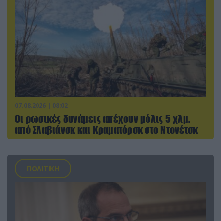
07.08.2026 | 08:02
Οι ρωσικές δυνάμεις απέχουν μόλις 5 χλμ.
από Σλαβιάνσκ και Κραματόρσκ στο Ντονέτσκ
ΠΟΛΙΤΙΚΗ