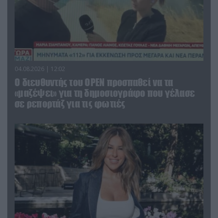
04.08.2026 | 12:02
O διευθυντής του OPEN προσπαθεί να τα
«μαζέψει» για τη δημοσιογράφο που γέλασε
σε ρεπορτάζ για τις φωτιές