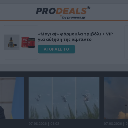
«Μαγική» φόρμουλα τριβόλι + VIP
για αύξηση της λίμπιντο
ΑΓΟΡΑΣΕ ΤΟ
07.08.2026 | 01:02
07.08.2026 | 0