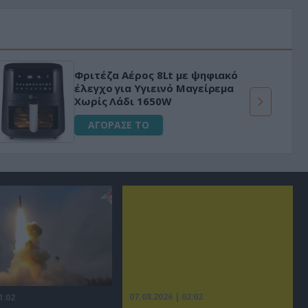
Φριτέζα Αέρος 8Lt με ψηφιακό
έλεγχο για Υγιεινό Μαγείρεμα
Χωρίς Λάδι 1650W
ΑΓΟΡΑΣΕ ΤΟ
07.08.2026 | 02:02
1:02