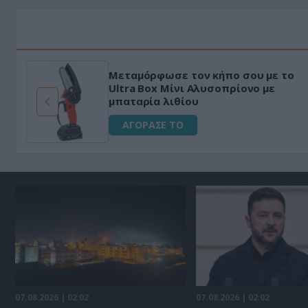
Μεταμόρφωσε τον κήπο σου με το
ό
Ultra Box Μίνι Αλυσοπρίονο με
μπαταρία λιθίου
ΑΓΟΡΑΣΕ ΤΟ
07.08.2026 | 02:02
07.08.2026 | 02:02