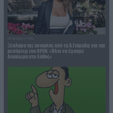
03.08.2026 | 19:02
Ξέπλυμα της ανοησίας από τη Α.Γιάμαλη για την
ρεπόρτερ του ΟΡΕΝ: «Όλοι να έχουμε
δικαίωμα στο λάθος»