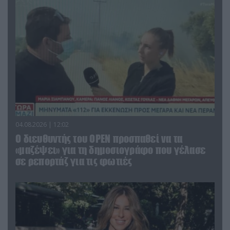
04.08.2026 | 12:02
O διευθυντής του OPEN προσπαθεί να τα
«μαζέψει» για τη δημοσιογράφο που γέλασε
σε ρεπορτάζ για τις φωτιές