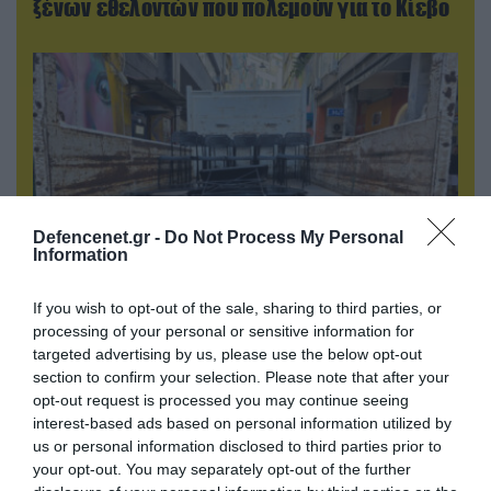
ξένων εθελοντών που πολεμούν για το Κίεβο
Defencenet.gr -
Do Not Process My Personal
Information
If you wish to opt-out of the sale, sharing to third parties, or
06.08.2026 | 14:02
processing of your personal or sensitive information for
«Επιχείρηση ελεύθερα πεζοδρόμια» στην
targeted advertising by us, please use the below opt-out
Αθήνα: Απομακρύνθηκαν παράνομα
section to confirm your selection. Please note that after your
αντικείμενα από κοινόχρηστους χώρους
opt-out request is processed you may continue seeing
interest-based ads based on personal information utilized by
us or personal information disclosed to third parties prior to
your opt-out. You may separately opt-out of the further