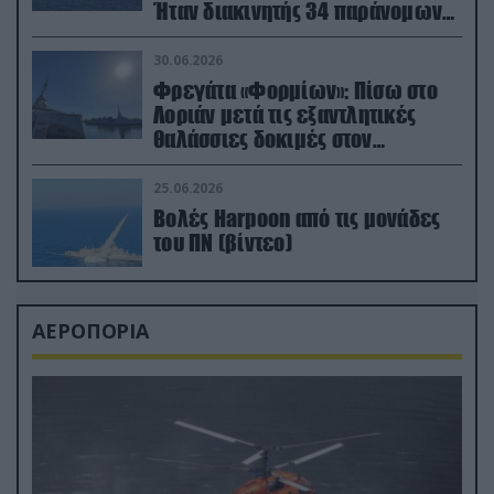
Ήταν διακινητής 34 παράνομων
μεταναστών
30.06.2026
Φρεγάτα «Φορμίων»: Πίσω στο
Λοριάν μετά τις εξαντλητικές
θαλάσσιες δοκιμές στον
απαιτητικό Βισκαϊκό
25.06.2026
Βολές Harpoon από τις μονάδες
του ΠΝ (βίντεο)
ΑΕΡΟΠΟΡΙΑ