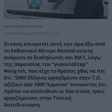
DefenceNet Newsroom
info@defencenet.gr
15.11.2012 | 07:25
Ένταση επικρατεί αυτή την ώρα έξω από
το Εκθεσιακό Κέντρο Θεσσαλονίκης
ανάμεσα σε διαδηλωτές και ΜΑΤ, λόγω
της παρουσίας του “γκαουλάϊτερ”
Φούχτελ, που είχε το θράσος χθες να πει
ότι
“3000 Έλληνες εργαζόμενοι στην Τ.Ο.,
αξίζουν όσο 1000 Γερμανοί”
εννοώντας ότι
πρέπει να απολυθούν οι δύο στους τρεις
εργαζόμενους στην Τοπική
Αυτοδιοίκηση.