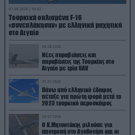
07.08.2026 | 00:02
Τουρκικά οπλισμένα F-16
«συνεπλάκησαν» με ελληνικά μαχητικά
στο Αιγαίο
06.08.2026
Νέες παραβιάσεις και
παραβάσεις της Τουρκίας στο
Αιγαίο με τρία UAV
31.07.2026
Πάνω από ελληνικό έδαφος
πέταξε για πρώτη φορά μετά το
2023 τουρκικό αεροσκάφος
29.07.2026
Ο Κ.Μητσοτάκης μιλούσε για
αποτροπή στο Αγαθονήσι και οι