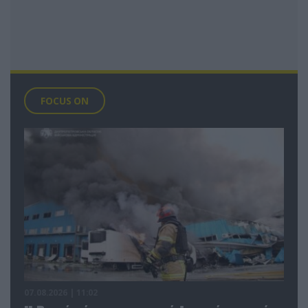
FOCUS ON
07.08.2026 | 11:02