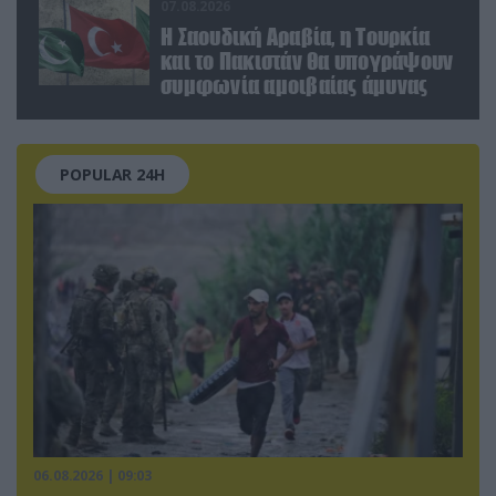
07.08.2026
Η Σαουδική Αραβία, η Τουρκία
και το Πακιστάν θα υπογράψουν
συμφωνία αμοιβαίας άμυνας
POPULAR 24H
06.08.2026 | 09:03