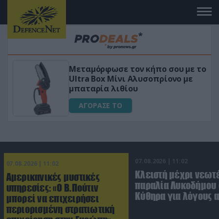
Μεταμόρφωσε τον κήπο σου με το
Ultra Box Μίνι Αλυσοπρίονο με
μπαταρία λιθίου
ΑΓΟΡΑΣΕ ΤΟ
07.08.2026 | 11:02
07.08.2026 | 11:02
Κλειστή μέχρι νεωτ
Αμερικανικές μυστικές
παραλία Λυκοδήμου 
υπηρεσίες: «Ο Β.Πούτιν
Κύθηρα για λόγους 
μπορεί να επιχειρήσει
περιορισμένη στρατιωτική