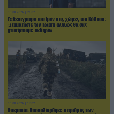
06.08.2026 | 21:02
Τελεσίγραφο του Ιράν στις χώρες του Κόλπου:
«Σταματήστε τον Τραμπ αλλιώς θα σας
χτυπήσουμε σκληρά»
06.08.2026 | 17:02
Ουκρανία: Αποκαλύφθηκε ο αριθμός των