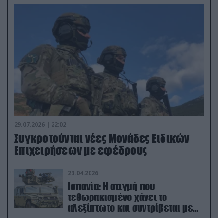
29.07.2026 | 22:02
Συγκροτούνται νέες Μονάδες Ειδικών
Επιχειρήσεων με εφέδρους
23.04.2026
Ισπανία: Η στιγμή που
τεθωρακισμένο χάνει το
αλεξίπτωτο και συντρίβεται με