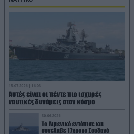
15.07.2026 | 16:03
Aυτές είναι οι πέντε πιο ισχυρές
ναυτικές δυνάμεις στον κόσμο
30.06.2026
Το Λιμενικό εντόπισε και
συνέλαβε 17χρονο Σουδανό –