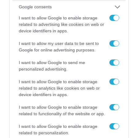
Google consents
I want to allow Google to enable storage
related to advertising like cookies on web or
device identifiers in apps.
I want to allow my user data to be sent to
Google for online advertising purposes.
06.08.2026 | 14:02
«Επιχείρηση ελεύθερα πεζοδρόμια» στην
I want to allow Google to send me
Αθήνα: Απομακρύνθηκαν παράνομα
personalized advertising.
αντικείμενα από κοινόχρηστους χώρους
I want to allow Google to enable storage
related to analytics like cookies on web or
device identifiers in apps.
I want to allow Google to enable storage
related to functionality of the website or app.
I want to allow Google to enable storage
related to personalization.