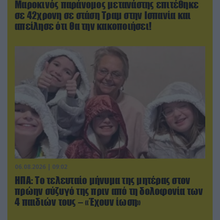
Μαροκινός παράνομος μετανάστης επιτέθηκε
σε 42χρονη σε στάση Τραμ στην Ισπανία και
απείλησε ότι θα την κακοποιήσει!
06.08.2026 | 09:02
ΗΠΑ: Το τελευταίο μήνυμα της μητέρας στον
πρώην σύζυγό της πριν από τη δολοφονία των
4 παιδιών τους – «Έχουν ίωση»