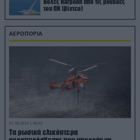
Βολές Harpoon από τις μονάδες
του ΠΝ (βίντεο)
ΑΕΡΟΠΟΡΙΑ
07.08.2026 | 00:02
Τα ρωσικά ελικόπτερα