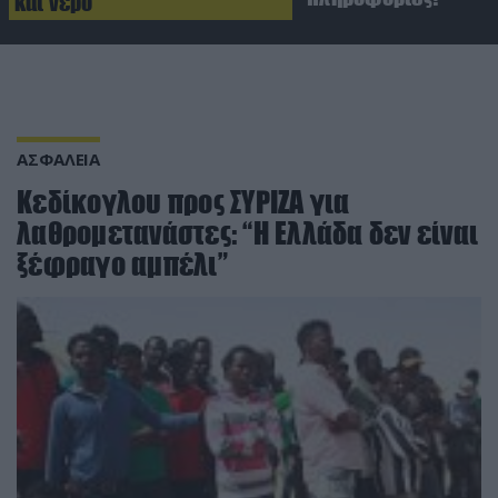
και νερό
ΑΣΦΑΛΕΙΑ
Κεδίκογλου προς ΣΥΡΙΖΑ για
λαθρομετανάστες: “Η Ελλάδα δεν είναι
ξέφραγο αμπέλι”