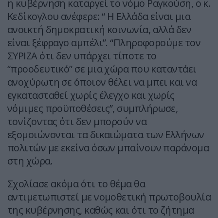
η κυβέρνηση καταργεί το νόμο Ραγκούση, ο κ.
Κεδίκογλου ανέφερε: “ Η Ελλάδα είναι μια
ανοικτή δημοκρατική κοινωνία, αλλά δεν
είναι ξέφραγο αμπέλι”. “Πληροφορούμε τον
ΣΥΡΙΖΑ ότι δεν υπάρχει τίποτε το
“προοδευτικό” σε μια χώρα που καταντάει
ανοχύρωτη σε όποιον θέλει να μπει και να
εγκατασταθεί χωρίς έλεγχο και χωρίς
νόμιμες προϋποθέσεις”, συμπλήρωσε,
τονίζοντας ότι δεν μπορούν να
εξομοιώνονται τα δικαιώματα των Ελλήνων
πολιτών με εκείνα όσων μπαίνουν παράνομα
στη χώρα.
Σχολίασε ακόμα ότι το θέμα θα
αντιμετωπιστεί με νομοθετική πρωτοβουλία
της κυβέρνησης, καθώς και ότι το ζήτημα