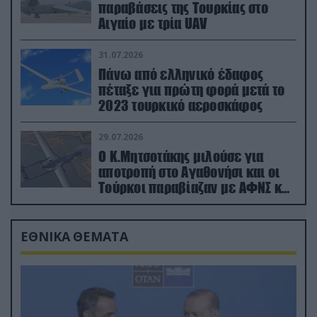
παραβάσεις της Τουρκίας στο
Αιγαίο με τρία UAV
31.07.2026
Πάνω από ελληνικό έδαφος
πέταξε για πρώτη φορά μετά το
2023 τουρκικό αεροσκάφος
29.07.2026
Ο Κ.Μητσοτάκης μιλούσε για
αποτροπή στο Αγαθονήσι και οι
Τούρκοι παραβίαζαν με ΑΦΝΣ και
drone
ΕΘΝΙΚΑ ΘΕΜΑΤΑ