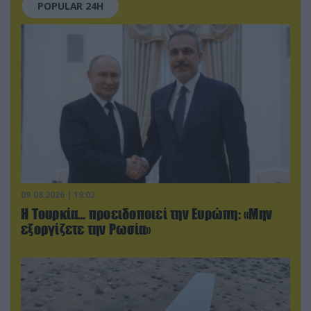
POPULAR 24H
09.08.2026 | 19:02
Η Τουρκία… προειδοποιεί την Ευρώπη: «Μην
εξοργίζετε την Ρωσία»