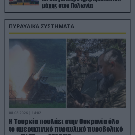
μάχης στον Πολωνία
ΠΥΡΑΥΛΙΚΑ ΣΥΣΤΗΜΑΤΑ
08.08.2026 | 14:02
Η Τουρκία πουλάει στην Ουκρανία όλο
το αμερικανικό πυραυλικό πυροβολικό