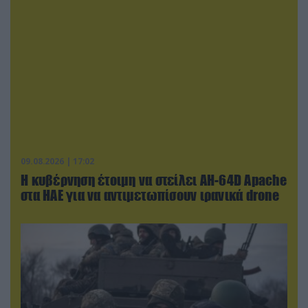
09.08.2026 | 17:02
Η κυβέρνηση έτοιμη να στείλει AH-64D Apache
στα ΗΑΕ για να αντιμετωπίσουν ιρανικά drone