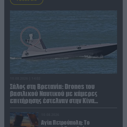
10.08.2026 | 14:02
Σάλος στη Βρετανία: Drones του
βασιλικού Ναυτικού με κάμερες
επιτήρησης έστελναν στην Κίνα
απόρρητες πληροφορίες!
10.08.2026
Αγία Πετρούπολη: Το