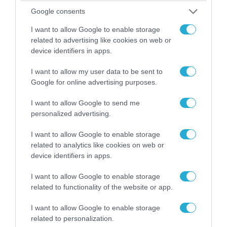
Google consents
I want to allow Google to enable storage
related to advertising like cookies on web or
device identifiers in apps.
I want to allow my user data to be sent to
Google for online advertising purposes.
I want to allow Google to send me
personalized advertising.
07.08.2026 | 20:02
Ο Γιάννης Αλαφούζος «τέλειωσε» τον
I want to allow Google to enable storage
Κωνσταντίνο Ζούλα από τον ΣΚΑΪ – Ο λόγος της
related to analytics like cookies on web or
απομάκρυνσής του
device identifiers in apps.
I want to allow Google to enable storage
related to functionality of the website or app.
I want to allow Google to enable storage
related to personalization.