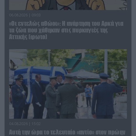
06.08.2026 | 09:03
«Οι εντελώς αθώοι»: Η ανάρτηση του Αρκά για
τα ζώα που χάθηκαν στις πυρκαγιές της
Αττικής (φωτο)
04.08.2026 | 15:02
Αυτή την ώρα το τελευταίο «αντίο» στον πρώην