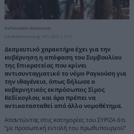
DefenceNet Newsroom
info@defencenet.gr
14.11.2012 | 17:37
Δεσμευτικό χαρακτήρα έχει για την
κυβέρνηση η απόφαση του Συμβουλίου
της Επικρατείας που κρίνει
αντισυνταγματικό το νόμο Ραγκούση για
την ιθαγένεια, όπως δήλωσε ο
κυβερνητικός εκπρόσωπος Σίμος
Κεδίκογλου, και άρα πρέπει να
αντικατασταθεί από άλλο νομοθέτημα.
Απαντώντας στις κατηγορίες του ΣΥΡΙΖΑ ότι
“με προσωπική εντολή του πρωθυπουργού”