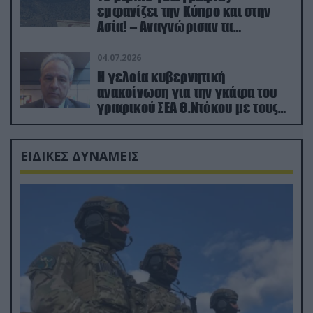
εμφανίζει την Κύπρο και στην
Ασία! – Αναγνώρισαν τα
κατεχόμενα; (φωτο)
04.07.2026
Η γελοία κυβερνητική
ανακοίνωση για την γκάφα του
γραφικού ΣΕΑ Θ.Ντόκου με τους
Ρώσους φαρσέρ
ΕΙΔΙΚΕΣ ΔΥΝΑΜΕΙΣ