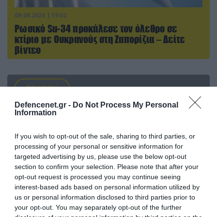
09.08.2026 | 19:02
Ρωσικό Su-34 προκάλεσε τον όλεθρο σε
κτίριο με Ουκρανούς στη Ζαπορίζια – Δείτε
βίντεο
ΠΟΛΙΤΙΚΗ
Defencenet.gr -
Do Not Process My Personal
Information
If you wish to opt-out of the sale, sharing to third parties, or
processing of your personal or sensitive information for
targeted advertising by us, please use the below opt-out
section to confirm your selection. Please note that after your
opt-out request is processed you may continue seeing
interest-based ads based on personal information utilized by
us or personal information disclosed to third parties prior to
your opt-out. You may separately opt-out of the further