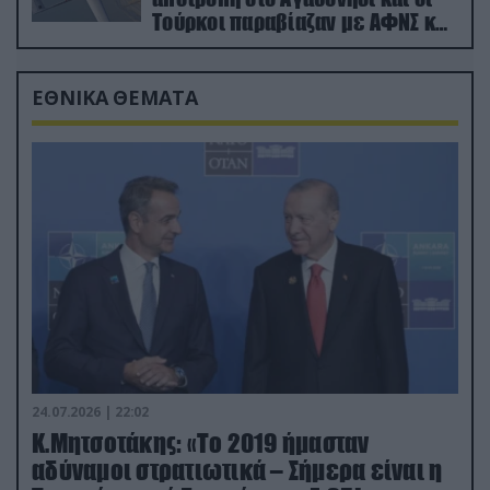
Τούρκοι παραβίαζαν με ΑΦΝΣ και
drone
ΕΘΝΙΚΑ ΘΕΜΑΤΑ
24.07.2026 | 22:02
Κ.Μητσοτάκης: «Το 2019 ήμασταν
αδύναμοι στρατιωτικά – Σήμερα είναι η