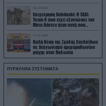
ορμή στο έδαφος (βίντεο)
05.04.2026
Επιχείρηση Dehdasht: Η SEAL
Team 6 που είχε εξοντώσει τον
Μπιν Λάντεν ήταν αυτή που
διέσωσε τον πιλότο του F-15
15.02.2026
Καλή θέση της Σχολής Ευελπίδων
σε διαγωνισμό ημιμαραθωνίου
μάχης στον Πολωνία
ΠΥΡΑΥΛΙΚΑ ΣΥΣΤΗΜΑΤΑ