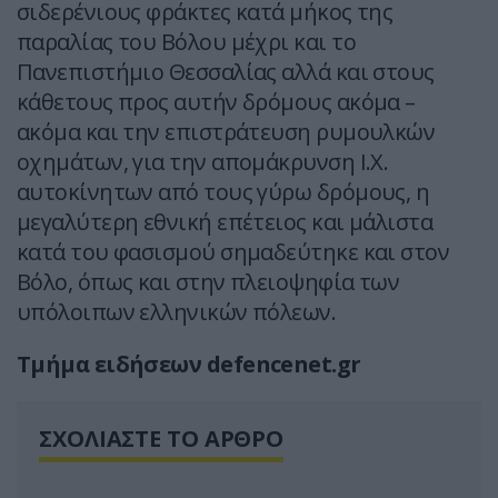
σιδερένιους φράκτες κατά μήκος της
παραλίας του Βόλου μέχρι και το
Πανεπιστήμιο Θεσσαλίας αλλά και στους
κάθετους προς αυτήν δρόμους ακόμα –
ακόμα και την επιστράτευση ρυμουλκών
οχημάτων, για την απομάκρυνση Ι.Χ.
αυτοκίνητων από τους γύρω δρόμους, η
μεγαλύτερη εθνική επέτειος και μάλιστα
κατά του φασισμού σημαδεύτηκε και στον
Βόλο, όπως και στην πλειοψηφία των
υπόλοιπων ελληνικών πόλεων.
Τμήμα ειδήσεων defencenet.gr
ΣΧΟΛΙΑΣΤΕ ΤΟ ΑΡΘΡΟ