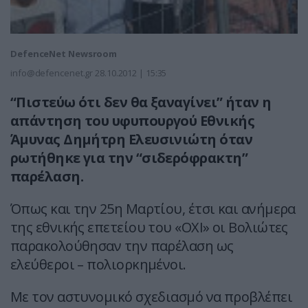
DefenceNet Newsroom
info@defencenet.gr
28.10.2012 | 15:35
“Πιστεύω ότι δεν θα ξαναγίνει” ήταν η
απάντηση του υφυπουργού Εθνικής
Άμυνας Δημήτρη Ελευσινιώτη όταν
ρωτήθηκε για την “σιδερόφρακτη”
παρέλαση.
Όπως και την 25η Μαρτίου, έτσι και ανήμερα
της εθνικής επετείου του «ΟΧΙ» οι Βολιώτες
παρακολούθησαν την παρέλαση ως
ελεύθεροι – πολιορκημένοι.
Με τον αστυνομικό σχεδιασμό να προβλέπει