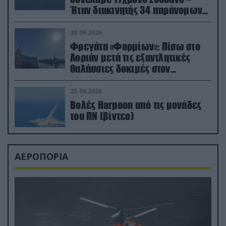
Ήταν διακινητής 34 παράνομων
μεταναστών
30.06.2026
Φρεγάτα «Φορμίων»: Πίσω στο
Λοριάν μετά τις εξαντλητικές
θαλάσσιες δοκιμές στον
απαιτητικό Βισκαϊκό
25.06.2026
Βολές Harpoon από τις μονάδες
του ΠΝ (βίντεο)
ΑΕΡΟΠΟΡΙΑ