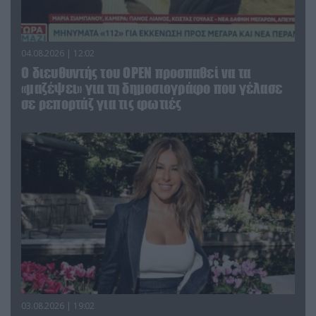
04.08.2026 | 12:02
O διευθυντής του OPEN προσπαθεί να τα
«μαζέψει» για τη δημοσιογράφο που γέλασε
σε ρεπορτάζ για τις φωτιές
03.08.2026 | 19:02