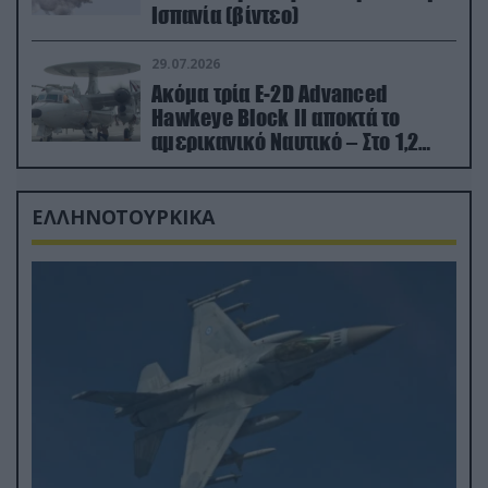
Ισπανία (βίντεο)
29.07.2026
Ακόμα τρία E-2D Advanced
Hawkeye Block II αποκτά το
αμερικανικό Ναυτικό – Στο 1,2
δισ.δολάρια το κόστος
ΕΛΛΗΝΟΤΟΥΡΚΙΚΑ