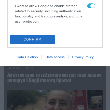
I want to allow Google to enable storage
related to security, including authentication
functionality and fraud prevention, and other
user protection.
CONFIRM
Data Deletion
Data Access
Privacy Policy
04.08.2026 | 15:02
Αυτή την ώρα το τελευταίο «αντίο» στον πρώην
υπουργό Ι.Βαρβιτσιώτη (φωτο)