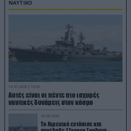
ΝΑΥΤΙΚΟ
15.07.2026 | 16:03
Aυτές είναι οι πέντε πιο ισχυρές
ναυτικές δυνάμεις στον κόσμο
30.06.2026
Το Λιμενικό εντόπισε και
συνέλαβε 17χρονο Σουδανό –