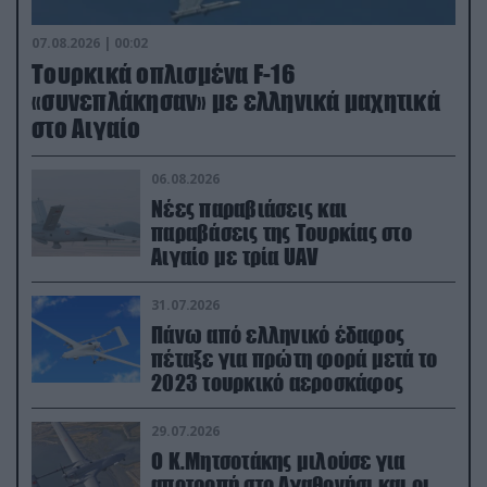
07.08.2026 | 00:02
Τουρκικά οπλισμένα F-16
«συνεπλάκησαν» με ελληνικά μαχητικά
στο Αιγαίο
06.08.2026
Νέες παραβιάσεις και
παραβάσεις της Τουρκίας στο
Αιγαίο με τρία UAV
31.07.2026
Πάνω από ελληνικό έδαφος
πέταξε για πρώτη φορά μετά το
2023 τουρκικό αεροσκάφος
29.07.2026
Ο Κ.Μητσοτάκης μιλούσε για
αποτροπή στο Αγαθονήσι και οι