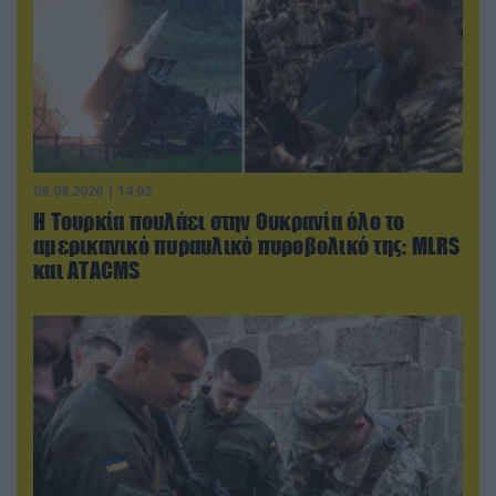
08.08.2026 | 14:02
Η Τουρκία πουλάει στην Ουκρανία όλο το
αμερικανικό πυραυλικό πυροβολικό της: MLRS
και ΑΤΑCMS