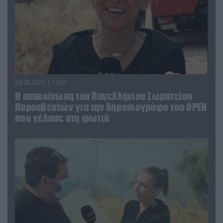
04.08.2026 | 13:02
Η ανακοίνωση του Πανελλήνιου Σωματείου
Πυροσβεστών για την δημοσιογράφο του OPEN
που γέλασε στη φωτιά