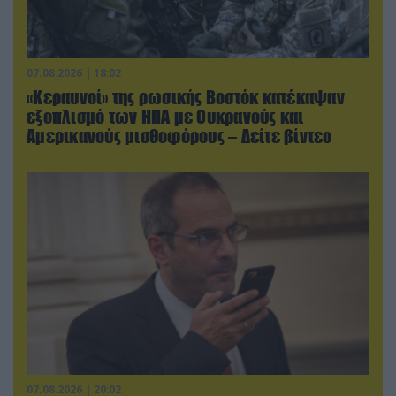
07.08.2026 | 18:02
«Κεραυνοί» της ρωσικής Βοστόκ κατέκαψαν
εξοπλισμό των ΗΠΑ με Ουκρανούς και
Αμερικανούς μισθοφόρους – Δείτε βίντεο
07.08.2026 | 20:02