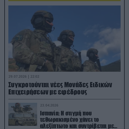
29.07.2026 | 22:02
Συγκροτούνται νέες Μονάδες Ειδικών
Επιχειρήσεων με εφέδρους
23.04.2026
Ισπανία: Η στιγμή που
τεθωρακισμένο χάνει το
αλεξίπτωτο και συντρίβεται με