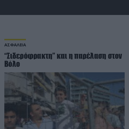
ΑΣΦΑΛΕΙΑ
“Σιδερόφρακτη” και η παρέλαση στον
Βόλο