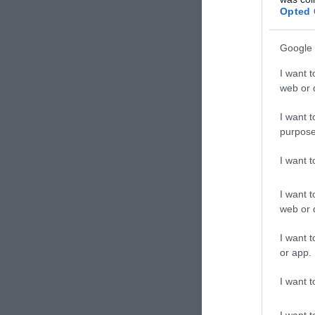
Opted 
Google 
I want t
web or d
I want t
purpose
I want 
I want t
web or d
I want t
or app.
I want t
I want t