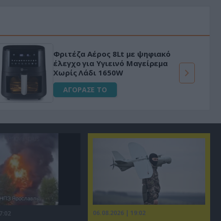
Φριτέζα Αέρος 8Lt με ψηφιακό
έλεγχο για Υγιεινό Μαγείρεμα
Χωρίς Λάδι 1650W
ΑΓΟΡΑΣΕ ΤΟ
06.08.2026 | 19:02
7:02