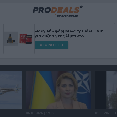
«Μαγική» φόρμουλα τριβόλι + VIP
για αύξηση της λίμπιντο
ΑΓΟΡΑΣΕ ΤΟ
06.08.2026 | 19:02
06.08.2026 | 1