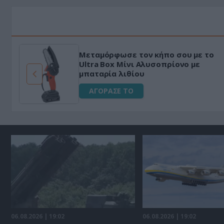
Μεταμόρφωσε τον κήπο σου με το
ό
Ultra Box Μίνι Αλυσοπρίονο με
μπαταρία λιθίου
ΑΓΟΡΑΣΕ ΤΟ
06.08.2026 | 19:02
06.08.2026 | 19:02