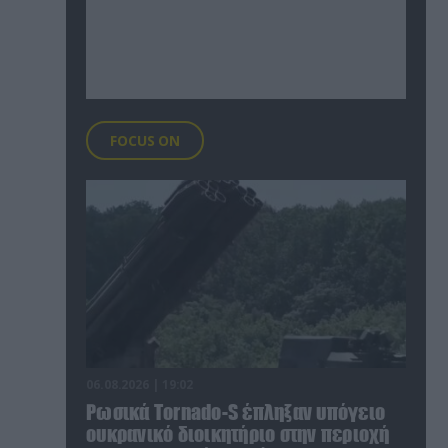
FOCUS ON
06.08.2026 | 19:02
Ρωσικά Tornado-S έπληξαν υπόγειο
ουκρανικό διοικητήριο στην περιοχή