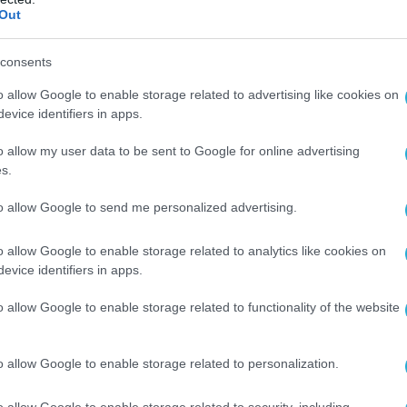
Out
consents
o allow Google to enable storage related to advertising like cookies on
evice identifiers in apps.
o allow my user data to be sent to Google for online advertising
s.
to allow Google to send me personalized advertising.
o allow Google to enable storage related to analytics like cookies on
evice identifiers in apps.
o allow Google to enable storage related to functionality of the website
o allow Google to enable storage related to personalization.
o allow Google to enable storage related to security, including