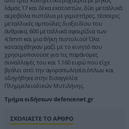
από τρία κυνηγετικά μαχαίρια με μήκος
λάμας 17 και δέκα εκατοστών, δύο μεταλλικά
αεροβόλα πιστόλια με γεμιστήρες, τέσσερις
μεταλλικές αμπούλες διοξειδίου του
άνθρακα, 600 μεταλλικά σφαιρίδια των
4,5mm και μια θήκη πιστολιού! Όλα
κατασχέθηκαν μαζί με το κινητό που
χρησιμοποιούσε για τις παράνομες
συναλλαγές του και 1.160 ευρώ που είχε
βγάλει από την αγοραπωλησία όπλων και
οδηγήθηκε στην Εισαγγελία
Πλημμελειοδικών Μυτιλήνης.
Tμήμα ειδήσεων defencenet.gr
ΣΧΟΛΙΑΣΤΕ ΤΟ ΑΡΘΡΟ