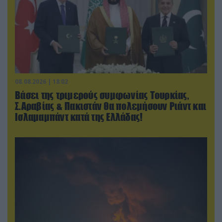
08.08.2026 | 18:02
Βάσει της τριμερούς συμφωνίας Τουρκίας,
Σ.Αραβίας & Πακιστάν θα πολεμήσουν Ριάντ και
Ισλαμαμπάντ κατά της Ελλάδας!