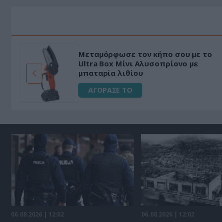
Μεταμόρφωσε τον κήπο σου με το
ό
Ultra Box Μίνι Αλυσοπρίονο με
μπαταρία λιθίου
ΑΓΟΡΑΣΕ ΤΟ
06.08.2026 | 12:02
06.08.2026 | 12:02