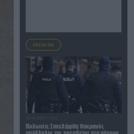
FOCUS ON
06.08.2026 | 12:02
Πολωνία: Συνελήφθη Ουκρανός
υπάλληλος της πρεσβείας στα σύνορα