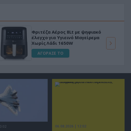
Φριτέζα Αέρος 8Lt με ψηφιακό
έλεγχο για Υγιεινό Μαγείρεμα
Χωρίς Λάδι 1650W
ΑΓΟΡΑΣΕ ΤΟ
06.08.2026 | 12:02
0:02