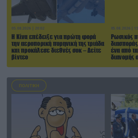
05.08.2026 | 20:02
05.08.2026 | 1
Η Κίνα επέδειξε για πρώτη φορά
Ρωσικός π
την αεροπορική πυρηνική της τριάδα
διασποράς
και προκάλεσε διεθνές σοκ – Δείτε
ένα από τ
βίντεο
διανομής σ
ΠΟΛΙΤΙΚΗ