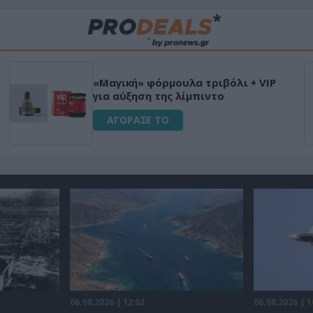
«Μαγική» φόρμουλα τριβόλι + VIP
για αύξηση της λίμπιντο
ΑΓΟΡΑΣΕ ΤΟ
06.08.2026 | 12:02
06.08.2026 | 1