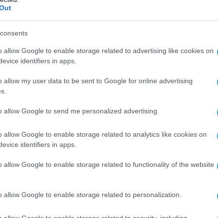
Out
consents
o allow Google to enable storage related to advertising like cookies on
evice identifiers in apps.
o allow my user data to be sent to Google for online advertising
s.
to allow Google to send me personalized advertising.
o allow Google to enable storage related to analytics like cookies on
evice identifiers in apps.
o allow Google to enable storage related to functionality of the website
o allow Google to enable storage related to personalization.
o allow Google to enable storage related to security, including