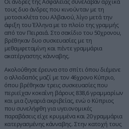
Οι άνδρες της Ασφαλείας συνέλαβαν αρχικά
τους δυο άνδρες που κινούνταν με τη
μοτοσικλέτα του Αλβανού, λίγο μετά την
άφιξη του Έλληνα με το πλοίο της γραμμής
από τον Πειραιά. Στο σακίδιο του 50χρονου,
βρέθηκαν δυο συσκευασίες με τη
μεθαμφεταμίνη και πέντε γραμμάρια
ακατέργαστης κάνναβης.
Ακολούθησε έρευνα στο σπίτι όπου διέμενε
ο αλλοδαπός μαζί με τον 46χρονο Κύπριο,
όπου βρέθηκαν τρεις συσκευασίες που
περιείχαν κοκαΐνη βάρους 838,6 γραμμαρίων
και μια ζυγαριά ακριβείας, ενώ ο Κύπριος
που συνελήφθη για υγειονομικές
παραβάσεις είχε κρυμμένα και 20 γραμμάρια
κατεργασμένης κάνναβης. Στην κατοχή τους