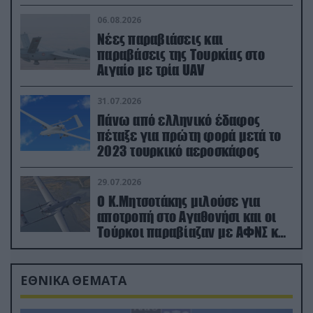
06.08.2026
Νέες παραβιάσεις και
παραβάσεις της Τουρκίας στο
Αιγαίο με τρία UAV
31.07.2026
Πάνω από ελληνικό έδαφος
πέταξε για πρώτη φορά μετά το
2023 τουρκικό αεροσκάφος
29.07.2026
Ο Κ.Μητσοτάκης μιλούσε για
αποτροπή στο Αγαθονήσι και οι
Τούρκοι παραβίαζαν με ΑΦΝΣ και
drone
ΕΘΝΙΚΑ ΘΕΜΑΤΑ