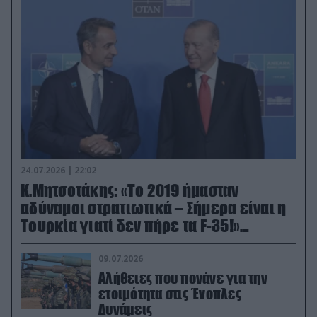
24.07.2026 | 22:02
Κ.Μητσοτάκης: «Το 2019 ήμασταν
αδύναμοι στρατιωτικά – Σήμερα είναι η
Τουρκία γιατί δεν πήρε τα F-35!»
(βίντεο)
09.07.2026
Αλήθειες που πονάνε για την
ετοιμότητα στις Ένοπλες
Δυνάμεις