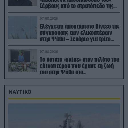
Σέρβους από το στρατόπεδο της
Ρωσίας»
07.08.2026
Ελέγχεται αμοντάριστο βίντεο της
σύγκρουσης των ελικοπτέρων
στην Ψάθα – Σενάριο για τρίτο
ελικόπτερο
07.08.2026
Το ύστατο «χαίρε» στον πιλότο του
ελικοπτέρου που έχασε τη ζωή
του στην Ψάθα στο
αποτεφρωτήριο Ριτσώνας
ΝΑΥΤΙΚΟ