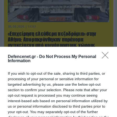
06.08.2026 | 14:02
«Επιχείρηση ελεύθερα πεζοδρόμια» στην
Αθήνα: Απομακρύνθηκαν παράνομα
αντικείμενα από κοινόχρηστους χώρους
Defencenet.gr -
Do Not Process My Personal
Information
ΠΟΛΙΤΙΚΗ
If you wish to opt-out of the sale, sharing to third parties, or
processing of your personal or sensitive information for
targeted advertising by us, please use the below opt-out
section to confirm your selection. Please note that after your
opt-out request is processed you may continue seeing
interest-based ads based on personal information utilized by
us or personal information disclosed to third parties prior to
your opt-out. You may separately opt-out of the further