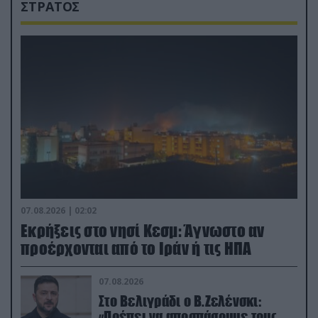
ΣΤΡΑΤΟΣ
07.08.2026 | 02:02
Εκρήξεις στο νησί Κεσμ: Άγνωστο αν
προέρχονται από το Ιράν ή τις ΗΠΑ
07.08.2026
Στο Βελιγράδι ο Β.Ζελένσκι:
«Πρέπει να αποσπάσουμε τους