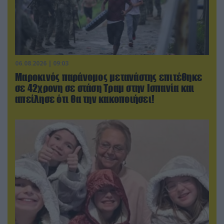
06.08.2026 | 09:03
Μαροκινός παράνομος μετανάστης επιτέθηκε
σε 42χρονη σε στάση Τραμ στην Ισπανία και
απείλησε ότι θα την κακοποιήσει!