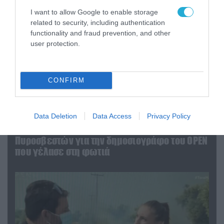
I want to allow Google to enable storage
related to security, including authentication
functionality and fraud prevention, and other
user protection.
CONFIRM
04.08.2026 | 13:02
Data Deletion
Data Access
Privacy Policy
Η ανακοίνωση του Πανελλήνιου Σωματείου
Πυροσβεστών για την δημοσιογράφο του OPEN
που γέλασε στη φωτιά