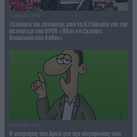
03.08.2026 | 19:02
Ξέπλυμα της ανοησίας από τη Α.Γιάμαλη για την
ρεπόρτερ του ΟΡΕΝ: «Όλοι να έχουμε
δικαίωμα στο λάθος»
03.08.2026 | 12:02
Η ανάρτηση του Αρκά για την σύγκρουση των