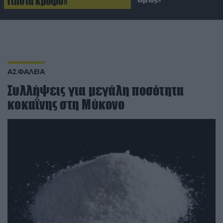
Τίποτα κρυφό»
ΑΣΦΑΛΕΙΑ
Συλλήψεις για μεγάλη ποσότητα
κοκαΐνης στη Μύκονο