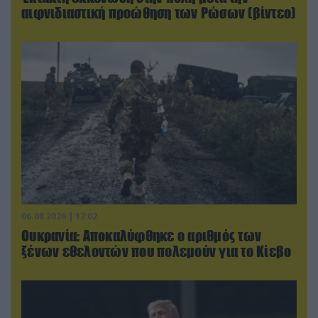
αιφνιδιαστική προώθηση των Ρώσων (βίντεο)
06.08.2026 | 17:02
Ουκρανία: Αποκαλύφθηκε ο αριθμός των
ξένων εθελοντών που πολεμούν για το Κίεβο