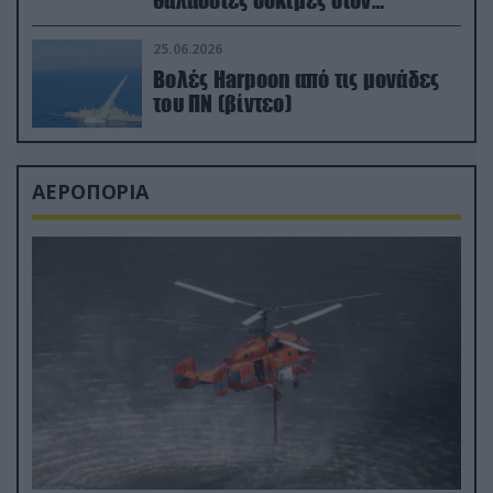
θαλάσσιες δοκιμές στον
απαιτητικό Βισκαϊκό
25.06.2026
Βολές Harpoon από τις μονάδες
του ΠΝ (βίντεο)
ΑΕΡΟΠΟΡΙΑ