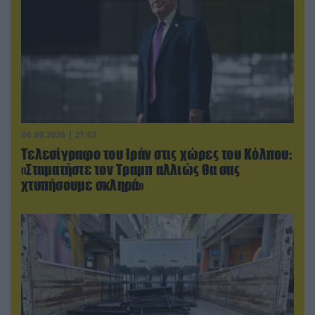
06.08.2026 | 21:02
Τελεσίγραφο του Ιράν στις χώρες του Κόλπου:
«Σταματήστε τον Τραμπ αλλιώς θα σας
χτυπήσουμε σκληρά»