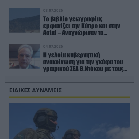
08.07.2026
Το βιβλίο γεωγραφίας
εμφανίζει την Κύπρο και στην
Ασία! – Αναγνώρισαν τα
κατεχόμενα; (φωτο)
04.07.2026
Η γελοία κυβερνητική
ανακοίνωση για την γκάφα του
γραφικού ΣΕΑ Θ.Ντόκου με τους
Ρώσους φαρσέρ
ΕΙΔΙΚΕΣ ΔΥΝΑΜΕΙΣ