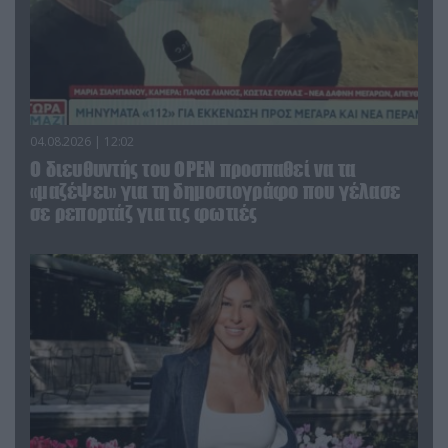
04.08.2026 | 12:02
O διευθυντής του OPEN προσπαθεί να τα
«μαζέψει» για τη δημοσιογράφο που γέλασε
σε ρεπορτάζ για τις φωτιές