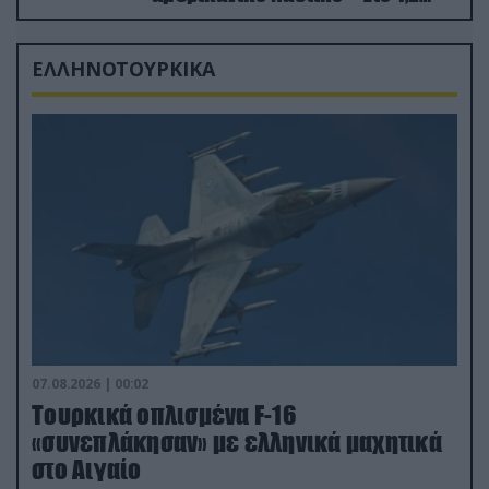
δισ.δολάρια το κόστος
ΕΛΛΗΝΟΤΟΥΡΚΙΚΑ
07.08.2026 | 00:02
Τουρκικά οπλισμένα F-16
«συνεπλάκησαν» με ελληνικά μαχητικά
στο Αιγαίο