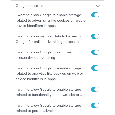
Google consents
I want to allow Google to enable storage
related to advertising like cookies on web or
device identifiers in apps.
I want to allow my user data to be sent to
Google for online advertising purposes.
03.08.2026 | 19:02
Ξέπλυμα της ανοησίας από τη Α.Γιάμαλη για την
I want to allow Google to send me
ρεπόρτερ του ΟΡΕΝ: «Όλοι να έχουμε
personalized advertising.
δικαίωμα στο λάθος»
I want to allow Google to enable storage
related to analytics like cookies on web or
device identifiers in apps.
I want to allow Google to enable storage
related to functionality of the website or app.
I want to allow Google to enable storage
related to personalization.