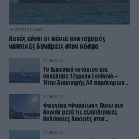
15.07.2026 | 16:03
Aυτές είναι οι πέντε πιο ισχυρές
ναυτικές δυνάμεις στον κόσμο
30.06.2026
Το Λιμενικό εντόπισε και
συνέλαβε 17χρονο Σουδανό –
Ήταν διακινητής 34 παράνομων
μεταναστών
30.06.2026
Φρεγάτα «Φορμίων»: Πίσω στο
Λοριάν μετά τις εξαντλητικές
θαλάσσιες δοκιμές στον
απαιτητικό Βισκαϊκό
25.06.2026