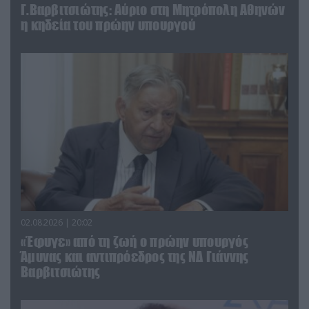
Γ.Βαρβιτσιώτης: Aύριο στη Μητρόπολη Αθηνών
η κηδεία του πρώην υπουργού
02.08.2026 | 20:02
«Έφυγε» από τη ζωή ο πρώην υπουργός
Άμυνας και αντιπρόεδρος της ΝΔ Γιάννης
Βαρβιτσιώτης