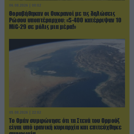
06.08.2026 | 00:02
Θορυβήθηκαν οι Ουκρανοί με τις δηλώσεις
Ρώσου υποπτέραρχου: «S-400 κατέρριψαν 10
MiG-29 σε μόλις μια μέρα!»
05.08.2026 | 22:02
Το Ομάν συμφώνησε ότι τα Στενά του Ορμούζ
είναι υπό ιρανική κυριαρχία και επιτεύχθηκε
συμφωνία