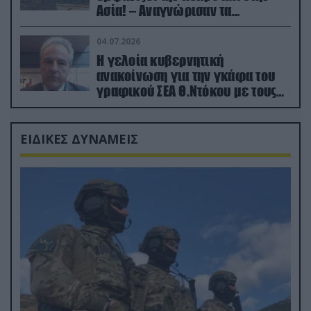
Ασία! – Αναγνώρισαν τα
κατεχόμενα; (φωτο)
04.07.2026
Η γελοία κυβερνητική
ανακοίνωση για την γκάφα του
γραφικού ΣΕΑ Θ.Ντόκου με τους
Ρώσους φαρσέρ
ΕΙΔΙΚΕΣ ΔΥΝΑΜΕΙΣ