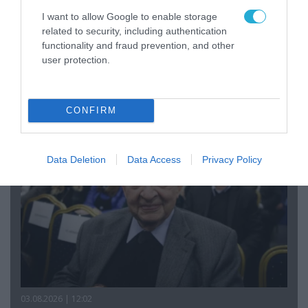
I want to allow Google to enable storage
related to security, including authentication
functionality and fraud prevention, and other
03.08.2026 | 12:02
user protection.
Η ανάρτηση του Αρκά για την σύγκρουση των
δύο ελικοπτέρων Bell 214ST στην Ψάθα
Αττικής (φωτο)
CONFIRM
Data Deletion
Data Access
Privacy Policy
03.08.2026 | 12:02