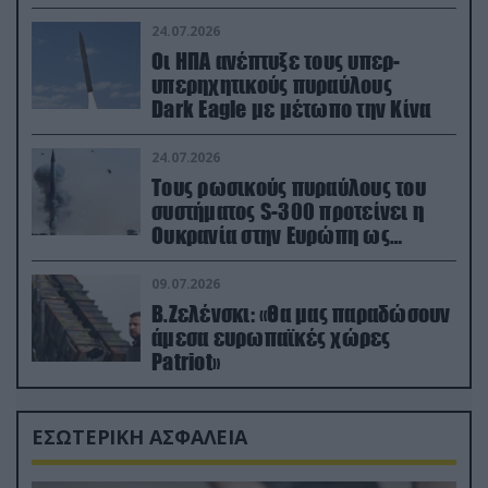
24.07.2026
Οι ΗΠΑ ανέπτυξε τους υπερ-
υπερηχητικούς πυραύλους
Dark Eagle με μέτωπο την Κίνα
24.07.2026
Τους ρωσικούς πυραύλους του
συστήματος S-300 προτείνει η
Ουκρανία στην Ευρώπη ως
αντιβαλλιστικό σύστημα
09.07.2026
Β.Ζελένσκι: «Θα μας παραδώσουν
άμεσα ευρωπαϊκές χώρες
Patriot»
ΕΣΩΤΕΡΙΚΗ ΑΣΦΑΛΕΙΑ