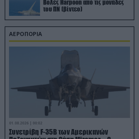
Βολές Harpoon από τις μονάδες
του ΠΝ (βίντεο)
ΑΕΡΟΠΟΡΙΑ
01.08.2026 | 00:02
Συνετρίβη F-35B των Αμερικανών