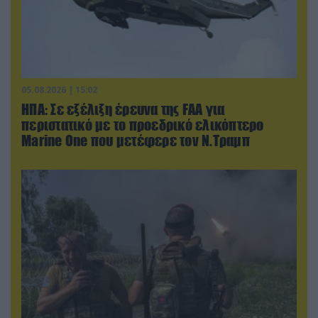
05.08.2026 | 15:02
ΗΠΑ: Σε εξέλιξη έρευνα της FAA για
περιστατικό με το προεδρικό ελικόπτερο
Marine One που μετέφερε τον Ν.Τραμπ