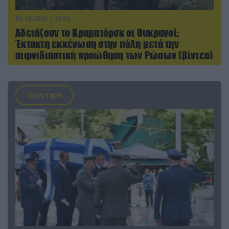
05.08.2026 | 22:02
Αδειάζουν το Κραματόρσκ οι Ουκρανοί:
Έκτακτη εκκένωση στην πόλη μετά την
αιφνιδιαστική προώθηση των Ρώσων (βίντεο)
ΠΟΛΙΤΙΚΗ