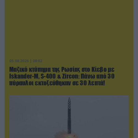
05.08.2026 | 08:02
Μαζικό κτύπημα της Ρωσίας στο Κίεβο με
Iskander-Μ, S-400 & Zircon: Πάνω από 30
πύραυλοι εκτοξεύθηκαν σε 30 λεπτά!