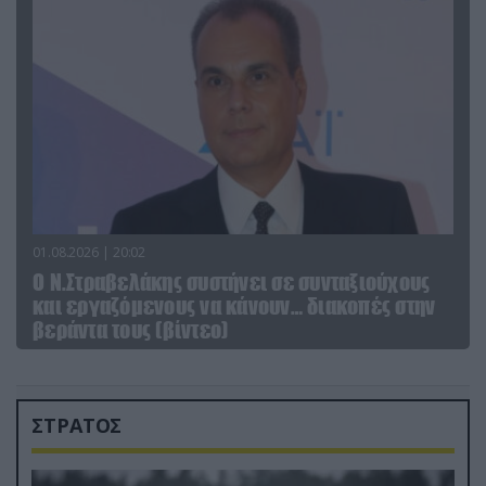
01.08.2026 | 20:02
Ο Ν.Στραβελάκης συστήνει σε συνταξιούχους
και εργαζόμενους να κάνουν… διακοπές στην
βεράντα τους (βίντεο)
ΣΤΡΑΤΟΣ