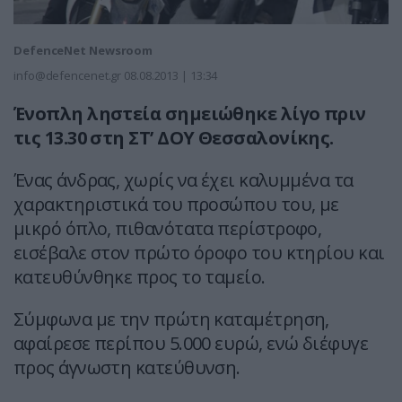
DefenceNet Newsroom
info@defencenet.gr
08.08.2013 | 13:34
Ένοπλη ληστεία σημειώθηκε λίγο πριν
τις 13.30 στη ΣΤ’ ΔΟΥ Θεσσαλονίκης.
Ένας άνδρας, χωρίς να έχει καλυμμένα τα
χαρακτηριστικά του προσώπου του, με
μικρό όπλο, πιθανότατα περίστροφο,
εισέβαλε στον πρώτο όροφο του κτηρίου και
κατευθύνθηκε προς το ταμείο.
Σύμφωνα με την πρώτη καταμέτρηση,
αφαίρεσε περίπου 5.000 ευρώ, ενώ διέφυγε
προς άγνωστη κατεύθυνση.