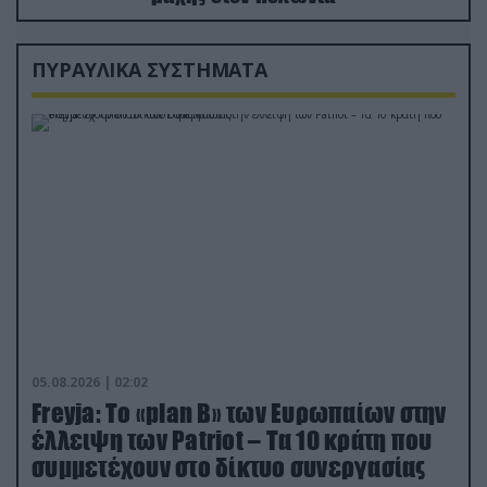
ΠΥΡΑΥΛΙΚΑ ΣΥΣΤΗΜΑΤΑ
05.08.2026 | 02:02
Freyja: Το «plan Β» των Ευρωπαίων στην
έλλειψη των Patriot – Τα 10 κράτη που
συμμετέχουν στο δίκτυο συνεργασίας