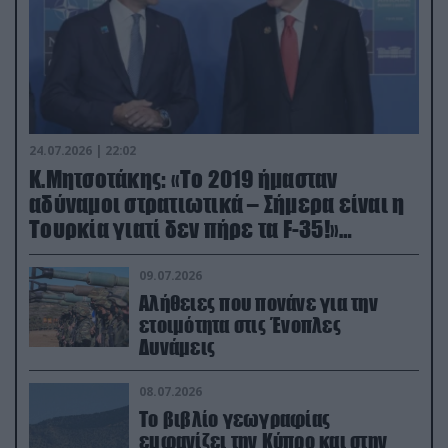
24.07.2026 | 22:02
Κ.Μητσοτάκης: «Το 2019 ήμασταν
αδύναμοι στρατιωτικά – Σήμερα είναι η
Τουρκία γιατί δεν πήρε τα F-35!»
(βίντεο)
09.07.2026
Αλήθειες που πονάνε για την
ετοιμότητα στις Ένοπλες
Δυνάμεις
08.07.2026
Το βιβλίο γεωγραφίας
εμφανίζει την Κύπρο και στην