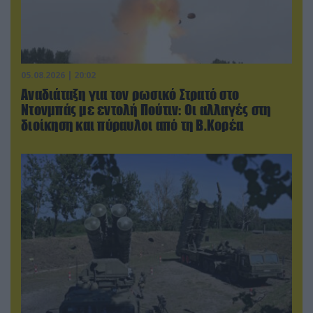
05.08.2026 | 20:02
Αναδιάταξη για τον ρωσικό Στρατό στο
Ντονμπάς με εντολή Πούτιν: Οι αλλαγές στη
διοίκηση και πύραυλοι από τη Β.Κορέα