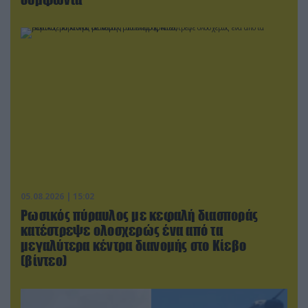
05.08.2026 | 15:02
Ρωσικός πύραυλος με κεφαλή διασποράς
κατέστρεψε ολοσχερώς ένα από τα
μεγαλύτερα κέντρα διανομής στο Κίεβο
(βίντεο)