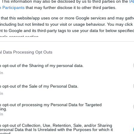
. This information may also be disclosed by us to third parties on the
IA
Participants
that may further disclose it to other third parties.
 that this website/app uses one or more Google services and may gath
including but not limited to your visit or usage behaviour. You may click 
 to Google and its third-party tags to use your data for below specifi
ogle consent section.
l Data Processing Opt Outs
o opt-out of the Sharing of my personal data.
In
o opt-out of the Sale of my Personal Data.
In
to opt-out of processing my Personal Data for Targeted
ing.
In
o opt-out of Collection, Use, Retention, Sale, and/or Sharing
ersonal Data that Is Unrelated with the Purposes for which it
lected.