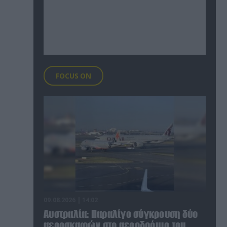
FOCUS ON
09.08.2026 | 14:02
Αυστραλία: Παραλίγο σύγκρουση δύο
αεροσκαφών στο αεροδρόμιο του