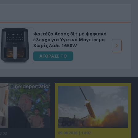
Φριτέζα Αέρος 8Lt με ψηφιακό
έλεγχο για Υγιεινό Μαγείρεμα
Χωρίς Λάδι 1650W
ΑΓΟΡΑΣΕ ΤΟ
09.08.2026 | 14:02
3:02