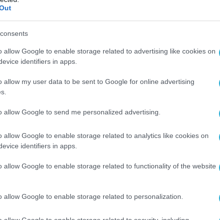
Out
consents
o allow Google to enable storage related to advertising like cookies on
evice identifiers in apps.
o allow my user data to be sent to Google for online advertising
s.
to allow Google to send me personalized advertising.
o allow Google to enable storage related to analytics like cookies on
evice identifiers in apps.
o allow Google to enable storage related to functionality of the website
o allow Google to enable storage related to personalization.
o allow Google to enable storage related to security, including