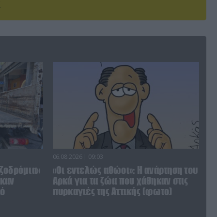
06.08.2026 | 09:03
ζοδρόμια»
«Οι εντελώς αθώοι»: Η ανάρτηση του
ηκαν
Αρκά για τα ζώα που χάθηκαν στις
πό
πυρκαγιές της Αττικής (φωτο)