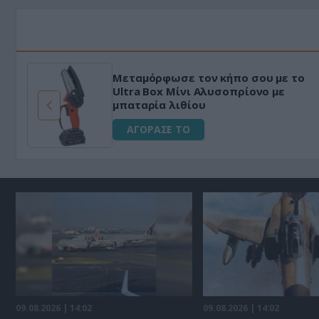
Μεταμόρφωσε τον κήπο σου με το
ό
Ultra Box Μίνι Αλυσοπρίονο με
μπαταρία λιθίου
ΑΓΟΡΑΣΕ ΤΟ
09.08.2026 | 14:02
09.08.2026 | 14:02