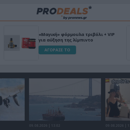
«Μαγική» φόρμουλα τριβόλι + VIP
για αύξηση της λίμπιντο
ΑΓΟΡΑΣΕ ΤΟ
09.08.2026 | 13:02
09.08.2026 | 1