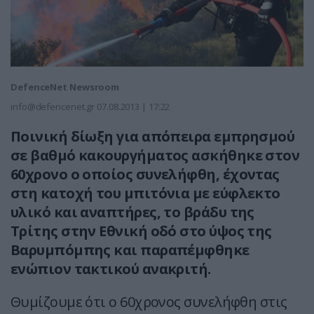
DefenceNet Newsroom
info@defencenet.gr
07.08.2013 | 17:22
Ποινική δίωξη για απόπειρα εμπρησμού
σε βαθμό κακουργήματος ασκήθηκε στον
60χρονο ο οποίος συνελήφθη, έχοντας
στη κατοχή του μπιτόνια με εύφλεκτο
υλικό και αναπτήρες, το βράδυ της
Τρίτης στην Εθνική οδό στο ύψος της
Βαρυμπόμπης και παραπέμφθηκε
ενώπιον τακτικού ανακριτή.
Θυμίζουμε ότι ο 60χρονος συνελήφθη στις