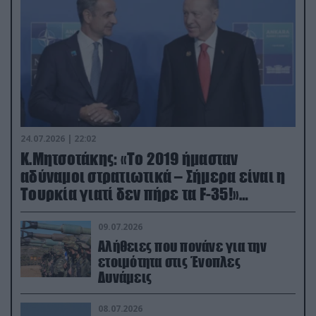
24.07.2026 | 22:02
Κ.Μητσοτάκης: «Το 2019 ήμασταν
αδύναμοι στρατιωτικά – Σήμερα είναι η
Τουρκία γιατί δεν πήρε τα F-35!»
(βίντεο)
09.07.2026
Αλήθειες που πονάνε για την
ετοιμότητα στις Ένοπλες
Δυνάμεις
08.07.2026