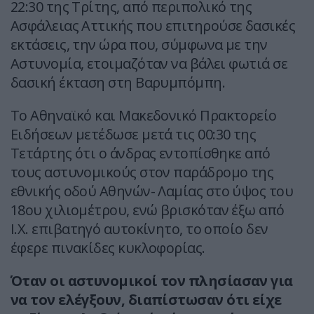
22:30 της Τρίτης, από περιπολικό της
Ασφάλειας Αττικής που επιτηρούσε δασικές
εκτάσεις, την ώρα που, σύμφωνα με την
Αστυνομία, ετοιμαζόταν να βάλει φωτιά σε
δασική έκταση στη Βαρυμπόμπη.
Το Αθηναϊκό και Μακεδονικό Πρακτορείο
Ειδήσεων μετέδωσε μετά τις 00:30 της
Τετάρτης ότι ο άνδρας εντοπίσθηκε από
τους αστυνομικούς στον παράδρομο της
εθνικής οδού Αθηνών- Λαμίας στο ύψος του
18ου χιλιομέτρου, ενώ βρισκόταν έξω από
Ι.Χ. επιβατηγό αυτοκίνητο, το οποίο δεν
έφερε πινακίδες κυκλοφορίας.
Όταν οι αστυνομικοί τον πλησίασαν για
να τον ελέγξουν, διαπίστωσαν ότι είχε