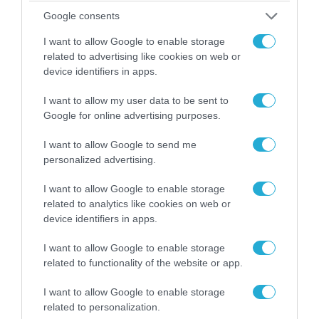
Google consents
I want to allow Google to enable storage
related to advertising like cookies on web or
device identifiers in apps.
I want to allow my user data to be sent to
Google for online advertising purposes.
I want to allow Google to send me
personalized advertising.
07.08.2026 | 20:02
I want to allow Google to enable storage
Ο Γιάννης Αλαφούζος «τέλειωσε» τον
related to analytics like cookies on web or
Κωνσταντίνο Ζούλα από τον ΣΚΑΪ – Ο λόγος της
device identifiers in apps.
απομάκρυνσής του
I want to allow Google to enable storage
related to functionality of the website or app.
I want to allow Google to enable storage
related to personalization.