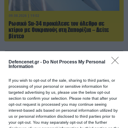
09.08.2026 | 19:02
Ρωσικό Su-34 προκάλεσε τον όλεθρο σε
κτίριο με Ουκρανούς στη Ζαπορίζια – Δείτε
βίντεο
ΠΟΛΙΤΙΚΗ
Defencenet.gr -
Do Not Process My Personal
Information
If you wish to opt-out of the sale, sharing to third parties, or
processing of your personal or sensitive information for
targeted advertising by us, please use the below opt-out
section to confirm your selection. Please note that after your
opt-out request is processed you may continue seeing
interest-based ads based on personal information utilized by
us or personal information disclosed to third parties prior to
your opt-out. You may separately opt-out of the further