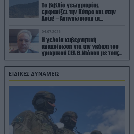
Το βιβλίο γεωγραφίας
εμφανίζει την Κύπρο και στην
Ασία! – Αναγνώρισαν τα
κατεχόμενα; (φωτο)
04.07.2026
Η γελοία κυβερνητική
ανακοίνωση για την γκάφα του
γραφικού ΣΕΑ Θ.Ντόκου με τους
Ρώσους φαρσέρ
ΕΙΔΙΚΕΣ ΔΥΝΑΜΕΙΣ