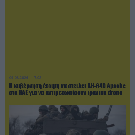
09.08.2026 | 17:02
Η κυβέρνηση έτοιμη να στείλει AH-64D Apache
στα ΗΑΕ για να αντιμετωπίσουν ιρανικά drone