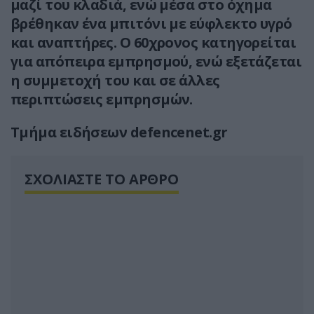
μαζί του κλαδιά, ενώ μέσα στο όχημα
βρέθηκαν ένα μπιτόνι με εύφλεκτο υγρό
και αναπτήρες. Ο 60χρονος κατηγορείται
για απόπειρα εμπρησμού, ενώ εξετάζεται
η συμμετοχή του και σε άλλες
περιπτώσεις εμπρησμών.
Τμήμα ειδήσεων defencenet.gr
ΣΧΟΛΙΑΣΤΕ ΤΟ ΑΡΘΡΟ