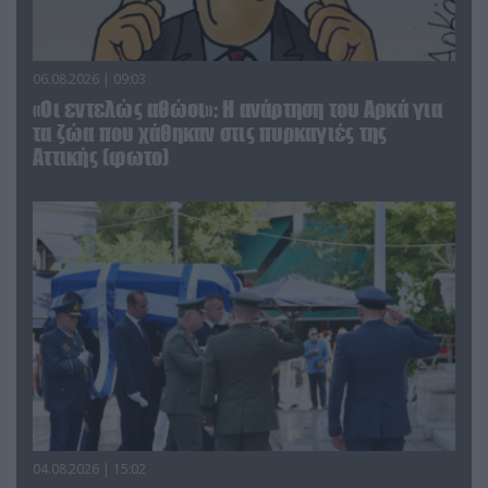
06.08.2026 | 09:03
«Οι εντελώς αθώοι»: Η ανάρτηση του Αρκά για
τα ζώα που χάθηκαν στις πυρκαγιές της
Αττικής (φωτο)
04.08.2026 | 15:02