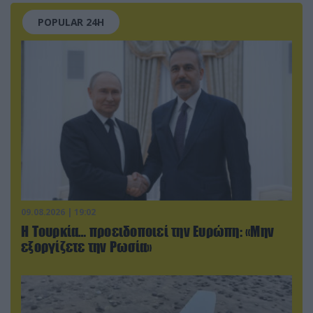
POPULAR 24H
09.08.2026 | 19:02
Η Τουρκία… προειδοποιεί την Ευρώπη: «Μην
εξοργίζετε την Ρωσία»