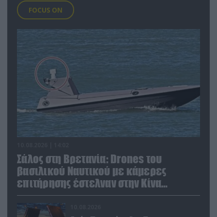
FOCUS ON
10.08.2026 | 14:02
Σάλος στη Βρετανία: Drones του
βασιλικού Ναυτικού με κάμερες
επιτήρησης έστελναν στην Κίνα
απόρρητες πληροφορίες!
10.08.2026