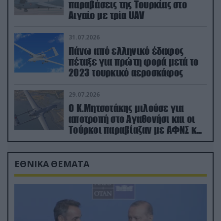
παραβάσεις της Τουρκίας στο
Αιγαίο με τρία UAV
31.07.2026
Πάνω από ελληνικό έδαφος
πέταξε για πρώτη φορά μετά το
2023 τουρκικό αεροσκάφος
29.07.2026
Ο Κ.Μητσοτάκης μιλούσε για
αποτροπή στο Αγαθονήσι και οι
Τούρκοι παραβίαζαν με ΑΦΝΣ και
drone
ΕΘΝΙΚΑ ΘΕΜΑΤΑ