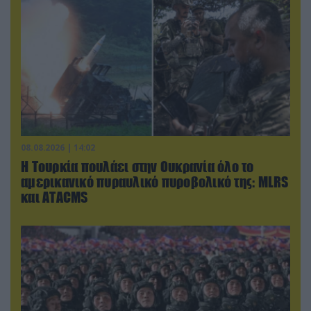
08.08.2026 | 14:02
Η Τουρκία πουλάει στην Ουκρανία όλο το
αμερικανικό πυραυλικό πυροβολικό της: MLRS
και ΑΤΑCMS