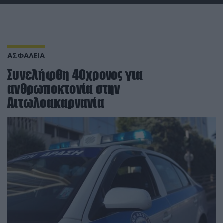
ΑΣΦΑΛΕΙΑ
Συνελήφθη 40χρονος για
ανθρωποκτονία στην
Αιτωλοακαρνανία