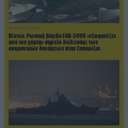
08.08.2026 | 13:02
Βίντεο: Ρωσική βόμβα FAB-3000 «εξαφανίζει
από τον χάρτη» σημείο διέλευσης των
ουκρανικών δυνάμεων στην Ζαπορίζια