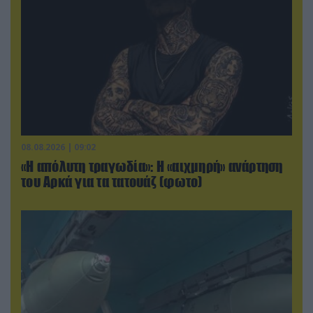
08.08.2026 | 09:02
«Η απόλυτη τραγωδία»: Η «αιχμηρή» ανάρτηση
του Αρκά για τα τατουάζ (φωτο)