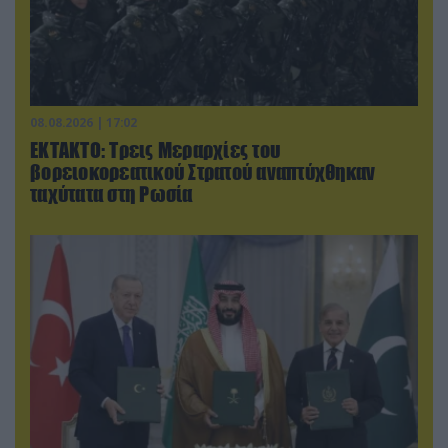
08.08.2026 | 17:02
ΕΚΤΑΚΤΟ: Τρεις Μεραρχίες του
βορειοκορεατικού Στρατού αναπτύχθηκαν
ταχύτατα στη Ρωσία