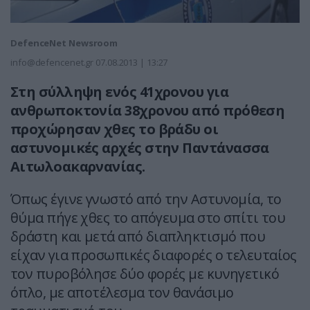
DefenceNet Newsroom
info@defencenet.gr
07.08.2013 | 13:27
Στη σύλληψη ενός 41χρονου για
ανθρωποκτονία 38χρονου από πρόθεση
προχώρησαν χθες το βράδυ οι
αστυνομικές αρχές στην Παντάνασσα
Αιτωλοακαρνανίας.
Όπως έγινε γνωστό από την Αστυνομία, το
θύμα πήγε χθες το απόγευμα στο σπίτι του
δράστη και μετά από διαπληκτισμό που
είχαν για προσωπικές διαφορές ο τελευταίος
τον πυροβόλησε δύο φορές με κυνηγετικό
όπλο, με αποτέλεσμα τον θανάσιμο