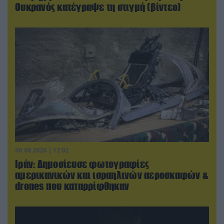
Ουκρανός κατέγραψε τη στιγμή (βίντεο)
08.08.2026 | 12:02
Ιράν: Δημοσίευσε φωτογραφίες
αμερικανικών και ισραηλινών αεροσκαφών &
drones που καταρρίφθηκαν