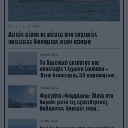
15.07.2026 | 16:03
Aυτές είναι οι πέντε πιο ισχυρές
ναυτικές δυνάμεις στον κόσμο
30.06.2026
Το Λιμενικό εντόπισε και
συνέλαβε 17χρονο Σουδανό –
Ήταν διακινητής 34 παράνομων
μεταναστών
30.06.2026
Φρεγάτα «Φορμίων»: Πίσω στο
Λοριάν μετά τις εξαντλητικές
θαλάσσιες δοκιμές στον
απαιτητικό Βισκαϊκό
25.06.2026