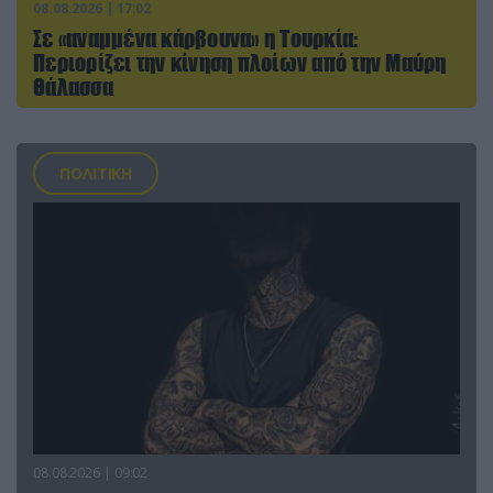
08.08.2026 | 17:02
Σε «αναμμένα κάρβουνα» η Τουρκία:
Περιορίζει την κίνηση πλοίων από την Μαύρη
Θάλασσα
ΠΟΛΙΤΙΚΗ
08.08.2026 | 09:02