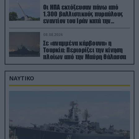
Οι ΗΠΑ εκτόξευσαν πάνω από
1.300 βαλλιστικούς πυραύλους
εναντίον του Ιράν κατά την
διάρκεια του πολέμου
08.08.2026
Σε «αναμμένα κάρβουνα» η
Τουρκία: Περιορίζει την κίνηση
πλοίων από την Μαύρη Θάλασσα
ΝΑΥΤΙΚΟ