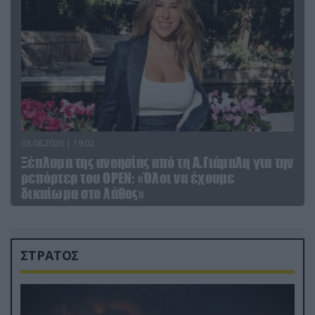
03.08.2026 | 19:02
Ξέπλυμα της ανοησίας από τη Α.Γιάμαλη για την
ρεπόρτερ του ΟΡΕΝ: «Όλοι να έχουμε
δικαίωμα στο λάθος»
ΣΤΡΑΤΟΣ