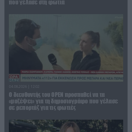
που γέλασε στη φωτιά
04.08.2026 | 12:02
O διευθυντής του OPEN προσπαθεί να τα
«μαζέψει» για τη δημοσιογράφο που γέλασε
σε ρεπορτάζ για τις φωτιές