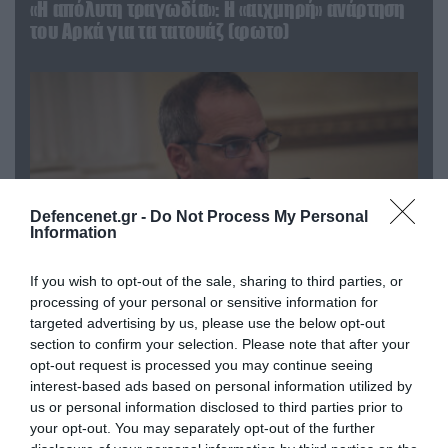
«Η απόλυτη τραγωδία»: Η «αιχμηρή» ανάρτηση
του Αρκά για τα τατουάζ (φωτο)
Defencenet.gr -
Do Not Process My Personal
Information
If you wish to opt-out of the sale, sharing to third parties, or
processing of your personal or sensitive information for
07.08.2026 | 20:02
targeted advertising by us, please use the below opt-out
Ο Γιάννης Αλαφούζος «τέλειωσε» τον
section to confirm your selection. Please note that after your
Κωνσταντίνο Ζούλα από τον ΣΚΑΪ – Ο λόγος της
opt-out request is processed you may continue seeing
απομάκρυνσής του
interest-based ads based on personal information utilized by
us or personal information disclosed to third parties prior to
your opt-out. You may separately opt-out of the further