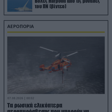
Βολές Harpoon από τις μονάδες
του ΠΝ (βίντεο)
ΑΕΡΟΠΟΡΙΑ
07.08.2026 | 00:02
Τα ρωσικά ελικόπτερα
αεροπυρόσβεσης που μπορούν να