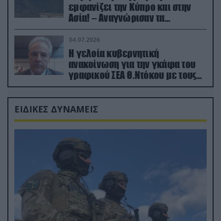
εμφανίζει την Κύπρο και στην
Ασία! – Αναγνώρισαν τα
κατεχόμενα; (φωτο)
04.07.2026
Η γελοία κυβερνητική
ανακοίνωση για την γκάφα του
γραφικού ΣΕΑ Θ.Ντόκου με τους
Ρώσους φαρσέρ
ΕΙΔΙΚΕΣ ΔΥΝΑΜΕΙΣ