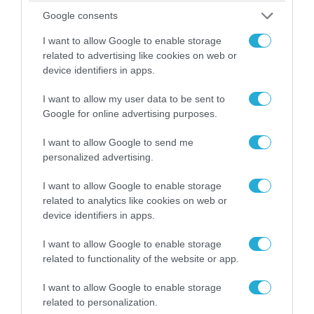
Google consents
I want to allow Google to enable storage
related to advertising like cookies on web or
device identifiers in apps.
06.08.2026 | 09:03
I want to allow my user data to be sent to
«Οι εντελώς αθώοι»: Η ανάρτηση του Αρκά για
Google for online advertising purposes.
τα ζώα που χάθηκαν στις πυρκαγιές της
I want to allow Google to send me
Αττικής (φωτο)
personalized advertising.
I want to allow Google to enable storage
related to analytics like cookies on web or
device identifiers in apps.
I want to allow Google to enable storage
related to functionality of the website or app.
I want to allow Google to enable storage
related to personalization.