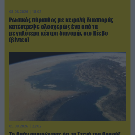
05.08.2026 | 15:02
Ρωσικός πύραυλος με κεφαλή διασποράς
κατέστρεψε ολοσχερώς ένα από τα
μεγαλύτερα κέντρα διανομής στο Κίεβο
(βίντεο)
05.08.2026 | 22:02
Το Ομάν συμφώνησε ότι τα Στενά του Ορμούζ