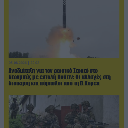
05.08.2026 | 20:02
Αναδιάταξη για τον ρωσικό Στρατό στο
Ντονμπάς με εντολή Πούτιν: Οι αλλαγές στη
διοίκηση και πύραυλοι από τη Β.Κορέα