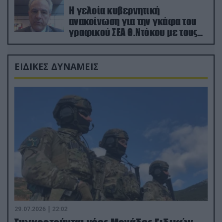
Η γελοία κυβερνητική
ανακοίνωση για την γκάφα του
γραφικού ΣΕΑ Θ.Ντόκου με τους
Ρώσους φαρσέρ
ΕΙΔΙΚΕΣ ΔΥΝΑΜΕΙΣ
29.07.2026 | 22:02