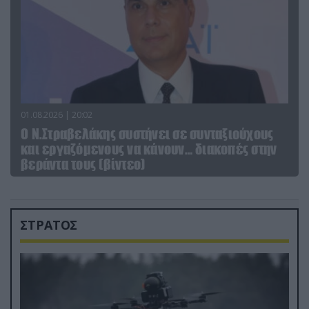
01.08.2026 | 20:02
Ο Ν.Στραβελάκης συστήνει σε συνταξιούχους
και εργαζόμενους να κάνουν… διακοπές στην
βεράντα τους (βίντεο)
ΣΤΡΑΤΟΣ