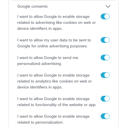
Google consents
I want to allow Google to enable storage
related to advertising like cookies on web or
device identifiers in apps.
I want to allow my user data to be sent to
Google for online advertising purposes.
04.08.2026 | 12:02
I want to allow Google to send me
O διευθυντής του OPEN προσπαθεί να τα
personalized advertising.
«μαζέψει» για τη δημοσιογράφο που γέλασε
σε ρεπορτάζ για τις φωτιές
I want to allow Google to enable storage
related to analytics like cookies on web or
device identifiers in apps.
I want to allow Google to enable storage
related to functionality of the website or app.
I want to allow Google to enable storage
related to personalization.