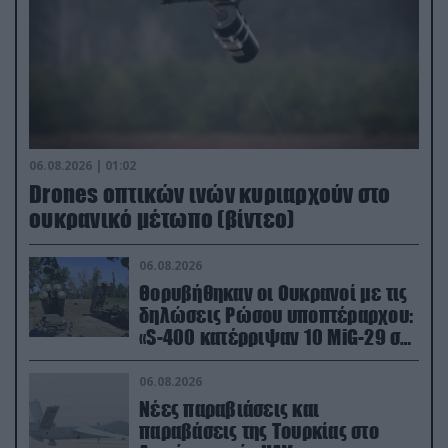
06.08.2026 | 01:02
Drones οπτικών ινών κυριαρχούν στο
ουκρανικό μέτωπο (βίντεο)
06.08.2026
Θορυβήθηκαν οι Ουκρανοί με τις
δηλώσεις Ρώσου υποπτέραρχου:
«S-400 κατέρριψαν 10 MiG-29 σε
μόλις μια μέρα!»
06.08.2026
Νέες παραβιάσεις και
παραβάσεις της Τουρκίας στο