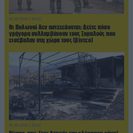
05.08.2026 | 00:02
Οι Πολωνοί δεν αστειεύονται: Δείτε πόσο
γρήγορα συλλαμβάνουν τους Σομαλούς που
εισέβαλαν στη χώρα τους (βίντεο)
05.08.2026 | 02:02