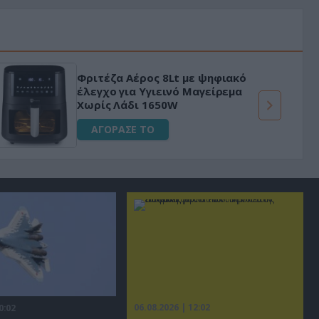
«Μαγική» φόρμουλα τριβόλι + VIP
για αύξηση της λίμπιντο
ΑΓΟΡΑΣΕ ΤΟ
06.08.2026 | 12:02
0:02