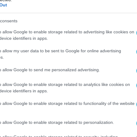
Out
consents
o allow Google to enable storage related to advertising like cookies on
evice identifiers in apps.
o allow my user data to be sent to Google for online advertising
s.
to allow Google to send me personalized advertising.
o allow Google to enable storage related to analytics like cookies on
evice identifiers in apps.
o allow Google to enable storage related to functionality of the website
o allow Google to enable storage related to personalization.
o allow Google to enable storage related to security, including