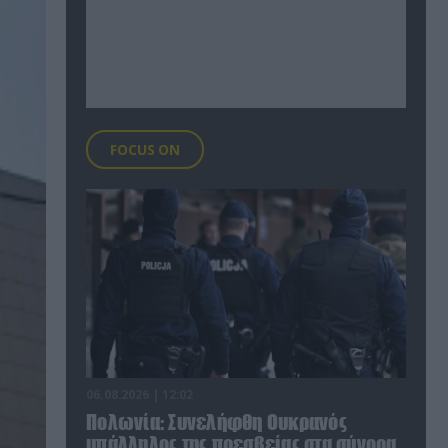
FOCUS ON
06.08.2026 | 12:02
Πολωνία: Συνελήφθη Ουκρανός
υπάλληλος της πρεσβείας στα σύνορα