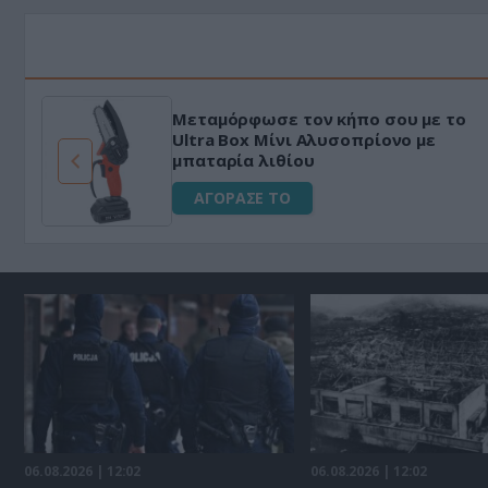
HAPI END: 100% φυτικό διεγερτικό
για άνδρες!
ΑΓΟΡΑΣΕ ΤΟ
06.08.2026 | 12:02
06.08.2026 | 12:02