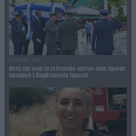
04.08.2026 | 15:02
Αυτή την ώρα το τελευταίο «αντίο» στον πρώην
υπουργό Ι.Βαρβιτσιώτη (φωτο)