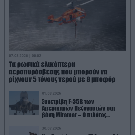
07.08.2026 | 00:02
Τα ρωσικά ελικόπτερα
αεροπυρόσβεσης που μπορούν να
ρίχνουν 5 τόνους νερού με 8 μποφόρ
01.08.2026
Συνετρίβη F-35B των
Αμερικανών Πεζοναυτών στη
βάση Miramar – Ο πιλότος
εκτινάχθηκε εγκαίρως
30.07.2026