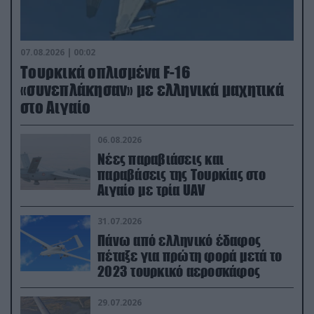
07.08.2026 | 00:02
Τουρκικά οπλισμένα F-16
«συνεπλάκησαν» με ελληνικά μαχητικά
στο Αιγαίο
06.08.2026
Νέες παραβιάσεις και
παραβάσεις της Τουρκίας στο
Αιγαίο με τρία UAV
31.07.2026
Πάνω από ελληνικό έδαφος
πέταξε για πρώτη φορά μετά το
2023 τουρκικό αεροσκάφος
29.07.2026