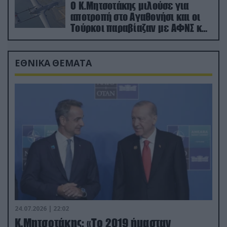
Ο Κ.Μητσοτάκης μιλούσε για
αποτροπή στο Αγαθονήσι και οι
Τούρκοι παραβίαζαν με ΑΦΝΣ και
drone
ΕΘΝΙΚΑ ΘΕΜΑΤΑ
24.07.2026 | 22:02
Κ.Μητσοτάκης: «Το 2019 ήμασταν