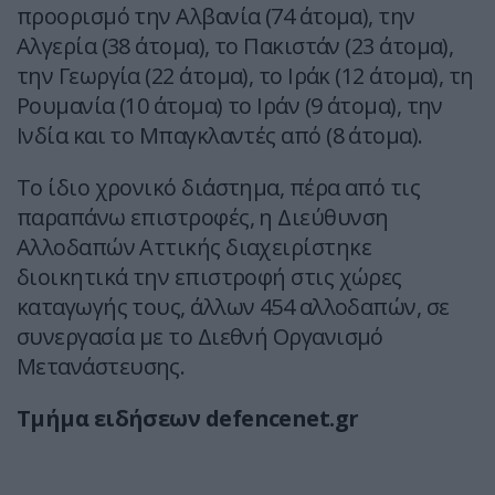
προορισμό την Αλβανία (74 άτομα), την
Αλγερία (38 άτομα), το Πακιστάν (23 άτομα),
την Γεωργία (22 άτομα), το Ιράκ (12 άτομα), τη
Ρουμανία (10 άτομα) το Ιράν (9 άτομα), την
Ινδία και το Μπαγκλαντές από (8 άτομα).
Το ίδιο χρονικό διάστημα, πέρα από τις
παραπάνω επιστροφές, η Διεύθυνση
Αλλοδαπών Αττικής διαχειρίστηκε
διοικητικά την επιστροφή στις χώρες
καταγωγής τους, άλλων 454 αλλοδαπών, σε
συνεργασία με το Διεθνή Οργανισμό
Μετανάστευσης.
Tμήμα ειδήσεων defencenet.gr