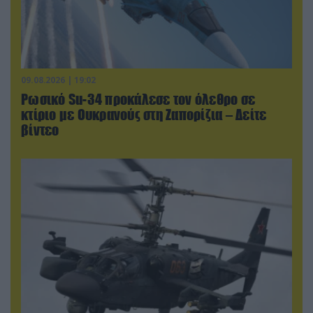
09.08.2026 | 19:02
Ρωσικό Su-34 προκάλεσε τον όλεθρο σε
κτίριο με Ουκρανούς στη Ζαπορίζια – Δείτε
βίντεο