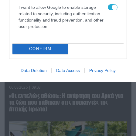
αντικείμενα από κοινόχρηστους χώρους
I want to allow Google to enable storage
related to security, including authentication
functionality and fraud prevention, and other
user protection.
CONFIRM
Data Deletion
Data Access
Privacy Policy
06.08.2026 | 09:03
«Οι εντελώς αθώοι»: Η ανάρτηση του Αρκά για
τα ζώα που χάθηκαν στις πυρκαγιές της
Αττικής (φωτο)