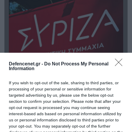
Defencenet.gr -
Do Not Process My Personal
Information
09.08.2026 | 17:02
ΣΥΡΙΖΑ για υποκλοπές: «Το (παρα)κράτος της ΝΔ
If you wish to opt-out of the sale, sharing to third parties, or
έχει συνέχεια και συνέπεια»
processing of your personal or sensitive information for
targeted advertising by us, please use the below opt-out
section to confirm your selection. Please note that after your
opt-out request is processed you may continue seeing
interest-based ads based on personal information utilized by
us or personal information disclosed to third parties prior to
your opt-out. You may separately opt-out of the further