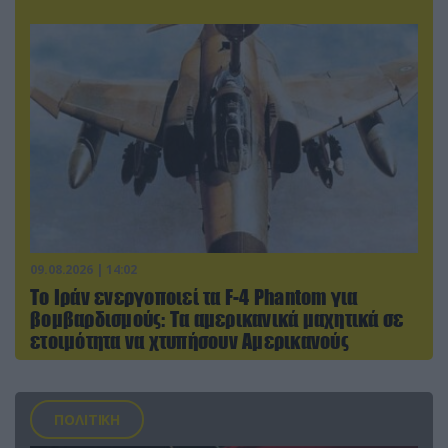
09.08.2026 | 14:02
Το Ιράν ενεργοποιεί τα F-4 Phantom για
βομβαρδισμούς: Τα αμερικανικά μαχητικά σε
ετοιμότητα να χτυπήσουν Αμερικανούς
ΠΟΛΙΤΙΚΗ