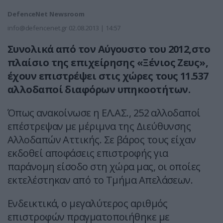
DefenceNet Newsroom
info@defencenet.gr
02.08.2013 | 14:57
Συνολικά από τον Αύγουστο του 2012,στο
πλαίσιο της επιχείρησης «Ξένιος Ζευς»,
έχουν επιστρέψει στις χώρες τους 11.537
αλλοδαποί διαφόρων υπηκοοτήτων.
Όπως ανακοίνωσε η ΕΛ.ΑΣ., 252 αλλοδαποί
επέστρεψαν με μέριμνα της Διεύθυνσης
Αλλοδαπών Αττικής. Σε βάρος τους είχαν
εκδοθεί αποφάσεις επιστροφής για
παράνομη είσοδο στη χώρα μας, οι οποίες
εκτελέστηκαν από το Τμήμα Απελάσεων.
Ενδεικτικά, ο μεγαλύτερος αριθμός
επιστροφών πραγματοποιήθηκε με