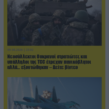
09.08.2026 | 23:02
Νεοσύλλεκτοι Ουκρανοί στρατιώτες και
υπάλληλοι της TCC έτρεχαν πανικόβλητοι
αλλά… εξοντώθηκαν – Δείτε βίντεο