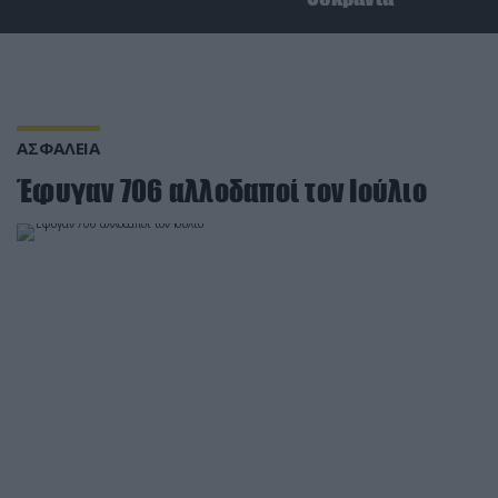
ΑΣΦΑΛΕΙΑ
Έφυγαν 706 αλλοδαποί τον Ιούλιο