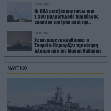
08.08.2026
Οι ΗΠΑ εκτόξευσαν πάνω από
1.300 βαλλιστικούς πυραύλους
εναντίον του Ιράν κατά την
διάρκεια του πολέμου
08.08.2026
Σε «αναμμένα κάρβουνα» η
Τουρκία: Περιορίζει την κίνηση
πλοίων από την Μαύρη Θάλασσα
ΝΑΥΤΙΚΟ