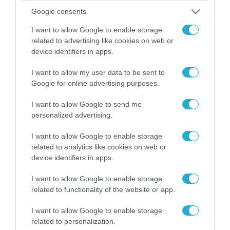
Google consents
I want to allow Google to enable storage
related to advertising like cookies on web or
device identifiers in apps.
I want to allow my user data to be sent to
Google for online advertising purposes.
I want to allow Google to send me
personalized advertising.
06.08.2026 | 14:02
I want to allow Google to enable storage
«Επιχείρηση ελεύθερα πεζοδρόμια» στην
related to analytics like cookies on web or
Αθήνα: Απομακρύνθηκαν παράνομα
device identifiers in apps.
αντικείμενα από κοινόχρηστους χώρους
I want to allow Google to enable storage
related to functionality of the website or app.
I want to allow Google to enable storage
related to personalization.