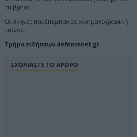
τα βρήκε.
Οι σκηνές παρέπεμπαν σε κινηματογραφική
ταινία.
Tμήμα ειδήσεων defencenet.gr
ΣΧΟΛΙΑΣΤΕ ΤΟ ΑΡΘΡΟ