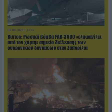
08.08.2026 | 13:02
Βίντεο: Ρωσική βόμβα FAB-3000 «εξαφανίζει
από τον χάρτη» σημείο διέλευσης των
ουκρανικών δυνάμεων στην Ζαπορίζια