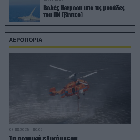
Βολές Harpoon από τις μονάδες
του ΠΝ (βίντεο)
ΑΕΡΟΠΟΡΙΑ
07.08.2026 | 00:02
Τα ρωσικά ελικόπτερα