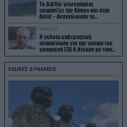
Το βιβλίο γεωγραφίας
εμφανίζει την Κύπρο και στην
Ασία! – Αναγνώρισαν τα
κατεχόμενα; (φωτο)
04.07.2026
Η γελοία κυβερνητική
ανακοίνωση για την γκάφα του
γραφικού ΣΕΑ Θ.Ντόκου με τους
Ρώσους φαρσέρ
ΕΙΔΙΚΕΣ ΔΥΝΑΜΕΙΣ