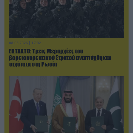
08.08.2026 | 17:02
ΕΚΤΑΚΤΟ: Τρεις Μεραρχίες του
βορειοκορεατικού Στρατού αναπτύχθηκαν
ταχύτατα στη Ρωσία