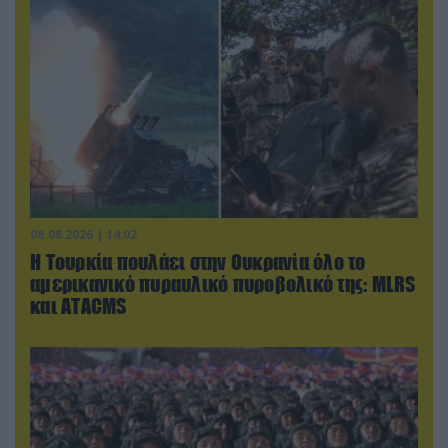
08.08.2026 | 14:02
Η Τουρκία πουλάει στην Ουκρανία όλο το
αμερικανικό πυραυλικό πυροβολικό της: MLRS
και ΑΤΑCMS