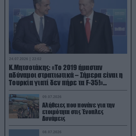
24.07.2026 | 22:02
Κ.Μητσοτάκης: «Το 2019 ήμασταν
αδύναμοι στρατιωτικά – Σήμερα είναι η
Τουρκία γιατί δεν πήρε τα F-35!»
(βίντεο)
09.07.2026
Αλήθειες που πονάνε για την
ετοιμότητα στις Ένοπλες
Δυνάμεις
08.07.2026