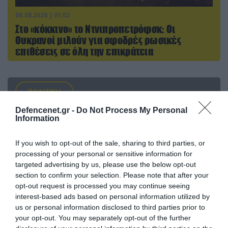
08.08.2026 | 01:02
Στο «κόκκινο» το Ντνιπροπετρόφσκ: Οι
Ουκρανοί μιλούν για σφοδρές ρωσικές
επιθέσεις σε όλη την επικράτεια
ΠΟΛΙΤΙΚΗ
Defencenet.gr -
Do Not Process My Personal
Information
If you wish to opt-out of the sale, sharing to third parties, or
processing of your personal or sensitive information for
targeted advertising by us, please use the below opt-out
section to confirm your selection. Please note that after your
opt-out request is processed you may continue seeing
interest-based ads based on personal information utilized by
us or personal information disclosed to third parties prior to
your opt-out. You may separately opt-out of the further