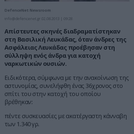
DefenceNet Newsroom
info@defencenet.gr
02.08.2013 | 09:28
Απίστευτες σκηνές διαδραματίστηκαν
στη Βασιλική Λευκάδας, όταν άνδρες της
Ασφάλειας Λευκάδας προέβησαν στη
σύλληψη ενός άνδρα για κατοχή
ναρκωτικών ουσιών.
Ειδικότερα, σύμφωνα με την ανακοίνωση της
αστυνομίας, συνελήφθη ένας 36χρονος στο
σπίτι του στην κατοχή του οποίου
βρέθηκαν:
πέντε συσκευασίες με ακατέργαστη κάνναβη
των 1.340 γρ.