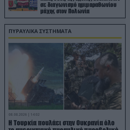
σε διαγωνισμό ημιμαραθωνίου
μάχης στον Πολωνία
ΠΥΡΑΥΛΙΚΑ ΣΥΣΤΗΜΑΤΑ
08.08.2026 | 14:02
Η Τουρκία πουλάει στην Ουκρανία όλο
το αμερικανικό πυραυλικό πυροβολικό