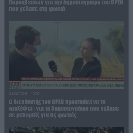
Πυροσβεστών για την δημοσιογράφο του OPEN
που γέλασε στη φωτιά
04.08.2026 | 12:02
O διευθυντής του OPEN προσπαθεί να τα
«μαζέψει» για τη δημοσιογράφο που γέλασε
σε ρεπορτάζ για τις φωτιές