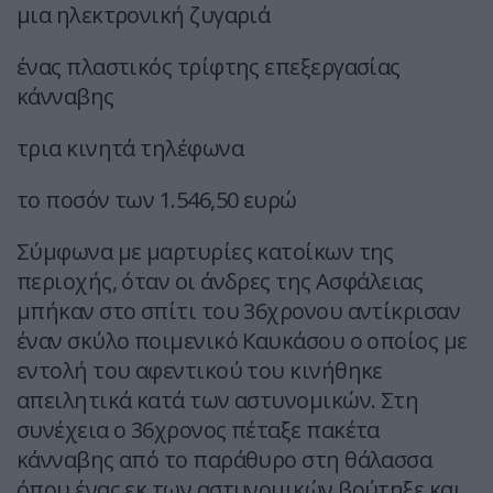
μια ηλεκτρονική ζυγαριά
ένας πλαστικός τρίφτης επεξεργασίας
κάνναβης
τρια κινητά τηλέφωνα
το ποσόν των 1.546,50 ευρώ
Σύμφωνα με μαρτυρίες κατοίκων της
περιοχής, όταν οι άνδρες της Ασφάλειας
μπήκαν στο σπίτι του 36χρονου αντίκρισαν
έναν σκύλο ποιμενικό Καυκάσου ο οποίος με
εντολή του αφεντικού του κινήθηκε
απειλητικά κατά των αστυνομικών. Στη
συνέχεια ο 36χρονος πέταξε πακέτα
κάνναβης από το παράθυρο στη θάλασσα
όπου ένας εκ των αστυνομικών βούτηξε και