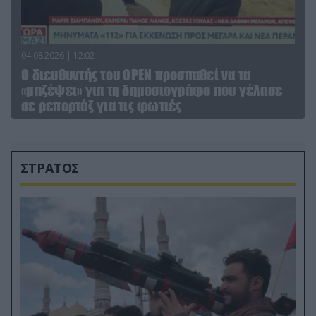
04.08.2026 | 12:02
O διευθυντής του OPEN προσπαθεί να τα
«μαζέψει» για τη δημοσιογράφο που γέλασε
σε ρεπορτάζ για τις φωτιές
ΣΤΡΑΤΟΣ