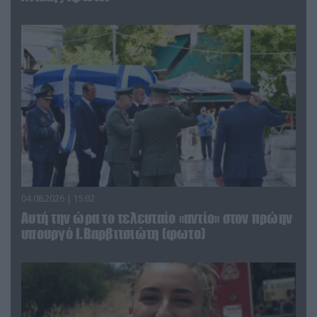
04.08.2026 | 15:02
Αυτή την ώρα το τελευταίο «αντίο» στον πρώην
υπουργό Ι.Βαρβιτσιώτη (φωτο)