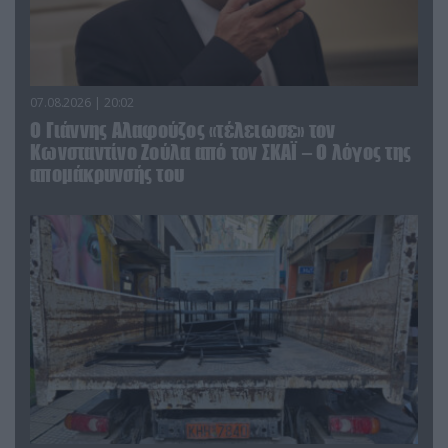
07.08.2026 | 20:02
Ο Γιάννης Αλαφούζος «τέλειωσε» τον
Κωνσταντίνο Ζούλα από τον ΣΚΑΪ – Ο λόγος της
απομάκρυνσής του