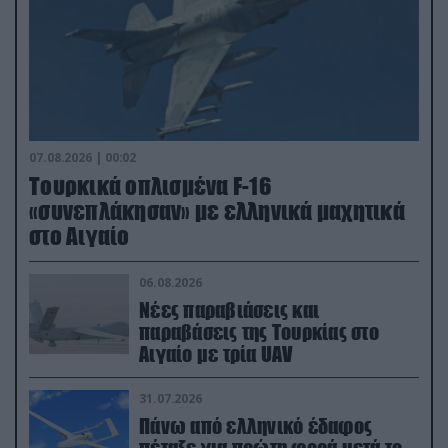
07.08.2026 | 00:02
Τουρκικά οπλισμένα F-16
«συνεπλάκησαν» με ελληνικά μαχητικά
στο Αιγαίο
06.08.2026
Νέες παραβιάσεις και
παραβάσεις της Τουρκίας στο
Αιγαίο με τρία UAV
31.07.2026
Πάνω από ελληνικό έδαφος
πέταξε για πρώτη φορά μετά το