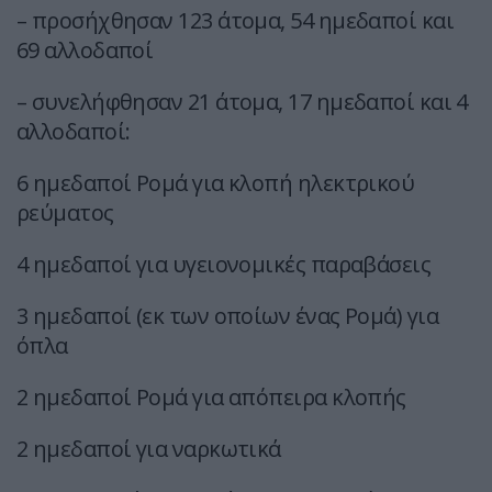
– προσήχθησαν 123 άτομα, 54 ημεδαποί και
69 αλλοδαποί
– συνελήφθησαν 21 άτομα, 17 ημεδαποί και 4
αλλοδαποί:
6 ημεδαποί Ρομά για κλοπή ηλεκτρικού
ρεύματος
4 ημεδαποί για υγειονομικές παραβάσεις
3 ημεδαποί (εκ των οποίων ένας Ρομά) για
όπλα
2 ημεδαποί Ρομά για απόπειρα κλοπής
2 ημεδαποί για ναρκωτικά