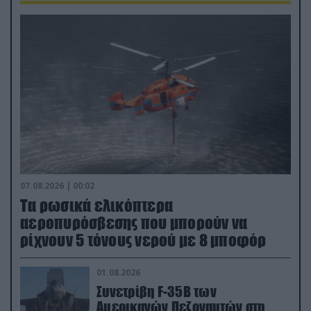
07.08.2026 | 00:02
Τα ρωσικά ελικόπτερα
αεροπυρόσβεσης που μπορούν να
ρίχνουν 5 τόνους νερού με 8 μποφόρ
01.08.2026
Συνετρίβη F-35B των
Αμερικανών Πεζοναυτών στη