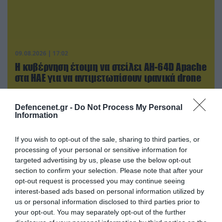
09.08.2026 | 17:02
Η κυβέρνηση έτοιμη να στείλει AH-64D Apache
στα ΗΑΕ για να αντιμετωπίσουν ιρανικά drone
Defencenet.gr -
Do Not Process My Personal
Information
If you wish to opt-out of the sale, sharing to third parties, or
processing of your personal or sensitive information for
targeted advertising by us, please use the below opt-out
section to confirm your selection. Please note that after your
opt-out request is processed you may continue seeing
interest-based ads based on personal information utilized by
us or personal information disclosed to third parties prior to
your opt-out. You may separately opt-out of the further
09.08.2026 | 23:02