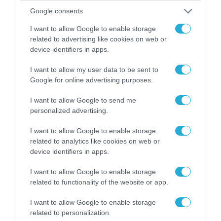
Google consents
ΠΟΛΙΤΙΚΗ
I want to allow Google to enable storage
related to advertising like cookies on web or
device identifiers in apps.
I want to allow my user data to be sent to
Google for online advertising purposes.
I want to allow Google to send me
personalized advertising.
I want to allow Google to enable storage
related to analytics like cookies on web or
device identifiers in apps.
09.08.2026 | 17:02
I want to allow Google to enable storage
ΣΥΡΙΖΑ για υποκλοπές: «Το (παρα)κράτος της ΝΔ
related to functionality of the website or app.
έχει συνέχεια και συνέπεια»
I want to allow Google to enable storage
related to personalization.