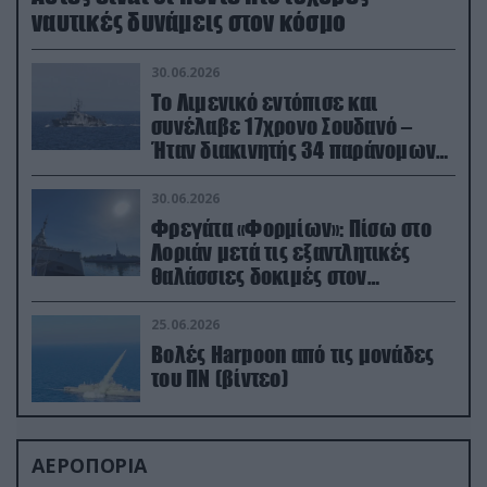
ναυτικές δυνάμεις στον κόσμο
30.06.2026
Το Λιμενικό εντόπισε και
συνέλαβε 17χρονο Σουδανό –
Ήταν διακινητής 34 παράνομων
μεταναστών
30.06.2026
Φρεγάτα «Φορμίων»: Πίσω στο
Λοριάν μετά τις εξαντλητικές
θαλάσσιες δοκιμές στον
απαιτητικό Βισκαϊκό
25.06.2026
Βολές Harpoon από τις μονάδες
του ΠΝ (βίντεο)
ΑΕΡΟΠΟΡΙΑ