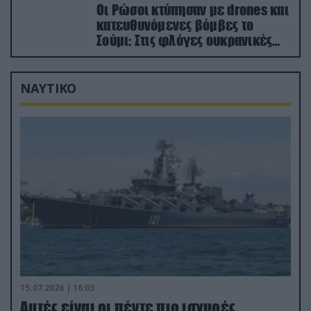
Οι Ρώσοι κτύπησαν με drones και
κατευθυνόμενες βόμβες το
Σούμι: Στις φλόγες ουκρανικές
ενεργειακές εγκαταστάσεις
ΝΑΥΤΙΚΟ
15.07.2026 | 16:03
Aυτές είναι οι πέντε πιο ισχυρές