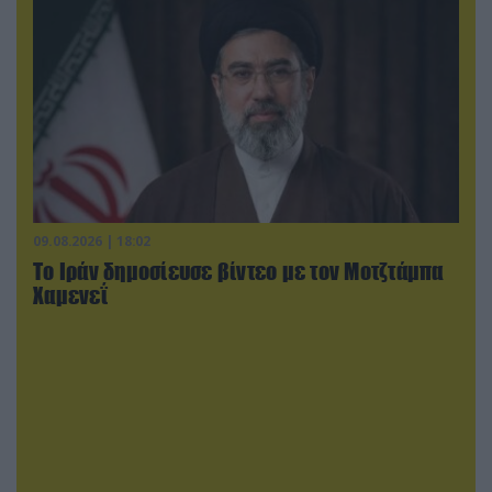
09.08.2026 | 18:02
Το Ιράν δημοσίευσε βίντεο με τον Μοτζτάμπα
Χαμενεΐ