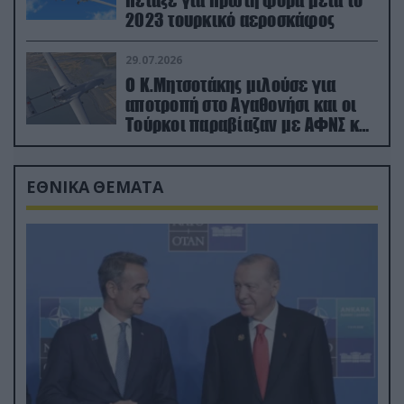
2023 τουρκικό αεροσκάφος
29.07.2026
Ο Κ.Μητσοτάκης μιλούσε για
αποτροπή στο Αγαθονήσι και οι
Τούρκοι παραβίαζαν με ΑΦΝΣ και
drone
ΕΘΝΙΚΑ ΘΕΜΑΤΑ