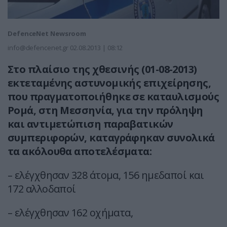
DefenceNet Newsroom
info@defencenet.gr
02.08.2013 | 08:12
Στο πλαίσιο της χθεσινής (01-08-2013)
εκτεταμένης αστυνομικής επιχείρησης,
που πραγματοποιήθηκε σε καταυλισμούς
Ρομά, στη Μεσσηνία, για την πρόληψη
και αντιμετώπιση παραβατικών
συμπεριφορών, καταγράφηκαν συνολικά
τα ακόλουθα αποτελέσματα:
– ελέγχθησαν 328 άτομα, 156 ημεδαποί και
172 αλλοδαποί
– ελέγχθησαν 162 οχήματα,