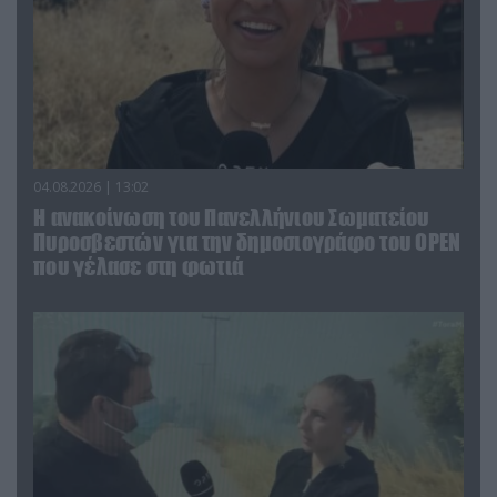
04.08.2026 | 13:02
Η ανακοίνωση του Πανελλήνιου Σωματείου
Πυροσβεστών για την δημοσιογράφο του OPEN
που γέλασε στη φωτιά