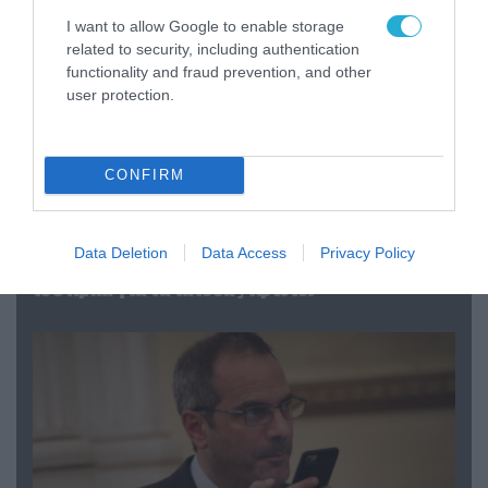
I want to allow Google to enable storage
related to security, including authentication
functionality and fraud prevention, and other
user protection.
CONFIRM
08.08.2026 | 09:02
Data Deletion
Data Access
Privacy Policy
«Η απόλυτη τραγωδία»: Η «αιχμηρή» ανάρτηση
του Αρκά για τα τατουάζ (φωτο)