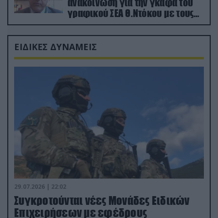
ανακοίνωση για την γκάφα του
γραφικού ΣΕΑ Θ.Ντόκου με τους
Ρώσους φαρσέρ
ΕΙΔΙΚΕΣ ΔΥΝΑΜΕΙΣ
29.07.2026 | 22:02
Συγκροτούνται νέες Μονάδες Ειδικών
Επιχειρήσεων με εφέδρους