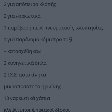
2 για απόπειρα κλοπής
2 για ναρκωτικά
1 παράβαση περί πνευματικής ιδιοκτησίας
1 για παράνομο κόμιστρο ταξί
– κατασχέθηκαν:
2 κυνηγετικά όπλα
2 Ι.Χ.Ε. αυτοκίνητα
μικροποσότητα ηρωίνης
13 ναρκωτικά χάπια
κλεψίτυποι ψηφιακοί δίσκοι