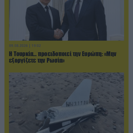
09.08.2026 | 19:02
Η Τουρκία… προειδοποιεί την Ευρώπη: «Μην
εξοργίζετε την Ρωσία»