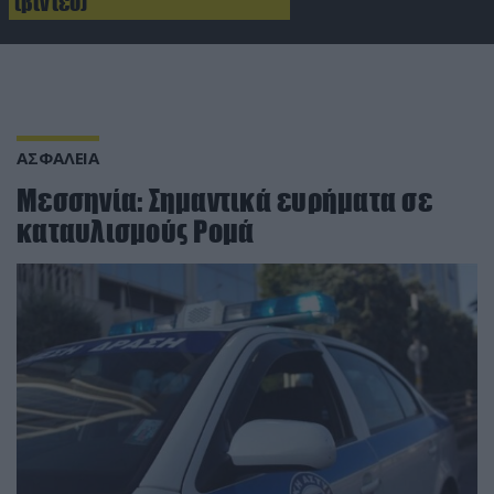
(βίντεο)
ΑΣΦΑΛΕΙΑ
Μεσσηνία: Σημαντικά ευρήματα σε
καταυλισμούς Ρομά