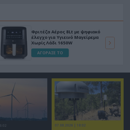
Φριτέζα Αέρος 8Lt με ψηφιακό
έλεγχο για Υγιεινό Μαγείρεμα
Χωρίς Λάδι 1650W
ΑΓΟΡΑΣΕ ΤΟ
07.08.2026 | 18:02
6:02