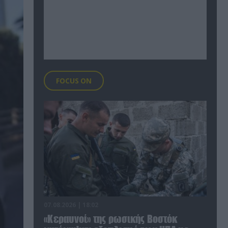
FOCUS ON
07.08.2026 | 18:02
«Κεραυνοί» της ρωσικής Βοστόκ