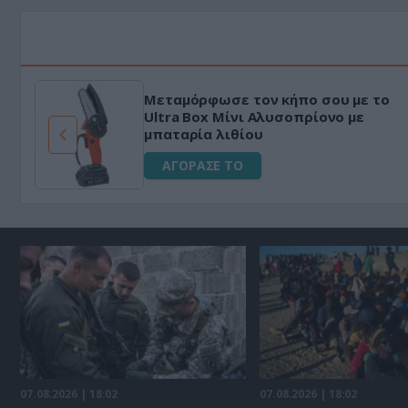
Μεταμόρφωσε τον κήπο σου με το
ό
Ultra Box Μίνι Αλυσοπρίονο με
μπαταρία λιθίου
ΑΓΟΡΑΣΕ ΤΟ
07.08.2026 | 18:02
07.08.2026 | 18:02