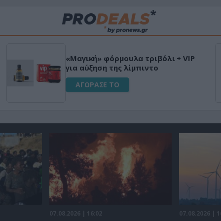
«Μαγική» φόρμουλα τριβόλι + VIP
για αύξηση της λίμπιντο
ΑΓΟΡΑΣΕ ΤΟ
07.08.2026 | 16:02
07.08.2026 | 1