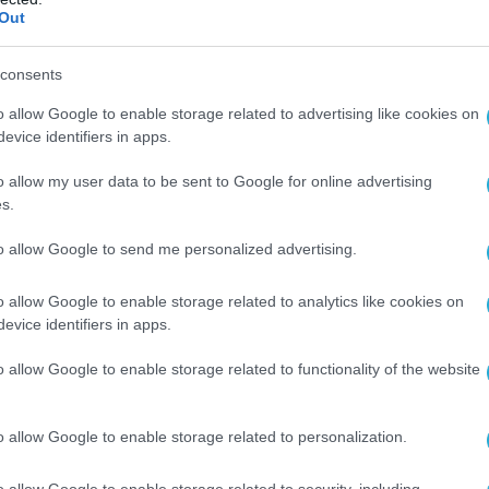
Out
consents
o allow Google to enable storage related to advertising like cookies on
evice identifiers in apps.
o allow my user data to be sent to Google for online advertising
s.
to allow Google to send me personalized advertising.
o allow Google to enable storage related to analytics like cookies on
evice identifiers in apps.
o allow Google to enable storage related to functionality of the website
o allow Google to enable storage related to personalization.
o allow Google to enable storage related to security, including