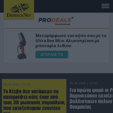
Μεταμόρφωσε τον κήπο σου με το
Ultra Box Μίνι Αλυσοπρίονο με
μπαταρία λιθίου
ΑΓΟΡΑΣΕ ΤΟ
06.08.2026 | 12:02
06.08.2026 | 13:02
Για πρώτη φορά οι 
Το Κίεβο δεν κατάφερε να
δημοσιεύουν εκτοξε
καταρρίψει ούτε έναν από
βαλλιστικών όπλων 
τους 38 ρωσικούς πυραύλους
Ουκρανίας
που εκτοξεύτηκαν εναντίον