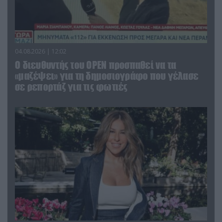
04.08.2026 | 12:02
O διευθυντής του OPEN προσπαθεί να τα
«μαζέψει» για τη δημοσιογράφο που γέλασε
σε ρεπορτάζ για τις φωτιές