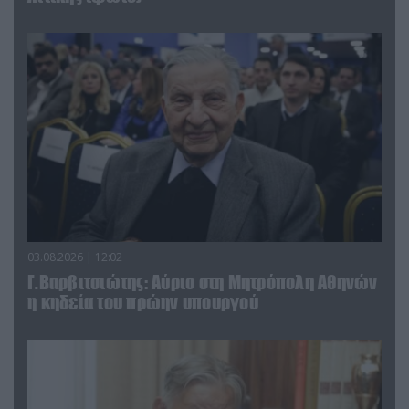
03.08.2026 | 12:02
Γ.Βαρβιτσιώτης: Aύριο στη Μητρόπολη Αθηνών
η κηδεία του πρώην υπουργού