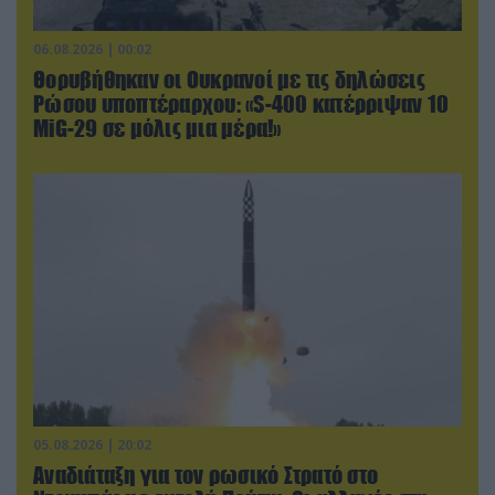
06.08.2026 | 00:02
Θορυβήθηκαν οι Ουκρανοί με τις δηλώσεις
Ρώσου υποπτέραρχου: «S-400 κατέρριψαν 10
MiG-29 σε μόλις μια μέρα!»
05.08.2026 | 20:02
Αναδιάταξη για τον ρωσικό Στρατό στο