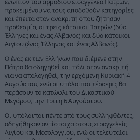
ενώπιον του αρμόδιου εισαγγελέα Πατρών,
προκειμένου να τους αποδοθούν κατηγορίες
και έπειτα στον ανακριτή όπου ζήτησαν
προθεσμία, οι τρεις κάτοικοι Πατρών (δύο
Έλληνες και ένας Αλβανός) και δύο κάτοικοι
Αιγίου (ένας Έλληνας και ένας Αλβανός).
Ο ένας εκ των Ελλήνων που διέμενε στην
Πάτρα θα οδηγηθεί και πάλι στον ανακριτή
για να απολογηθεί, την ερχόμενη Κυριακή 4
Αυγούστου, ενώ οι υπόλοιποι τέσσερις θα
περάσουν το κατώφλι του Δικαστικού
Μεγάρου, την Τρίτη 6 Αυγούστου.
Οι υπόλοιποι πέντε από τους συλληφθέντες,
οδηγήθηκαν αντίστοιχα στους εισαγγελείς
Αιγίου και Μεσολογγίου, ενώ οι τελευταίοι