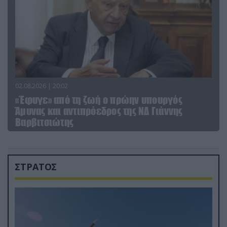
02.08.2026 | 20:02
«Έφυγε» από τη ζωή ο πρώην υπουργός
Άμυνας και αντιπρόεδρος της ΝΔ Γιάννης
Βαρβιτσιώτης
ΣΤΡΑΤΟΣ