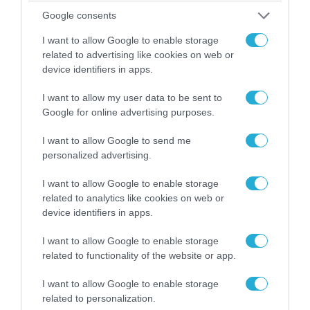
Αττικής (φωτο)
Google consents
I want to allow Google to enable storage
related to advertising like cookies on web or
device identifiers in apps.
I want to allow my user data to be sent to
Google for online advertising purposes.
I want to allow Google to send me
personalized advertising.
I want to allow Google to enable storage
related to analytics like cookies on web or
04.08.2026 | 15:02
device identifiers in apps.
Αυτή την ώρα το τελευταίο «αντίο» στον πρώην
I want to allow Google to enable storage
υπουργό Ι.Βαρβιτσιώτη (φωτο)
related to functionality of the website or app.
I want to allow Google to enable storage
related to personalization.