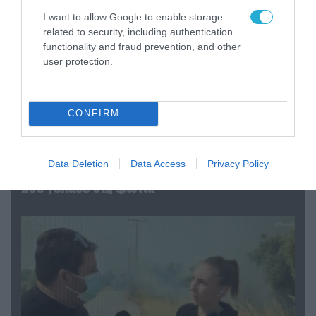
I want to allow Google to enable storage
related to security, including authentication
functionality and fraud prevention, and other
user protection.
CONFIRM
04.08.2026 | 13:02
Η ανακοίνωση του Πανελλήνιου Σωματείου
Data Deletion
Data Access
Privacy Policy
Πυροσβεστών για την δημοσιογράφο του OPEN
που γέλασε στη φωτιά