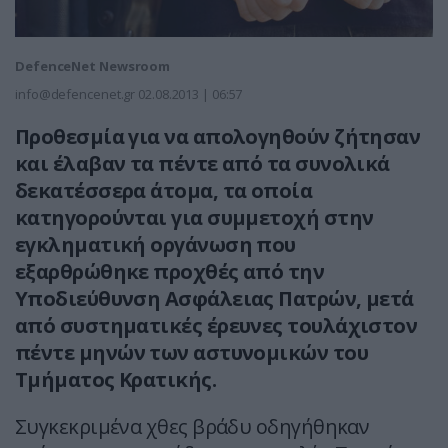
DefenceNet Newsroom
info@defencenet.gr
02.08.2013 | 06:57
Προθεσμία για να απολογηθούν ζήτησαν
και έλαβαν τα πέντε από τα συνολικά
δεκατέσσερα άτομα, τα οποία
κατηγορούνται για συμμετοχή στην
εγκληματική οργάνωση που
εξαρθρώθηκε προχθές από την
Υποδιεύθυνση Ασφάλειας Πατρών, μετά
από συστηματικές έρευνες τουλάχιστον
πέντε μηνών των αστυνομικών του
Τμήματος Κρατικής.
Συγκεκριμένα χθες βράδυ οδηγήθηκαν