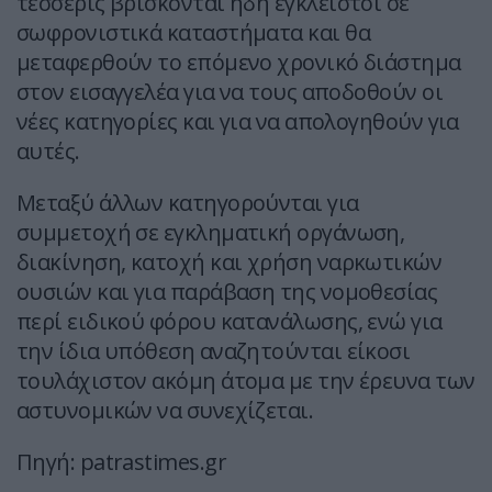
τέσσερις βρίσκονται ήδη έγκλειστοι σε
σωφρονιστικά καταστήματα και θα
μεταφερθούν το επόμενο χρονικό διάστημα
στον εισαγγελέα για να τους αποδοθούν οι
νέες κατηγορίες και για να απολογηθούν για
αυτές.
Μεταξύ άλλων κατηγορούνται για
συμμετοχή σε εγκληματική οργάνωση,
διακίνηση, κατοχή και χρήση ναρκωτικών
ουσιών και για παράβαση της νομοθεσίας
περί ειδικού φόρου κατανάλωσης, ενώ για
την ίδια υπόθεση αναζητούνται είκοσι
τουλάχιστον ακόμη άτομα με την έρευνα των
αστυνομικών να συνεχίζεται.
Πηγή: patrastimes.gr