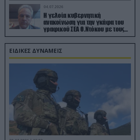
04.07.2026
Η γελοία κυβερνητική
ανακοίνωση για την γκάφα του
γραφικού ΣΕΑ Θ.Ντόκου με τους
Ρώσους φαρσέρ
ΕΙΔΙΚΕΣ ΔΥΝΑΜΕΙΣ