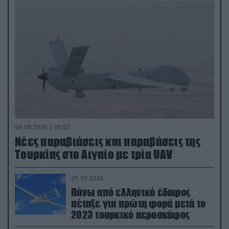
06.08.2026 | 00:02
Νέες παραβιάσεις και παραβάσεις της
Τουρκίας στο Αιγαίο με τρία UAV
31.07.2026
Πάνω από ελληνικό έδαφος
πέταξε για πρώτη φορά μετά το
2023 τουρκικό αεροσκάφος